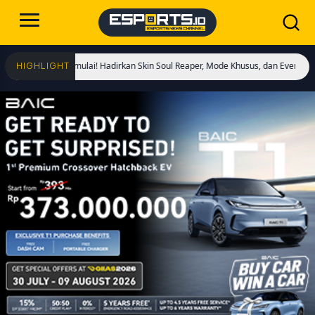
 Kings Dimulai! Hadirkan Skin Soul Reaper, Mode Khusus, dan Event Eksklusif!
HIGHLIGHT