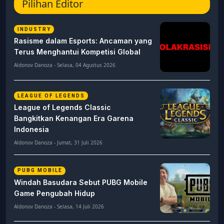
Pilihan Editor
INDUSTRY
Rasisme dalam Esports: Ancaman yang
Terus Menghantui Kompetisi Global
Aldonov Danoza - Selasa, 04 Agustus 2026
LEAGUE OF LEGENDS
League of Legends Classic
Bangkitkan Kenangan Era Garena
Indonesia
Aldonov Danoza - Jumat, 31 Juli 2026
PUBG MOBILE
Windah Basudara Sebut PUBG Mobile
Game Pengubah Hidup
Aldonov Danoza - Selasa, 14 Juli 2026