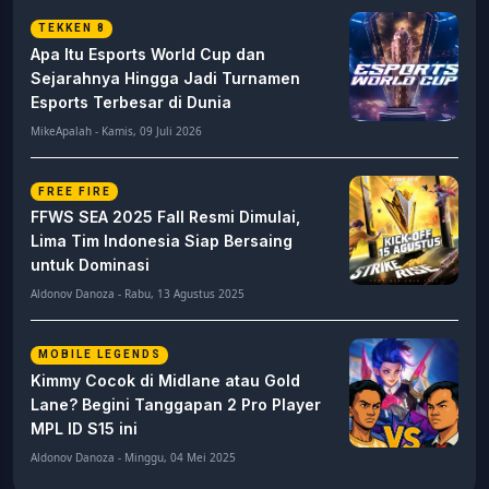
TEKKEN 8
Apa Itu Esports World Cup dan
Sejarahnya Hingga Jadi Turnamen
Esports Terbesar di Dunia
MikeApalah - Kamis, 09 Juli 2026
FREE FIRE
FFWS SEA 2025 Fall Resmi Dimulai,
Lima Tim Indonesia Siap Bersaing
untuk Dominasi
Aldonov Danoza - Rabu, 13 Agustus 2025
MOBILE LEGENDS
Kimmy Cocok di Midlane atau Gold
Lane? Begini Tanggapan 2 Pro Player
MPL ID S15 ini
Aldonov Danoza - Minggu, 04 Mei 2025