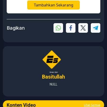
Tambahkan Sekarang
Bagikan
Ditulis Oleh
Basitullah
NULL
Konten Video
Lihat Semua