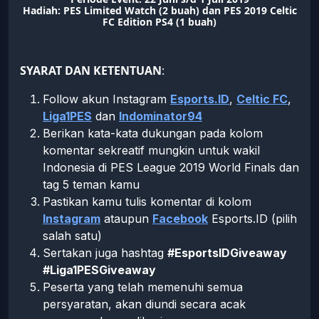
Hadiah: PES Limited Watch (2 buah) dan PES 2019 Celtic
FC Edition PS4 (1 buah)
SYARAT DAN KETENTUAN
:
Follow akun Instagram
Esports.ID
,
Celtic FC
,
Liga1PES
dan
Indominator94
Berikan kata-kata dukungan pada kolom
komentar sekreatif mungkin untuk wakil
Indonesia di PES League 2019 World Finals dan
tag 5 teman kamu
Pastikan kamu tulis komentar di kolom
Instagram
ataupun
Facebook
Esports.ID (pilih
salah satu)
Sertakan juga hashtag
#EsportsIDGiveaway
#Liga1PESGiveaway
Peserta yang telah memenuhi semua
persyaratan, akan diundi secara acak