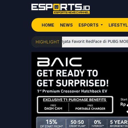
HOME
NEWS
ESPORTS
LIFESTY
5 Senjata Favorit RedFace di PUBG MOBILE: Dari Sh
HIGHLIGHT