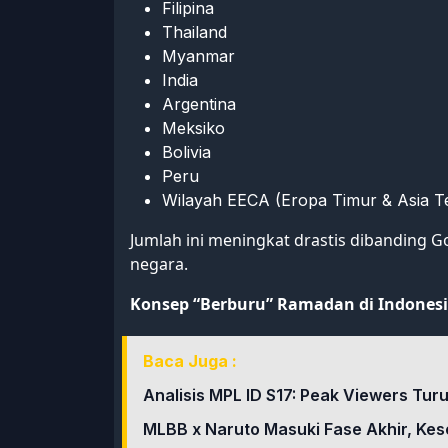
Filipina
Thailand
Myanmar
India
Argentina
Meksiko
Bolivia
Peru
Wilayah EECA (Eropa Timur & Asia T
Jumlah ini meningkat drastis dibanding
negara.
Konsep “Berburu” Ramadan di Indones
Baca Juga :
Analisis MPL ID S17: Peak Viewers Tur
MLBB x Naruto Masuki Fase Akhir, Kes