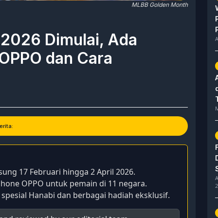
MLBB Golden Month
2026 Dimulai, Ada
A
 OPPO dan Cara
M
rita:
ng 17 Februari hingga 2 April 2026.
A
hone OPPO untuk pemain di 11 negara.
2
esial Hanabi dan berbagai hadiah eksklusif.