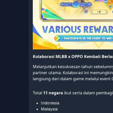
Kolaborasi MLBB x OPPO Kembali Berla
Melanjutkan kesuksesan tahun sebelum
partner utama. Kolaborasi ini memung
langsung dari dalam game melalui event
Total
11 negara
ikut serta dalam pembagi
Indonesia
Malaysia