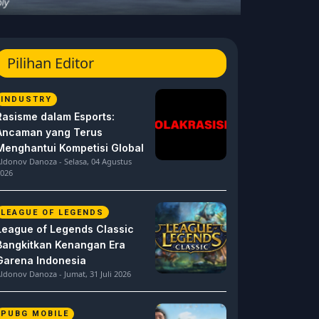
Pilihan Editor
INDUSTRY
Rasisme dalam Esports:
Ancaman yang Terus
Menghantui Kompetisi Global
ldonov Danoza - Selasa, 04 Agustus
026
LEAGUE OF LEGENDS
League of Legends Classic
Bangkitkan Kenangan Era
Garena Indonesia
ldonov Danoza - Jumat, 31 Juli 2026
PUBG MOBILE