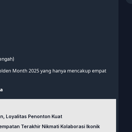
engah)
 Golden Month 2025 yang hanya mencakup empat
ia
un, Loyalitas Penonton Kuat
empatan Terakhir Nikmati Kolaborasi Ikonik