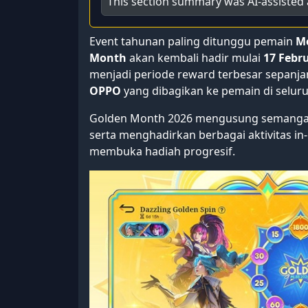
This section summary was AI-assisted 
Event tahunan paling ditunggu pemain
Mo
Month
akan kembali hadir mulai
17 Febru
menjadi periode reward terbesar sepanj
OPPO
yang dibagikan ke pemain di seluru
Golden Month 2026 mengusung semangat
serta menghadirkan berbagai aktivitas in-
membuka hadiah progresif.