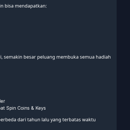
in bisa mendapatkan:
ari, semakin besar peluang membuka semua hadiah
der
pat Spin Coins & Keys
berbeda dari tahun lalu yang terbatas waktu