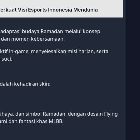
Perkuat Visi Esports Indonesia Mendunia
gadaptasi budaya Ramadan melalui konsep
ao, dan momen kebersamaan.
if in-game, menyelesaikan misi harian, serta
suci.
dalah kehadiran skin:
cahaya, dan simbol Ramadan, dengan desain Flying
mi dan fantasi khas MLBB.