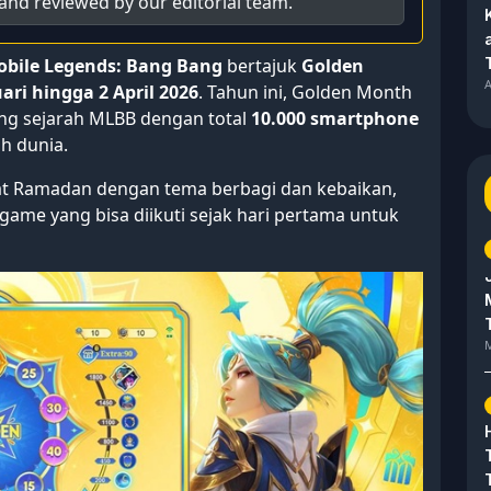
and reviewed by our editorial team.
bile Legends: Bang Bang
bertajuk
Golden
A
ari hingga 2 April 2026
. Tahun ini, Golden Month
ang sejarah MLBB dengan total
10.000 smartphone
h dunia.
 Ramadan dengan tema berbagi dan kebaikan,
game yang bisa diikuti sejak hari pertama untuk
M