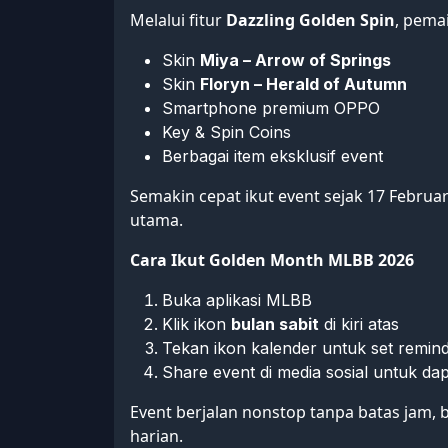
Melalui fitur
Dazzling Golden Spin
, pema
Skin
Miya – Arrow of Springs
Skin
Floryn – Herald of Autumn
Smartphone premium OPPO
Key & Spin Coins
Berbagai item eksklusif event
Semakin cepat ikut event sejak 17 Febru
utama.
Cara Ikut Golden Month MLBB 2026
Buka aplikasi MLBB
Klik ikon
bulan sabit
di kiri atas
Tekan ikon kalender untuk set remin
Share event di media sosial untuk da
Event berjalan nonstop tanpa batas jam, 
harian.