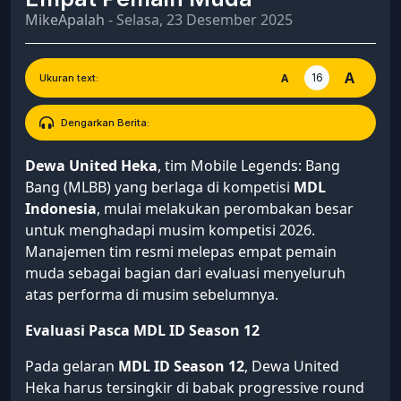
MikeApalah
- Selasa, 23 Desember 2025
A
16
A
Ukuran text:
Dengarkan Berita:
Dewa United Heka
, tim Mobile Legends: Bang
Bang (MLBB) yang berlaga di kompetisi
MDL
Indonesia
, mulai melakukan perombakan besar
untuk menghadapi musim kompetisi 2026.
Manajemen tim resmi melepas empat pemain
muda sebagai bagian dari evaluasi menyeluruh
atas performa di musim sebelumnya.
Evaluasi Pasca MDL ID Season 12
Pada gelaran
MDL ID Season 12
, Dewa United
Heka harus tersingkir di babak progressive round