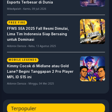
Esports Terbesar di Dunia
MikeApalah - Kamis, 09 Juli 2026
FREE FIRE
FFWS SEA 2025 Fall Resmi Dimulai,
Lima Tim Indonesia Siap Bersaing
untuk Dominasi
Aldonov Danoza - Rabu, 13 Agustus 2025
MOBILE LEGENDS
Kimmy Cocok di Midlane atau Gold
Lane? Begini Tanggapan 2 Pro Player
MPL ID S15 ini
Aldonov Danoza - Minggu, 04 Mei 2025
Terpopuler