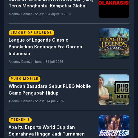
Terus Menghantui Kompetisi Global
Aldonov Danoza - Selasa, 04 Agustus 2026
LEAGUE OF LEGENDS
League of Legends Classic
Bangkitkan Kenangan Era Garena
Indonesia
Aldonov Danoza - Jumat, 31 Juli 2026
PUBG MOBILE
Windah Basudara Sebut PUBG Mobile
Game Pengubah Hidup
Aldonov Danoza - Selasa, 14 Juli 2026
TEKKEN 8
Apa Itu Esports World Cup dan
Sejarahnya Hingga Jadi Turnamen