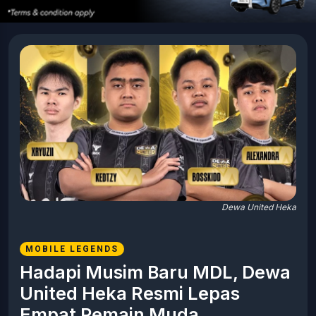
Dewa United Heka
MOBILE LEGENDS
Hadapi Musim Baru MDL, Dewa
United Heka Resmi Lepas
Empat Pemain Muda