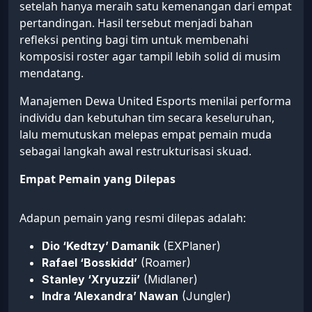
setelah hanya meraih satu kemenangan dari empat
pertandingan. Hasil tersebut menjadi bahan
refleksi penting bagi tim untuk membenahi
komposisi roster agar tampil lebih solid di musim
mendatang.
Manajemen Dewa United Esports menilai performa
individu dan kebutuhan tim secara keseluruhan,
lalu memutuskan melepas empat pemain muda
sebagai langkah awal restrukturisasi skuad.
Empat Pemain yang Dilepas
Adapun pemain yang resmi dilepas adalah:
Dio ‘Kedtzy’ Damanik
(EXPlaner)
Rafael ‘Bosskidd’
(Roamer)
Stanley ‘Xryuzzii’
(Midlaner)
Indra ‘Alexandra’ Nawan
(Jungler)