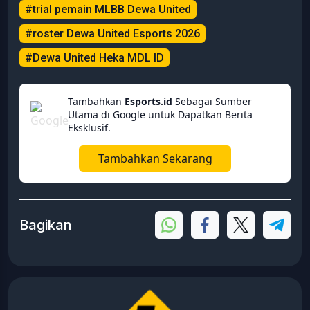
#trial pemain MLBB Dewa United
#roster Dewa United Esports 2026
#Dewa United Heka MDL ID
Tambahkan
Esports.id
Sebagai Sumber
Utama di Google untuk Dapatkan Berita
Eksklusif.
Tambahkan Sekarang
Bagikan