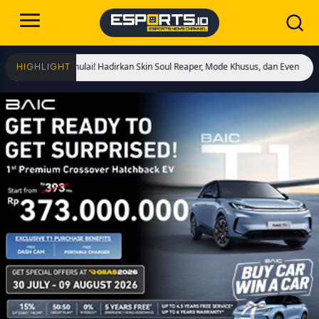
 Kings Dimulai! Hadirkan Skin Soul Reaper, Mode Khusus, dan Event Eksklusif!
HIGHLIGHT