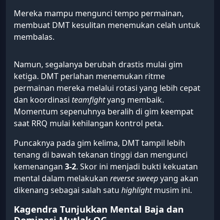
Mereka mampu mengunci tempo permainan,
membuat DMT kesulitan menemukan celah untuk
membalas.
Namun, segalanya berubah drastis mulai gim
ketiga. DMT perlahan menemukan ritme
permainan mereka melalui rotasi yang lebih cepat
dan koordinasi
teamfight
yang membaik.
Momentum sepenuhnya beralih di gim keempat
saat RRQ mulai kehilangan kontrol peta.
Puncaknya pada gim kelima, DMT tampil lebih
tenang di bawah tekanan tinggi dan mengunci
kemenangan
3-2
. Skor ini menjadi bukti kekuatan
mental dalam melakukan
reverse sweep
yang akan
dikenang sebagai salah satu
highlight
musim ini.
Kagendra Tunjukkan Mental Baja dan
Dominasi Mutlak OG