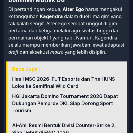
Di pertandingan kedua,
Alter Ego
harus mengakui
ketangguhan
Kagendra
dalam duel lima gim yang
tak kalah sengit. Alter Ego sempat unggul di gim
pertama dan ketiga melalui agresivitas tinggi dan
permainan objektif yang rapi. Namun, Kagendra
selalu mampu memberikan jawaban lewat adaptasi
draft
dan eksekusi
macro
yang lebih disiplin.
Baca Juga :
Hasil MSC 2026: FUT Esports dan The HUNS
Lolos ke Semifinal Wild Card
HGI Jakarta Domino Tournament 2026 Dapat
Dukungan Pemprov DKI, Siap Dorong Sport
Tourism
Al-Ahli Resmi Bentuk Divisi Counter-Strike 2,
Siap Debut di EWC 2026