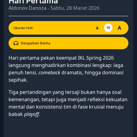
Hari Pertama
Aldonov Danoza
- Sabtu, 28 Maret 2026
A
16
A
Ukuran text:
Dengarkan Berita:
Hari pertama pekan keempat IKL Spring 2026
langsung menghadirkan kombinasi lengkap: laga
penuh tensi,
comeback
dramatis, hingga dominasi
sepihak.
Tiga pertandingan yang tersaji bukan hanya soal
kemenangan, tetapi juga menjadi refleksi kekuatan
mental dan konsistensi tim di fase krusial menuju
babak
playoff
.