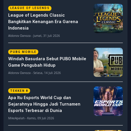
LEAGUE OF LEGENDS
League of Legends Classic
Bangkitkan Kenangan Era Garena
Indonesia
Aldonov Danoza - Jumat, 31 Juli 2026
PUBG MOBILE
Windah Basudara Sebut PUBG Mobile
Game Pengubah Hidup
Aldonov Danoza - Selasa, 14 Juli 2026
TEKKEN 8
Apa Itu Esports World Cup dan
Sejarahnya Hingga Jadi Turnamen
Esports Terbesar di Dunia
MikeApalah - Kamis, 09 Juli 2026