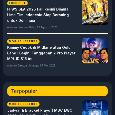
FREE FIRE
FFWS SEA 2025 Fall Resmi Dimulai,
Lima Tim Indonesia Siap Bersaing
untuk Dominasi
Aldonov Danoza - Rabu, 13 Agustus 2025
MOBILE LEGENDS
Kimmy Cocok di Midlane atau Gold
Lane? Begini Tanggapan 2 Pro Player
MPL ID S15 ini
Aldonov Danoza - Minggu, 04 Mei 2025
Terpopuler
MOBILE LEGENDS
Jadwal & Bracket Playoff MSC EWC