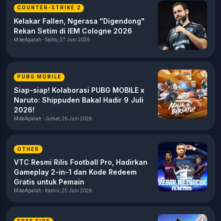
COUNTER-STRIKE 2
Kelakar Fallen, Ngerasa "Digendong"
Rekan Setim di IEM Cologne 2026
MikeApalah - Sabtu, 27 Juni 2026
PUBG MOBILE
Siap-siap! Kolaborasi PUBG MOBILE x
Naruto: Shippuden Bakal Hadir 9 Juli
2026!
MikeApalah - Jumat, 26 Juni 2026
OTHER
VTC Resmi Rilis Football Pro, Hadirkan
Gameplay 2-in-1 dan Kode Redeem
Gratis untuk Pemain
MikeApalah - Kamis, 25 Juni 2026