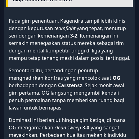
Pada gim penentuan, Kagendra tampil lebih klinis
dengan keputusan
teamfight
yang tepat, menutup
seri dengan kemenangan
3-2
. Kemenangan ini
semakin menegaskan status mereka sebagai tim
dengan mental kompetitif tinggi di liga yang
mampu tetap tenang meski dalam posisi tertinggal.
Sementara itu, pertandingan penutup
menghadirkan kontras yang mencolok saat
OG
berhadapan dengan
Carstensz
. Sejak menit awal
gim pertama, OG langsung mengambil kendali
penuh permainan tanpa memberikan ruang bagi
lawan untuk bernapas.
Dominasi ini berlanjut hingga gim ketiga, di mana
OG mengamankan
clean sweep
3-0
yang sangat
meyakinkan. Perbedaan kualitas mekanik individu