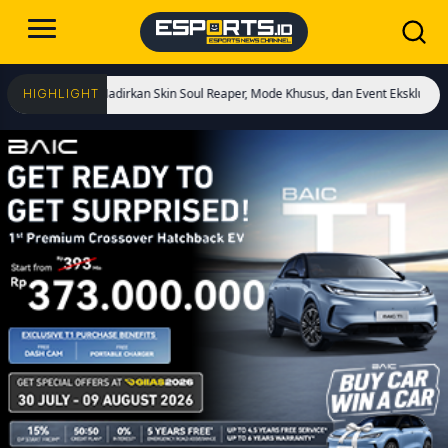
mulai! Hadirkan Skin Soul Reaper, Mode Khusus, dan Event Eksklusif!
Cristia
HIGHLIGHT