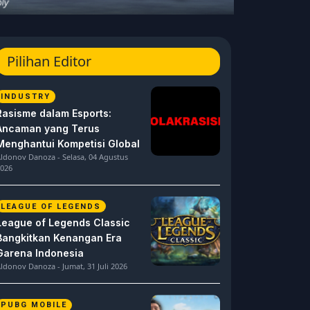
Pilihan Editor
INDUSTRY
Rasisme dalam Esports:
Ancaman yang Terus
Menghantui Kompetisi Global
ldonov Danoza - Selasa, 04 Agustus
026
LEAGUE OF LEGENDS
League of Legends Classic
Bangkitkan Kenangan Era
Garena Indonesia
ldonov Danoza - Jumat, 31 Juli 2026
PUBG MOBILE