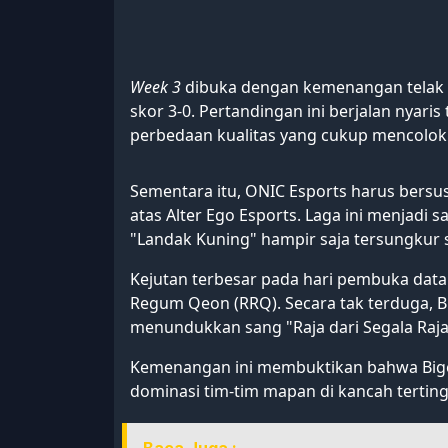
Week 3
dibuka dengan kemenangan telak 
skor 3-0. Pertandingan ini berjalan nyar
perbedaan kualitas yang cukup mencolok
Sementara itu, ONIC Esports harus bers
atas Alter Ego Esports. Laga ini menjadi 
"Landak Kuning" hampir saja tersungkur 
Kejutan terbesar pada hari pembuka data
Regum Qeon (RRQ). Secara tak terduga, Bi
menundukkan sang "Raja dari Segala Raja
Kemenangan ini membuktikan bahwa Bige
dominasi tim-tim mapan di kancah tertin