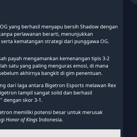
OG yang berhasil menyapu bersih Shadow dengan
is tanpa perlawanan berarti, menunjukkan
 serta kematangan strategi dari punggawa OG.
usah payah mengamankan kemenangan tipis 3-2
salah satu yang paling menguras emosi, di mana
sebelum akhirnya bangkit di gim penentuan.
ng dari laga antara Bigetron Esports melawan Rex
getron tampil sangat solid dan berhasil
" dengan skor 3-1.
tron memiliki potensi besar untuk merusak
ggi
Honor of Kings
Indonesia.