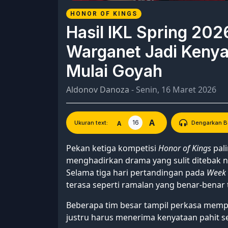
HONOR OF KINGS
Hasil IKL Spring 2026
Warganet Jadi Kenya
Mulai Goyah
Aldonov Danoza
- Senin, 16 Maret 2026
A
16
A
Ukuran text:
Dengarkan Be
Pekan ketiga kompetisi
Honor of Kings
pali
menghadirkan drama yang sulit ditebak n
Selama tiga hari pertandingan pada
Week
terasa seperti ramalan yang benar-benar 
Beberapa tim besar tampil perkasa memp
justru harus menerima kenyataan pahit se