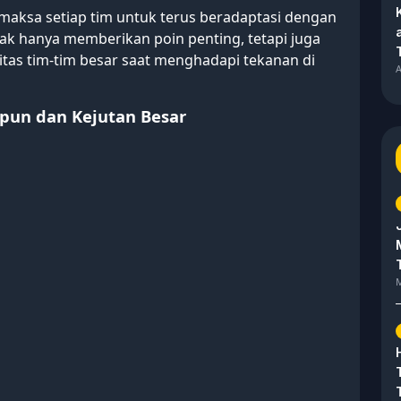
maksa setiap tim untuk terus beradaptasi dengan
idak hanya memberikan poin penting, tetapi juga
as tim-tim besar saat menghadapi tekanan di
A
pun dan Kejutan Besar
M