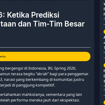
: Ketika Prediksi
A
taan dan Tim-Tim Besar
M
rita:
ng bergengsi di Indonesia, IKL Spring 2026,
amun terasa begitu “akrab” bagi para penggemar.
 3
, narasi yang berkembang di komunitas justru
terjadi di panggung kompetitif.
A
2
ertahankan mahkotanya, sementara yang lain
telah performa mereka jauh dari ekspektasi.