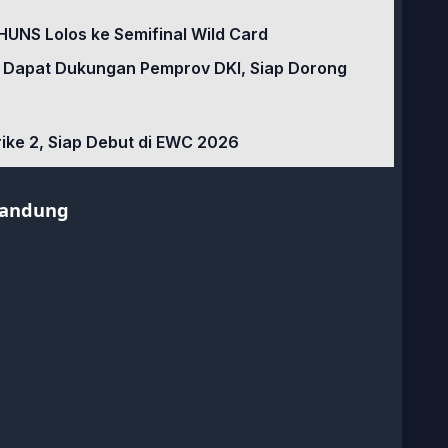
HUNS Lolos ke Semifinal Wild Card
 Dapat Dukungan Pemprov DKI, Siap Dorong
rike 2, Siap Debut di EWC 2026
rsandung