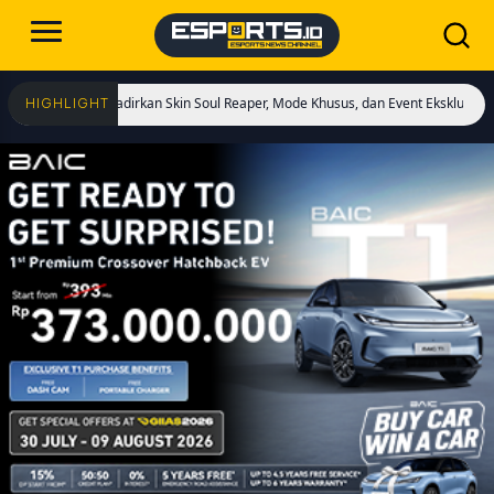
ulai! Hadirkan Skin Soul Reaper, Mode Khusus, dan Event Eksklusif!
Cristiano
HIGHLIGHT