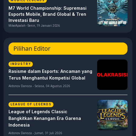
MOBILE LEGENDS
M7 World Championship: Supremasi
Esports Mobile, Brand Global & Tren
Investasi Baru
MikeApalah - Senin, 19 Januari 2026
Pilihan Editor
INDUSTRY
Rasisme dalam Esports: Ancaman yang
Terus Menghantui Kompetisi Global
Aldonov Danoza - Selasa, 04 Agustus 2026
LEAGUE OF LEGENDS
League of Legends Classic
Bangkitkan Kenangan Era Garena
Indonesia
Aldonov Danoza - Jumat, 31 Juli 2026