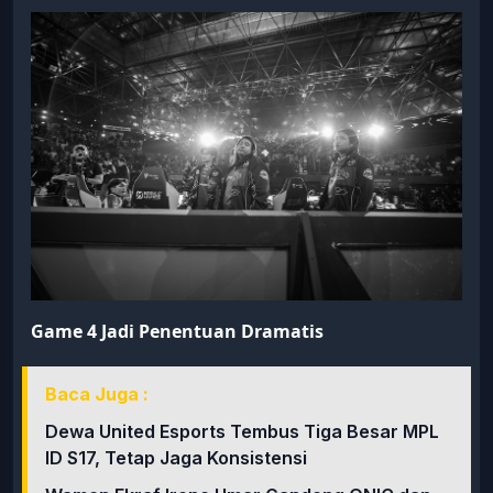
Game 4 Jadi Penentuan Dramatis
Baca Juga :
Dewa United Esports Tembus Tiga Besar MPL
ID S17, Tetap Jaga Konsistensi