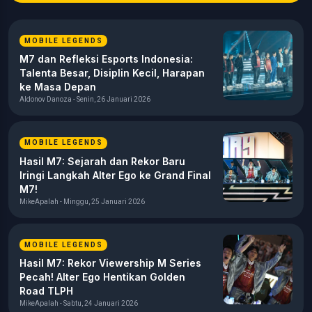
MOBILE LEGENDS
M7 dan Refleksi Esports Indonesia:
Talenta Besar, Disiplin Kecil, Harapan
ke Masa Depan
Aldonov Danoza - Senin, 26 Januari 2026
MOBILE LEGENDS
Hasil M7: Sejarah dan Rekor Baru
Iringi Langkah Alter Ego ke Grand Final
M7!
MikeApalah - Minggu, 25 Januari 2026
MOBILE LEGENDS
Hasil M7: Rekor Viewership M Series
Pecah! Alter Ego Hentikan Golden
Road TLPH
MikeApalah - Sabtu, 24 Januari 2026