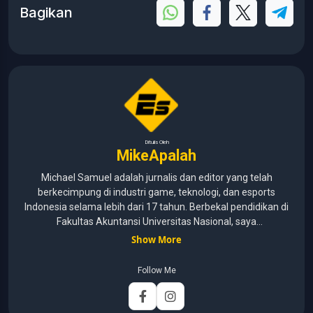
Bagikan
Ditulis Oleh
MikeApalah
Michael Samuel adalah jurnalis dan editor yang telah
berkecimpung di industri game, teknologi, dan esports
Indonesia selama lebih dari 17 tahun. Berbekal pendidikan di
Fakultas Akuntansi Universitas Nasional, saya
menggabungkan kemampuan analisis dengan pengalaman
Show More
panjang di dunia media digital. Sepanjang kariernya, Michael
pernah menangani berbagai peran, mulai dari reporter, editor,
Follow Me
marketing, business development, hingga Editor in Chief.
Fokus utamanya adalah menghadirkan tulisan yang
informatif, mendalam, dan mudah dipahami, khususnya