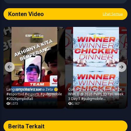
seputar game, esports, teknologi, serta perkembangan
industri digital.
Konten Video
Lihat Semua
Langsung dibales sama Zeta 🧐
Cuma tim Tier S yang berhasil 2x
#esportsid #esports #pubgmobile
WWCD di 2026 PMPL ID Fall Week
#2026pmplidfall
3 Day 1 #pubgmobile
#2026pmplidfall
1,073
2,167
Berita Terkait