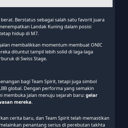
h berat. Berstatus sebagai salah satu favorit juara
ni menempatkan Landak Kuning dalam posisi
etap hidup di M7.
egagalan membalikkan momentum membuat ONIC
eka dituntut tampil lebih solid di laga-laga
buruk di Swiss Stage.
u
angan bagi Team Spirit, tetapi juga simbol
BB global. Dengan performa yang semakin
ini membuka jalan menuju sejarah baru:
gelar
awasan mereka
.
n cerita baru, dan Team Spirit telah memastikan
melainkan penantang serius di perebutan takhta