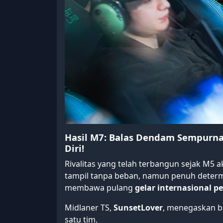
Hasil M7: Balas Dendam Sempurna 
Diri!
Rivalitas yang telah terbangun sejak M5 a
tampil tanpa beban, namun penuh deter
membawa pulang
gelar internasional p
Midlaner TS,
SunsetLover
, menegaskan b
satu tim.