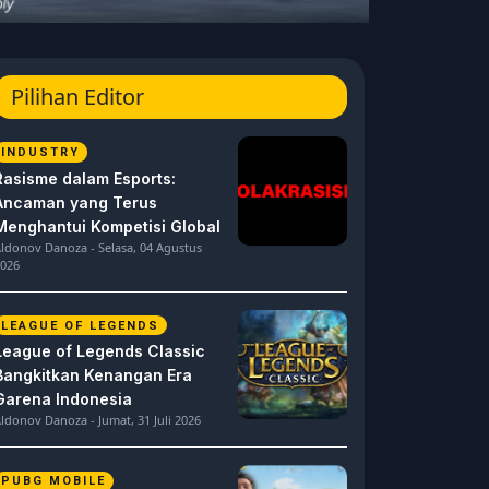
Pilihan Editor
INDUSTRY
Rasisme dalam Esports:
Ancaman yang Terus
Menghantui Kompetisi Global
ldonov Danoza - Selasa, 04 Agustus
026
LEAGUE OF LEGENDS
League of Legends Classic
Bangkitkan Kenangan Era
Garena Indonesia
ldonov Danoza - Jumat, 31 Juli 2026
PUBG MOBILE