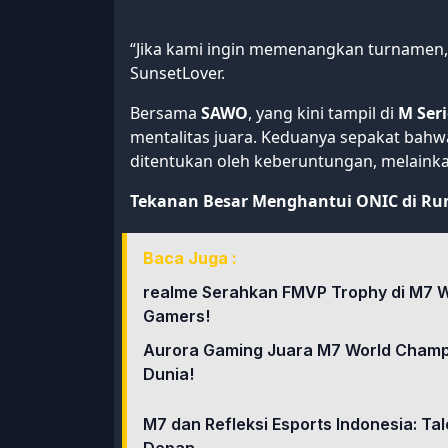
“Jika kami ingin memenangkan turnamen,
SunsetLover.
Bersama
SAWO
, yang kini tampil di
M Ser
mentalitas juara. Keduanya sepakat bahwa
ditentukan oleh keberuntungan, melainka
Tekanan Besar Menghantui ONIC di Ru
Baca Juga :
realme Serahkan FMVP Trophy di M7 
Gamers!
Aurora Gaming Juara M7 World Champi
Dunia!
M7 dan Refleksi Esports Indonesia: Tal
Depan