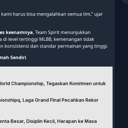
 kami harus bisa mengalahkan semua tim,” ujar
ies keenamnya
, Team Spirit menunjukkan
 di level tertinggi MLBB, kemenangan tidak
n konsistensi dan standar permainan yang tinggi.
mah Sendiri
World Championship, Tegaskan Komitmen untuk
onshipq, Laga Grand FInal Pecahkan Rekor
enta Besar, Disiplin Kecil, Harapan ke Masa