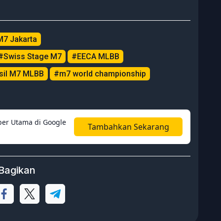
7 Jakarta
#Swiss Stage M7
#EECA MLBB
sil M7 MLBB
#m7 world championship
er Utama di Google
Tambahkan Sekarang
Bagikan