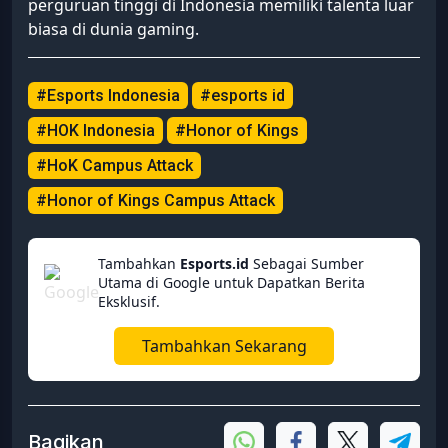
perguruan tinggi di Indonesia memiliki talenta luar
biasa di dunia gaming.
#Esports Indonesia
#esports id
#HOK Indonesia
#Honor of Kings
#HoK Campus Attack
#Honor of Kings Campus Attack
Tambahkan
Esports.id
Sebagai Sumber
Utama di Google untuk Dapatkan Berita
Eksklusif.
Tambahkan Sekarang
Bagikan