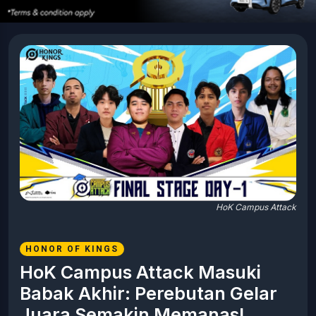
HoK Campus Attack
HONOR OF KINGS
HoK Campus Attack Masuki
Babak Akhir: Perebutan Gelar
Juara Semakin Memanas!