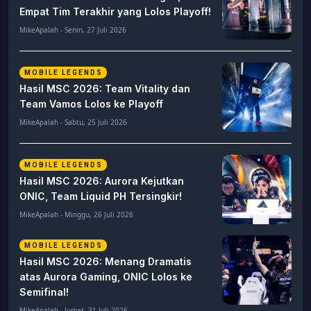
Empat Tim Terakhir yang Lolos Playoff!
MikeApalah - Senin, 27 Juli 2026
MOBILE LEGENDS
Hasil MSC 2026: Team Vitality dan
Team Vamos Lolos ke Playoff
MikeApalah - Sabtu, 25 Juli 2026
MOBILE LEGENDS
Hasil MSC 2026: Aurora Kejutkan
ONIC, Team Liquid PH Tersingkir!
MikeApalah - Minggu, 26 Juli 2026
MOBILE LEGENDS
Hasil MSC 2026: Menang Dramatis
atas Aurora Gaming, ONIC Lolos ke
Semifinal!
MikeApalah - Jumat, 31 Juli 2026