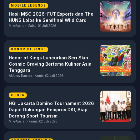
MOBILE LEGENDS
Hasil MSC 2026: FUT Esports dan The
HUNS Lolos ke Semifinal Wild Card
MikeApalah - Sabtu, 04 Juli 2026
HONOR OF KINGS
Honor of Kings Luncurkan Seri Skin
Cosmic Craving Bertema Kuliner Asia
Tenggara
Aldonov Danoza - Kamis, 02 Juli 2026
OTHER
HGI Jakarta Domino Tournament 2026
Dapat Dukungan Pemprov DKI, Siap
Dorong Sport Tourism
MikeApalah - Kamis, 02 Juli 2026