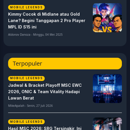
MOBILE LEGENDS
Kimmy Cocok di Midlane atau Gold
Lane? Begini Tanggapan 2 Pro Player
MPL ID S15 ini
Aldonov Danoza - Minggu, 04 Mei 2025
Terpopuler
MOBILE LEGENDS
Jadwal & Bracket Playoff MSC EWC
2026, ONIC & Team Vitality Hadapi
Lawan Berat
MikeApalah - Senin, 27 Juli 2026
MOBILE LEGENDS
Hasil MSC 2026: SRG Tersingkir, Ini