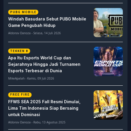
PUBG MOBILE
Windah Basudara Sebut PUBG Mobile
Game Pengubah Hidup
Aldonov Danoza - Selasa, 14 Juli 2026
TEKKEN 8
Apa Itu Esports World Cup dan
Sejarahnya Hingga Jadi Turnamen
Esports Terbesar di Dunia
MikeApalah - Kamis, 09 Juli 2026
FREE FIRE
FFWS SEA 2025 Fall Resmi Dimulai,
Lima Tim Indonesia Siap Bersaing
untuk Dominasi
Aldonov Danoza - Rabu, 13 Agustus 2025