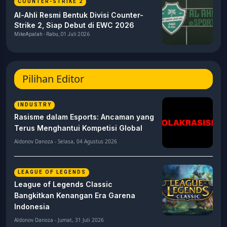
COUNTER-STRIKE 2
Al-Ahli Resmi Bentuk Divisi Counter-
Strike 2, Siap Debut di EWC 2026
MikeApalah - Rabu, 01 Juli 2026
Pilihan Editor
INDUSTRY
Rasisme dalam Esports: Ancaman yang
Terus Menghantui Kompetisi Global
Aldonov Danoza - Selasa, 04 Agustus 2026
LEAGUE OF LEGENDS
League of Legends Classic
Bangkitkan Kenangan Era Garena
Indonesia
Aldonov Danoza - Jumat, 31 Juli 2026