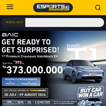
5 Senjata Favorit Re
HIGHLIGHT