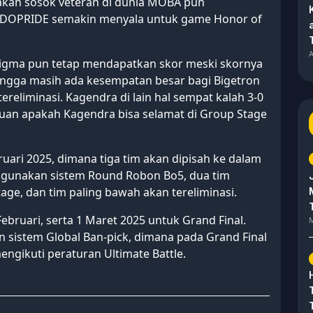
akan sosok veteran di dunia MOBA pun
NDOPRIDE semakin menyala untuk game Honor of
A
Sigma pun tetap mendapatkan skor meski skornya
ngga masih ada kesempatan besar bagi Bigetron
ereliminasi. Kagendra di lain hal sempat kalah 3-0
an apakah Kagendra bisa selamat di Group Stage
uari 2025, dimana tiga tim akan dipisah ke dalam
ggunakan sistem Round Robon Bo5, dua tim
ge, dan tim paling bawah akan tereliminasi.
ebruari, serta 1 Maret 2025 untuk Grand Final.
M
sistem Global Ban-pick, dimana pada Grand Final
gikuti peraturan Ultimate Battle.