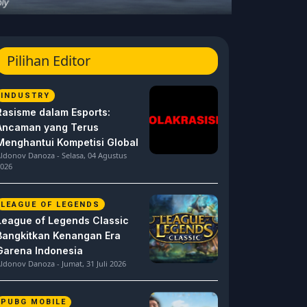
Pilihan Editor
INDUSTRY
Rasisme dalam Esports:
Ancaman yang Terus
Menghantui Kompetisi Global
ldonov Danoza - Selasa, 04 Agustus
026
LEAGUE OF LEGENDS
League of Legends Classic
Bangkitkan Kenangan Era
Garena Indonesia
ldonov Danoza - Jumat, 31 Juli 2026
PUBG MOBILE