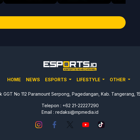
HOME
NEWS
ESPORTS
LIFESTYLE
OTHER
lok GGT No 112 Paramount Serpong, Pagedangan, Kab. Tangerang, 15
Telepon : +62 21-22227290
Email :
redaksi@mpmedia.id