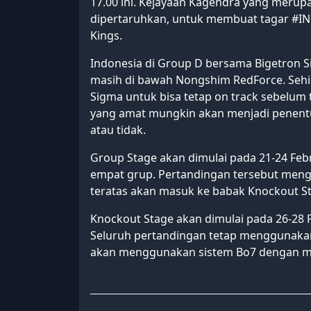
17.00 ini. Kejayaan Kagendra yang merup
dipertaruhkan, untuk membuat tagar #I
Kings.
Indonesia di Group D bersama Bigetron 
masih di bawah Nongshim RedForce. Sehi
Sigma untuk bisa tetap on track sebelum t
yang amat mungkin akan menjadi penentu
atau tidak.
Group Stage akan dimulai pada 21-24 Febr
empat grup. Pertandingan tersebut men
teratas akan masuk ke babak Knockout Sta
Knockout Stage akan dimulai pada 26-28 F
Seluruh pertandingan tetap menggunakan 
akan menggunakan sistem Bo7 dengan men