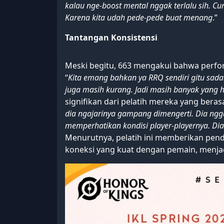
kalau nge-boost mental nggak terlalu sih. C
Karena kita udah pede-pede buat menang
.”
Tantangan Konsistensi
Meski begitu, 663 mengakui bahwa perfo
“
Kita emang bahkan ya RRQ sendiri gitu sadar
juga masih kurang. Jadi masih banyak yang 
signifikan dari pelatih mereka yang berasal
dia ngajarinya gampang dimengerti. Dia ngg
memperhatikan kondisi player-playernya. D
Menurutnya, pelatih ini memberikan pen
koneksi yang kuat dengan pemain, menjad