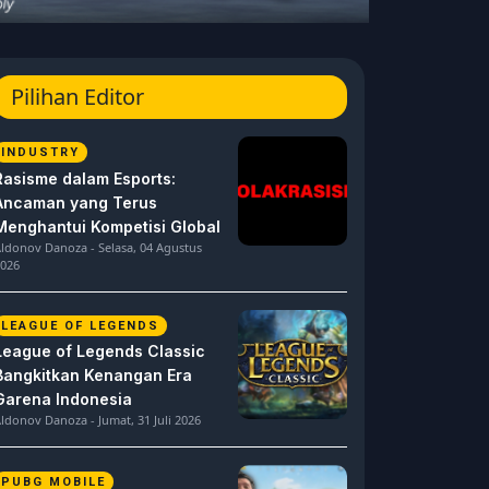
Pilihan Editor
INDUSTRY
Rasisme dalam Esports:
Ancaman yang Terus
Menghantui Kompetisi Global
ldonov Danoza - Selasa, 04 Agustus
026
LEAGUE OF LEGENDS
League of Legends Classic
Bangkitkan Kenangan Era
Garena Indonesia
ldonov Danoza - Jumat, 31 Juli 2026
PUBG MOBILE