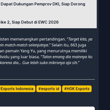
 Dapat Dukungan Pemprov DKI, Siap Dorong
rike 2, Siap Debut di EWC 2026
sisten memenangkan pertandingan. “
Target kita, ya
gin match-match selanjutnya
.” Selain itu, 663 juga
dan pemain Yang Yu, yang menurutnya memiliki
vidu yang luar biasa. “
Talon emang dia mainnya itu
 karena dia… Gue lebih suka mikronya aja sih
.”
Esports Indonesia
#esports id
#HOK Esports