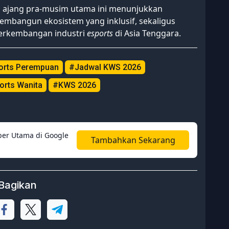
n ajang pra-musim utama ini menunjukkan
embangun ekosistem yang inklusif, sekaligus
erkembangan industri
esports
di Asia Tenggara.
orts Perempuan
#Jadwal KWS 2026
rts Wanita
#KWS 2026
er Utama di Google
Tambahkan Sekarang
Bagikan