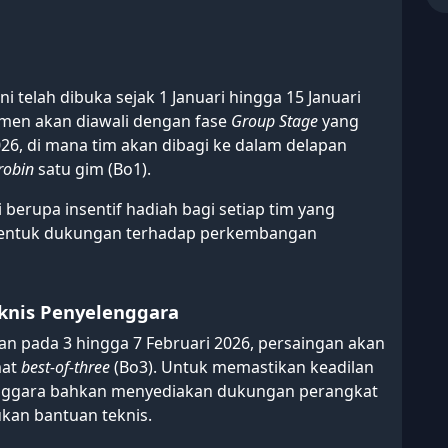
i telah dibuka sejak 1 Januari hingga 15 Januari
namen akan diawali dengan fase
Group Stage
yang
26, di mana tim akan dibagi ke dalam delapan
robin
satu gim (Bo1).
berupa insentif hadiah bagi setiap tim yang
ai bentuk dukungan terhadap perkembangan
knis Penyelenggara
an pada 3 hingga 7 Februari 2026, persaingan akan
mat
best-of-three
(Bo3). Untuk memastikan keadilan
lenggara bahkan menyediakan dukungan perangkat
kan bantuan teknis.