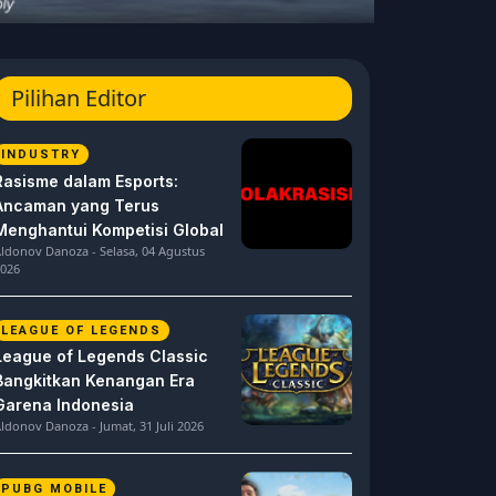
Pilihan Editor
INDUSTRY
Rasisme dalam Esports:
Ancaman yang Terus
Menghantui Kompetisi Global
ldonov Danoza - Selasa, 04 Agustus
026
LEAGUE OF LEGENDS
League of Legends Classic
Bangkitkan Kenangan Era
Garena Indonesia
ldonov Danoza - Jumat, 31 Juli 2026
PUBG MOBILE