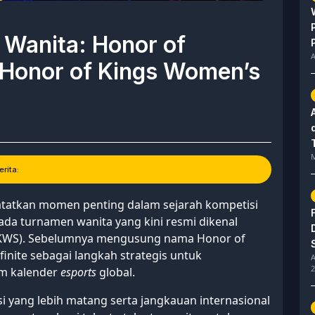
 Wanita: Honor of
A
 Honor of Kings Women’s
M
rita:
tatkan momen penting dalam sejarah kompetisi
da turnamen wanita yang kini resmi dikenal
 (KWS). Sebelumnya mengusung nama Honor of
nfinite sebagai langkah strategis untuk
A
2
am kalender
esports
global.
 yang lebih matang serta jangkauan internasional