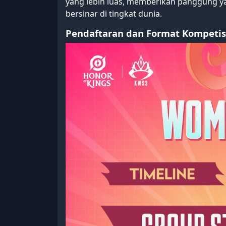
yang lebih luas, memberikan panggung yan
bersinar di tingkat dunia.
Pendaftaran dan Format Kompetis