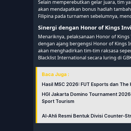
Selain memperebutkan gelar juara, tim y
akan mendapatkan bonus hadiah tambahan
Filipina pada turnamen sebelumnya, mencap
Sinergi dengan Honor of Kings Inv
Menariknya, pelaksanaan Honor of King
dengan ajang bergengsi Honor of Kings Invi
akan menghadirkan tim-tim raksasa sepert
Blacklist International secara luring di GB
Baca Juga :
Hasil MSC 2026: FUT Esports dan The 
HGI Jakarta Domino Tournament 2026
Sport Tourism
Al-Ahli Resmi Bentuk Divisi Counter-St