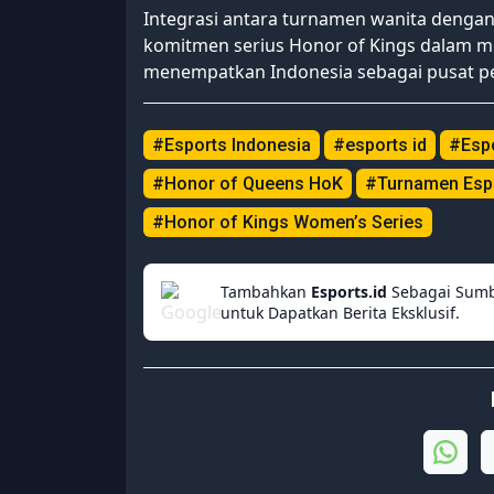
Integrasi antara turnamen wanita denga
komitmen serius Honor of Kings dalam m
menempatkan Indonesia sebagai pusat p
#Esports Indonesia
#esports id
#Esp
#Honor of Queens HoK
#Turnamen Espo
#Honor of Kings Women’s Series
Tambahkan
Esports.id
Sebagai Sumb
untuk Dapatkan Berita Eksklusif.