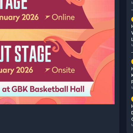
M
M
M
M