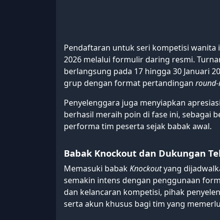
Pendaftaran untuk seri kompetisi wanita in
2026 melalui formulir daring resmi. Tur
berlangsung pada 17 hingga 30 Januari 20
grup dengan format pertandingan
round-
Penyelenggara juga menyiapkan apresiasi 
berhasil meraih poin di fase ini, sebag
performa tim peserta sejak babak awal.
Babak Knockout dan Dukungan Te
Memasuki babak
Knockout
yang dijadwalk
semakin intens dengan penggunaan for
dan kelancaran kompetisi, pihak penye
serta akun khusus bagi tim yang memerlu