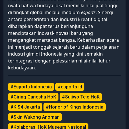
nyata bahwa budaya lokal memiliki nilai jual tinggi
di tingkat global melalui medium
esports
. Sinergi
antara pemerintah dan industri kreatif digital
diharapkan dapat terus berlanjut guna
menciptakan inovasi-inovasi baru yang
mengangkat martabat bangsa. Keberhasilan acara
ini menjadi tonggak sejarah baru dalam perjalanan
industri gim di Indonesia yang kini semakin
terintegrasi dengan pelestarian nilai-nilai luhur
kebudayaan.
#Esports Indonesia
#esports id
#Giring Ganesha HoK
#Sujiwo Tejo HoK
#KIS4 Jakarta
#Honor of Kings Indonesia
#Skin Wukong Anoman
#Kolaborasi HoK Museum Nasional