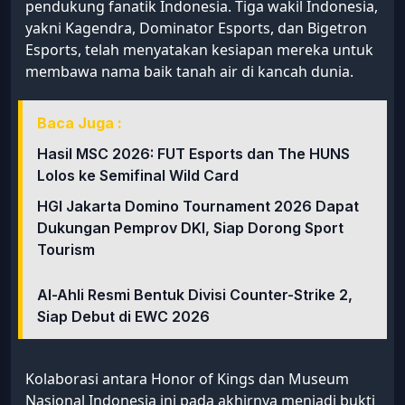
pendukung fanatik Indonesia. Tiga wakil Indonesia,
yakni Kagendra, Dominator Esports, dan Bigetron
Esports, telah menyatakan kesiapan mereka untuk
membawa nama baik tanah air di kancah dunia.
Baca Juga :
Hasil MSC 2026: FUT Esports dan The HUNS
Lolos ke Semifinal Wild Card
HGI Jakarta Domino Tournament 2026 Dapat
Dukungan Pemprov DKI, Siap Dorong Sport
Tourism
Al-Ahli Resmi Bentuk Divisi Counter-Strike 2,
Siap Debut di EWC 2026
Kolaborasi antara Honor of Kings dan Museum
Nasional Indonesia ini pada akhirnya menjadi bukti