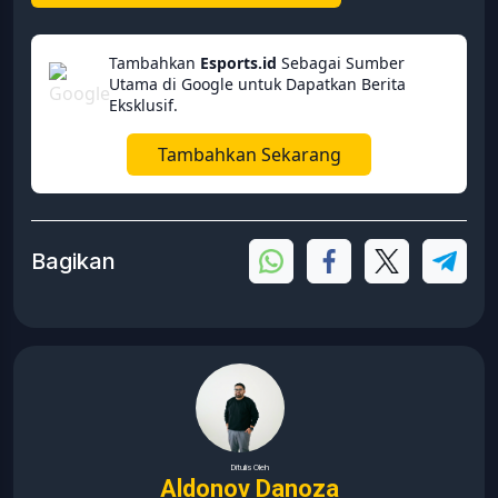
Tambahkan
Esports.id
Sebagai Sumber
Utama di Google untuk Dapatkan Berita
Eksklusif.
Tambahkan Sekarang
Bagikan
Ditulis Oleh
Aldonov Danoza