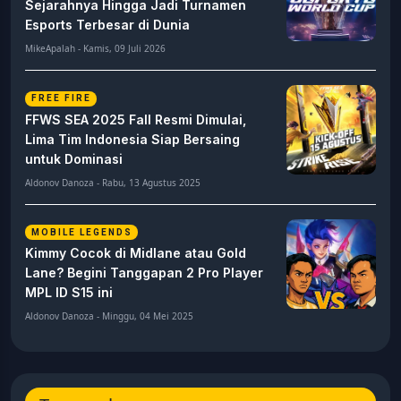
Sejarahnya Hingga Jadi Turnamen
Esports Terbesar di Dunia
MikeApalah - Kamis, 09 Juli 2026
FREE FIRE
FFWS SEA 2025 Fall Resmi Dimulai,
Lima Tim Indonesia Siap Bersaing
untuk Dominasi
Aldonov Danoza - Rabu, 13 Agustus 2025
MOBILE LEGENDS
Kimmy Cocok di Midlane atau Gold
Lane? Begini Tanggapan 2 Pro Player
MPL ID S15 ini
Aldonov Danoza - Minggu, 04 Mei 2025