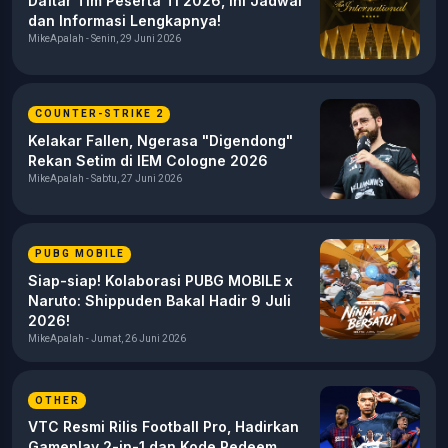
Daftar Tim Peserta TI 2026, Ini Jadwal
dan Informasi Lengkapnya!
MikeApalah - Senin, 29 Juni 2026
COUNTER-STRIKE 2
Kelakar Fallen, Ngerasa "Digendong"
Rekan Setim di IEM Cologne 2026
MikeApalah - Sabtu, 27 Juni 2026
PUBG MOBILE
Siap-siap! Kolaborasi PUBG MOBILE x
Naruto: Shippuden Bakal Hadir 9 Juli
2026!
MikeApalah - Jumat, 26 Juni 2026
OTHER
VTC Resmi Rilis Football Pro, Hadirkan
Gameplay 2-in-1 dan Kode Redeem