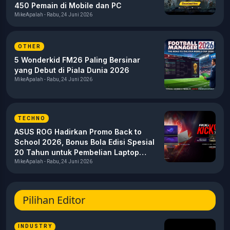
450 Pemain di Mobile dan PC
MikeApalah - Rabu, 24 Juni 2026
OTHER
5 Wonderkid FM26 Paling Bersinar
yang Debut di Piala Dunia 2026
MikeApalah - Rabu, 24 Juni 2026
TECHNO
ASUS ROG Hadirkan Promo Back to
School 2026, Bonus Bola Edisi Spesial
20 Tahun untuk Pembelian Laptop
Gaming
MikeApalah - Rabu, 24 Juni 2026
Pilihan Editor
INDUSTRY