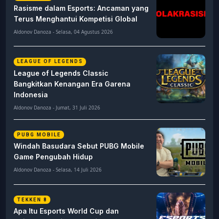
Rasisme dalam Esports: Ancaman yang
Terus Menghantui Kompetisi Global
Aldonov Danoza - Selasa, 04 Agustus 2026
LEAGUE OF LEGENDS
League of Legends Classic
Bangkitkan Kenangan Era Garena
Indonesia
Aldonov Danoza - Jumat, 31 Juli 2026
PUBG MOBILE
Windah Basudara Sebut PUBG Mobile
Game Pengubah Hidup
Aldonov Danoza - Selasa, 14 Juli 2026
TEKKEN 8
Apa Itu Esports World Cup dan