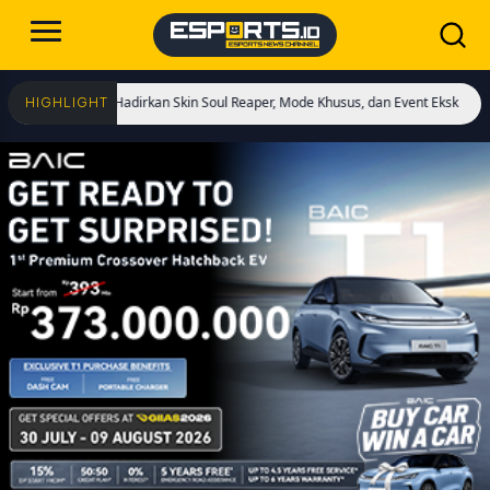
ulai! Hadirkan Skin Soul Reaper, Mode Khusus, dan Event Eksklusif!
Cristiano
HIGHLIGHT