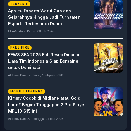
TEKKEN 8
Apa Itu Esports World Cup dan
Sejarahnya Hingga Jadi Turnamen
Esports Terbesar di Dunia
MikeApalah - Kamis, 09 Juli 2026
FREE FIRE
FFWS SEA 2025 Fall Resmi Dimulai,
Lima Tim Indonesia Siap Bersaing
untuk Dominasi
Aldonov Danoza - Rabu, 13 Agustus 2025
MOBILE LEGENDS
Kimmy Cocok di Midlane atau Gold
Lane? Begini Tanggapan 2 Pro Player
MPL ID S15 ini
Aldonov Danoza - Minggu, 04 Mei 2025