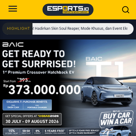
Dimulai! Hadirkan Skin Soul Reaper, Mode Khusus, dan Event Eksklusif!
Cristi
HIGHLIGHT