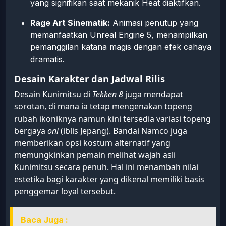
yang signifikan saat mekanik Heat diaktifkan.
Rage Art Sinematik:
Animasi penutup yang
memanfaatkan Unreal Engine 5, menampilkan
pemanggilan katana magis dengan efek cahaya
dramatis.
Desain Karakter dan Jadwal Rilis
Desain Kunimitsu di
Tekken 8
juga mendapat
sorotan, di mana ia tetap mengenakan topeng
rubah ikoniknya namun kini tersedia variasi topeng
bergaya
oni
(iblis Jepang). Bandai Namco juga
memberikan opsi kostum alternatif yang
memungkinkan pemain melihat wajah asli
Kunimitsu secara penuh. Hal ini menambah nilai
estetika bagi karakter yang dikenal memiliki basis
penggemar loyal tersebut.
Baca Juga :