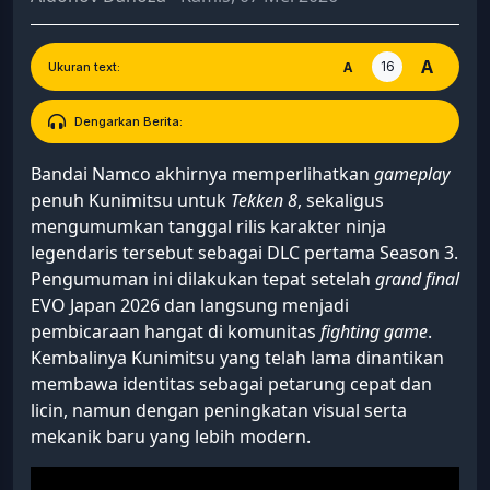
A
16
A
Ukuran text:
Dengarkan Berita:
Bandai Namco akhirnya memperlihatkan
gameplay
penuh Kunimitsu untuk
Tekken 8
, sekaligus
mengumumkan tanggal rilis karakter ninja
legendaris tersebut sebagai DLC pertama Season 3.
Pengumuman ini dilakukan tepat setelah
grand final
EVO Japan 2026 dan langsung menjadi
pembicaraan hangat di komunitas
fighting game
.
Kembalinya Kunimitsu yang telah lama dinantikan
membawa identitas sebagai petarung cepat dan
licin, namun dengan peningkatan visual serta
mekanik baru yang lebih modern.