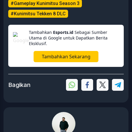
#Gameplay Kunimitsu Season 3
#Kunimitsu Tekken 8 DLC
Tambahkan
Esports.id
Sebagai Sumber
Utama di Google untuk Dapatkan Berita
Eksklusif.
Tambahkan Sekarang
Bagikan