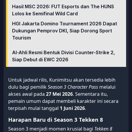
Hasil MSC 2026: FUT Esports dan The HUNS
Lolos ke Semifinal Wild Card
HGI Jakarta Domino Tournament 2026 Dapat
Dukungan Pemprov DKI, Siap Dorong Sport
Tourism
Al-Ahli Resmi Bentuk Divisi Counter-Strike 2,
Siap Debut di EWC 2026
Untuk jadwal rilis, Kunimitsu akan tersedia lebih
dulu bagi pemilik
Season 3 Character Pass
melalui
akses awal pada
27 Mei 2026
. Sementara itu,
pemain umum dapat membeli karakter ini secara
terpisah mulai tanggal
1 Juni 2026
.
Harapan Baru di Season 3 Tekken 8
Season 3 menjadi momen krusial bagi
Tekken 8