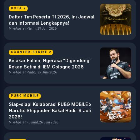
DOTA 2
Daftar Tim Peserta TI 2026, Ini Jadwal
dan Informasi Lengkapnya!
MikeApalah - Senin, 29 Juni 2026
COUNTER-STRIKE 2
Kelakar Fallen, Ngerasa "Digendong"
Rekan Setim di IEM Cologne 2026
MikeApalah - Sabtu, 27 Juni 2026
PUBG MOBILE
Siap-siap! Kolaborasi PUBG MOBILE x
Naruto: Shippuden Bakal Hadir 9 Juli
2026!
MikeApalah - Jumat, 26 Juni 2026