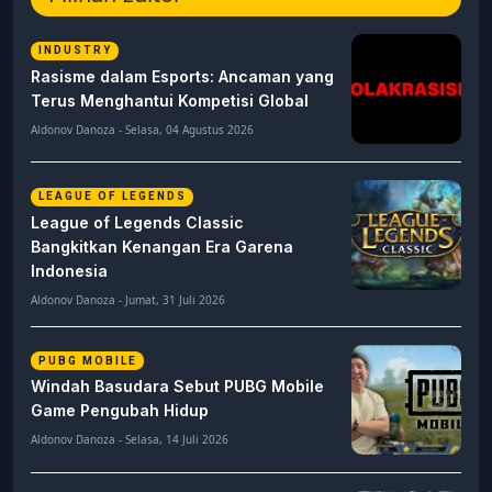
INDUSTRY
Rasisme dalam Esports: Ancaman yang
Terus Menghantui Kompetisi Global
Aldonov Danoza - Selasa, 04 Agustus 2026
LEAGUE OF LEGENDS
League of Legends Classic
Bangkitkan Kenangan Era Garena
Indonesia
Aldonov Danoza - Jumat, 31 Juli 2026
PUBG MOBILE
Windah Basudara Sebut PUBG Mobile
Game Pengubah Hidup
Aldonov Danoza - Selasa, 14 Juli 2026