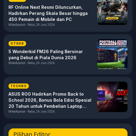
RF Online Next Resmi Diluncurkan,
Hadirkan Perang Skala Besar hingga
450 Pemain di Mobile dan PC
MikeApalah - Rabu, 24 Juni 2026
OTHER
5 Wonderkid FM26 Paling Bersinar
yang Debut di Piala Dunia 2026
MikeApalah - Rabu, 24 Juni 2026
TECHNO
ASUS ROG Hadirkan Promo Back to
School 2026, Bonus Bola Edisi Spesial
20 Tahun untuk Pembelian Laptop
Gaming
MikeApalah - Rabu, 24 Juni 2026
Pilihan Editor