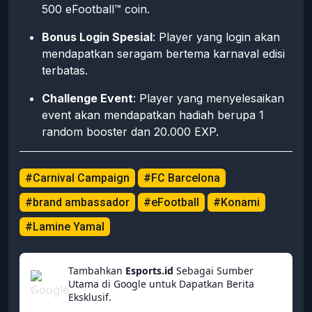
500 eFootball™ coin.
Bonus Login Spesial
: Player yang login akan
mendapatkan seragam bertema karnaval edisi
terbatas.
Challenge Event
: Player yang menyelesaikan
event akan mendapatkan hadiah berupa 1
random booster dan 20.000 EXP.
#Carnival Campaign
#FC Barcelona
#brand ambassador
#eFootball
#Konami
#Lamine Yamal
Tambahkan
Esports.id
Sebagai Sumber
Utama di Google untuk Dapatkan Berita
Eksklusif.