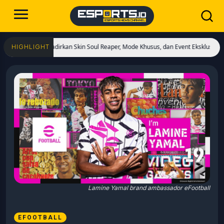
lai! Hadirkan Skin Soul Reaper, Mode Khusus, dan Event Eksklusif!
Cristiano 
HIGHLIGHT
Lamine Yamal brand ambassador eFootball
EFOOTBALL