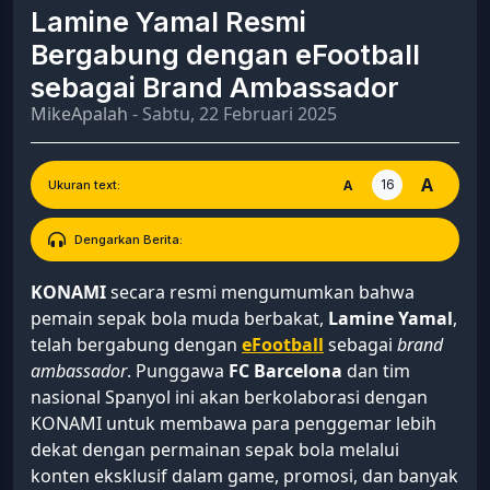
Lamine Yamal Resmi
Bergabung dengan eFootball
sebagai Brand Ambassador
MikeApalah
- Sabtu, 22 Februari 2025
A
16
A
Ukuran text:
Dengarkan Berita:
KONAMI
secara resmi mengumumkan bahwa
pemain sepak bola muda berbakat,
Lamine Yamal
,
telah bergabung dengan
eFootball
sebagai
brand
ambassador
. Punggawa
FC Barcelona
dan tim
nasional Spanyol ini akan berkolaborasi dengan
KONAMI untuk membawa para penggemar lebih
dekat dengan permainan sepak bola melalui
konten eksklusif dalam game, promosi, dan banyak