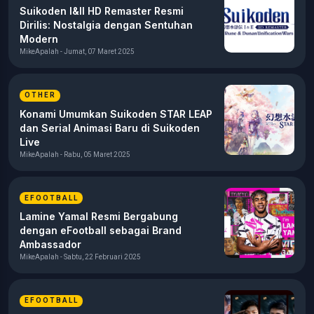
Suikoden I&II HD Remaster Resmi
Dirilis: Nostalgia dengan Sentuhan
Modern
MikeApalah - Jumat, 07 Maret 2025
OTHER
Konami Umumkan Suikoden STAR LEAP
dan Serial Animasi Baru di Suikoden
Live
MikeApalah - Rabu, 05 Maret 2025
EFOOTBALL
Lamine Yamal Resmi Bergabung
dengan eFootball sebagai Brand
Ambassador
MikeApalah - Sabtu, 22 Februari 2025
EFOOTBALL