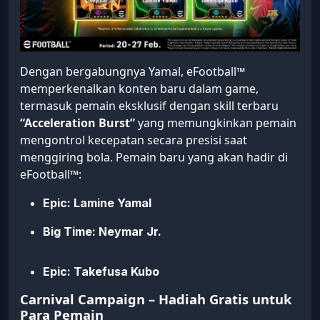
Dengan bergabungnya Yamal, eFootball™
memperkenalkan konten baru dalam game,
termasuk pemain eksklusif dengan skill terbaru
“Acceleration Burst”
yang memungkinkan pemain
mengontrol kecepatan secara presisi saat
menggiring bola. Pemain baru yang akan hadir di
eFootball™:
Epic: Lamine Yamal
Big Time: Neymar Jr.
Epic: Takefusa Kubo
Carnival Campaign – Hadiah Gratis untuk
Para Pemain