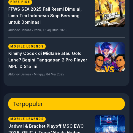
FREE FIRE
FFWS SEA 2025 Fall Resmi Dimulai,
Lima Tim Indonesia Siap Bersaing
untuk Dominasi
Aldonov Danoza - Rabu, 13 Agustus 2025
MOBILE LEGENDS
Kimmy Cocok di Midlane atau Gold
Lane? Begini Tanggapan 2 Pro Player
MPL ID S15 ini
Aldonov Danoza - Minggu, 04 Mei 2025
Terpopuler
MOBILE LEGENDS
Jadwal & Bracket Playoff MSC EWC
2026, ONIC & Team Vitality Hadapi