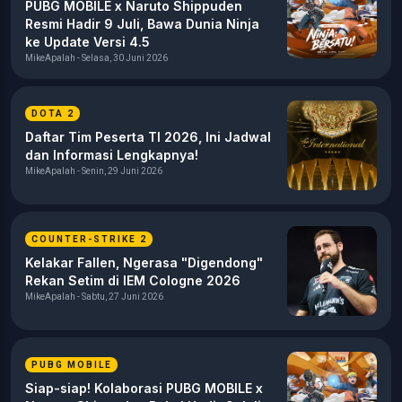
PUBG MOBILE x Naruto Shippuden
Resmi Hadir 9 Juli, Bawa Dunia Ninja
ke Update Versi 4.5
MikeApalah - Selasa, 30 Juni 2026
DOTA 2
Daftar Tim Peserta TI 2026, Ini Jadwal
dan Informasi Lengkapnya!
MikeApalah - Senin, 29 Juni 2026
COUNTER-STRIKE 2
Kelakar Fallen, Ngerasa "Digendong"
Rekan Setim di IEM Cologne 2026
MikeApalah - Sabtu, 27 Juni 2026
PUBG MOBILE
Siap-siap! Kolaborasi PUBG MOBILE x