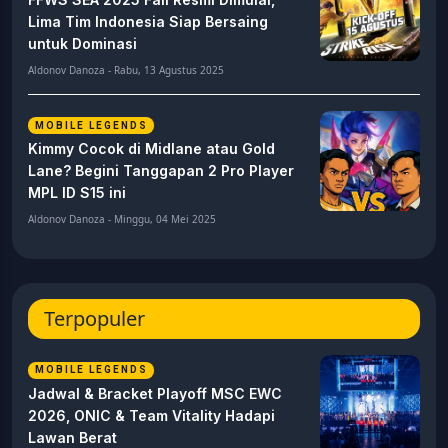
Lima Tim Indonesia Siap Bersaing
untuk Dominasi
Aldonov Danoza - Rabu, 13 Agustus 2025
MOBILE LEGENDS
Kimmy Cocok di Midlane atau Gold
Lane? Begini Tanggapan 2 Pro Player
MPL ID S15 ini
Aldonov Danoza - Minggu, 04 Mei 2025
Terpopuler
MOBILE LEGENDS
Jadwal & Bracket Playoff MSC EWC
2026, ONIC & Team Vitality Hadapi
Lawan Berat