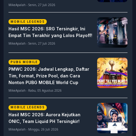
MikeApalah - Senin, 27 Juli 2026
MOBILE LEGENDS
Hasil MSC 2026: SRG Tersingkir, Ini
Empat Tim Terakhir yang Lolos Playoff!
MikeApalah - Senin, 27 Juli 2026
PUBG MOBILE
PMWC 2026: Jadwal Lengkap, Daftar
Tim, Format, Prize Pool, dan Cara
Nonton PUBG MOBILE World Cup
MikeApalah - Rabu, 05 Agustus 2026
MOBILE LEGENDS
Hasil MSC 2026: Aurora Kejutkan
ONIC, Team Liquid PH Tersingkir!
MikeApalah - Minggu, 26 Juli 2026