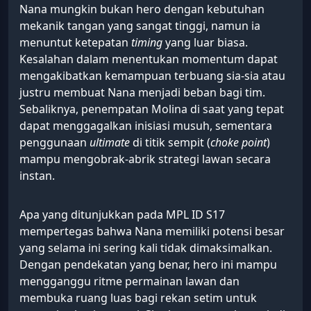
Nana mungkin bukan hero dengan kebutuhan
mekanik tangan yang sangat tinggi, namun ia
menuntut ketepatan
timing
yang luar biasa.
Kesalahan dalam menentukan momentum dapat
mengakibatkan kemampuan terbuang sia-sia atau
justru membuat Nana menjadi beban bagi tim.
Sebaliknya, penempatan Molina di saat yang tepat
dapat menggagalkan inisiasi musuh, sementara
penggunaan
ultimate
di titik sempit (
choke point
)
mampu mengobrak-abrik strategi lawan secara
instan.
Apa yang ditunjukkan pada MPL ID S17
mempertegas bahwa Nana memiliki potensi besar
yang selama ini sering kali tidak dimaksimalkan.
Dengan pendekatan yang benar, hero ini mampu
mengganggu ritme permainan lawan dan
membuka ruang luas bagi rekan setim untuk