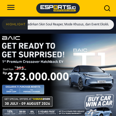
ulai! Hadirkan Skin Soul Reaper, Mode Khusus, dan Event Eksklusif!
Cristiano
HIGHLIGHT