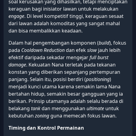
soal kerusakan yang dihasilkan, tetapi menciptakan
keraguan bagi inisiator lawan untuk melakukan
engage
. Di level kompetitif tinggi, keraguan sesaat
dari lawan adalah komoditas yang sangat mahal
dan bisa membalikkan keadaan.
Dalam hal pengembangan komponen (
build
), fokus
pada
Cooldown Reduction
dan efek
slow
jauh lebih
efektif daripada sekadar mengejar
full burst
damage
. Kekuatan Nana terletak pada tekanan
konstan yang diberikan sepanjang pertempuran
panjang. Selain itu, posisi berdiri (
positioning
)
menjadi kunci utama karena semakin lama Nana
bertahan hidup, semakin besar gangguan yang ia
berikan. Prinsip utamanya adalah selalu berada di
belakang
tank
dan menggunakan
ultimate
untuk
kebutuhan
zoning
guna memecah fokus lawan.
Timing dan Kontrol Permainan