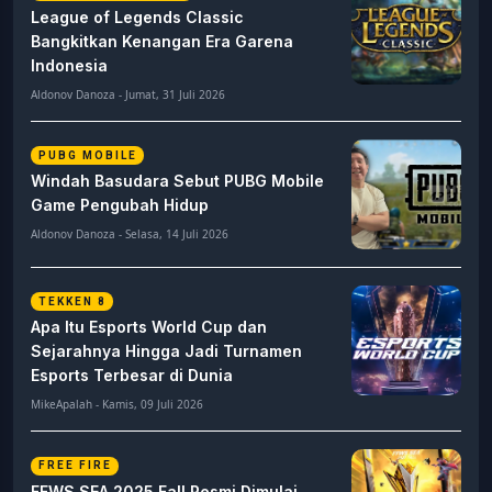
League of Legends Classic
Bangkitkan Kenangan Era Garena
Indonesia
Aldonov Danoza - Jumat, 31 Juli 2026
PUBG MOBILE
Windah Basudara Sebut PUBG Mobile
Game Pengubah Hidup
Aldonov Danoza - Selasa, 14 Juli 2026
TEKKEN 8
Apa Itu Esports World Cup dan
Sejarahnya Hingga Jadi Turnamen
Esports Terbesar di Dunia
MikeApalah - Kamis, 09 Juli 2026
FREE FIRE
FFWS SEA 2025 Fall Resmi Dimulai,