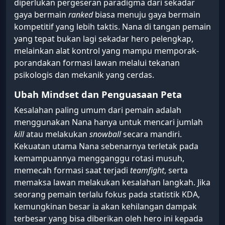
diperlukan pergeseran paradigma dari sekadar
gaya bermain
ranked
biasa menuju gaya bermain
kompetitif yang lebih taktis. Nana di tangan pemain
yang tepat bukan lagi sekadar hero pelengkap,
melainkan alat kontrol yang mampu memporak-
porandakan formasi lawan melalui tekanan
psikologis dan mekanik yang cerdas.
Ubah Mindset dan Penguasaan Peta
Kesalahan paling umum dari pemain adalah
menggunakan Nana hanya untuk mencari jumlah
kill
atau melakukan
snowball
secara mandiri.
Kekuatan utama Nana sebenarnya terletak pada
kemampuannya mengganggu rotasi musuh,
memecah formasi saat terjadi
teamfight
, serta
memaksa lawan melakukan kesalahan langkah. Jika
seorang pemain terlalu fokus pada statistik KDA,
kemungkinan besar ia akan kehilangan dampak
terbesar yang bisa diberikan oleh hero ini kepada