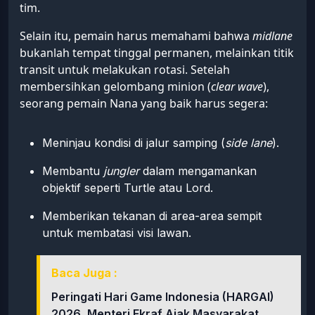
tim.
Selain itu, pemain harus memahami bahwa
midlane
bukanlah tempat tinggal permanen, melainkan titik
transit untuk melakukan rotasi. Setelah
membersihkan gelombang minion (
clear wave
),
seorang pemain Nana yang baik harus segera:
Meninjau kondisi di jalur samping (
side lane
).
Membantu
jungler
dalam mengamankan
objektif seperti Turtle atau Lord.
Memberikan tekanan di area-area sempit
untuk membatasi visi lawan.
Baca Juga :
Peringati Hari Game Indonesia (HARGAI)
2026, Menteri Ekraf Ajak Masyarakat