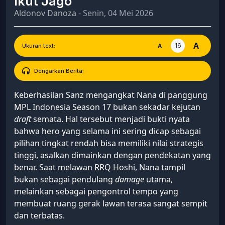
Ikut Jago
Aldonov Danoza
- Senin, 04 Mei 2026
A
16
A
Ukuran text:
Dengarkan Berita:
Keberhasilan Sanz mengangkat Nana di panggung
MPL Indonesia Season 17 bukan sekadar kejutan
draft
semata. Hal tersebut menjadi bukti nyata
bahwa hero yang selama ini sering dicap sebagai
pilihan tingkat rendah bisa memiliki nilai strategis
tinggi, asalkan dimainkan dengan pendekatan yang
benar. Saat melawan RRQ Hoshi, Nana tampil
bukan sebagai pendulang
damage
utama,
melainkan sebagai pengontrol tempo yang
membuat ruang gerak lawan terasa sangat sempit
dan terbatas.