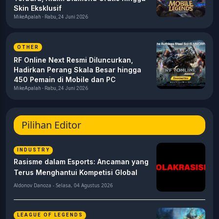
Skin Eksklusif
MikeApalah - Rabu, 24 Juni 2026
OTHER
RF Online Next Resmi Diluncurkan,
Hadirkan Perang Skala Besar hingga
450 Pemain di Mobile dan PC
MikeApalah - Rabu, 24 Juni 2026
Pilihan Editor
INDUSTRY
Rasisme dalam Esports: Ancaman yang
Terus Menghantui Kompetisi Global
Aldonov Danoza - Selasa, 04 Agustus 2026
LEAGUE OF LEGENDS