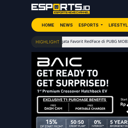
HOME
NEWS
ESPORTS
LIFESTY
5 Senjata Favorit RedFace di PUBG MOBILE: Dari Sho
HIGHLIGHT