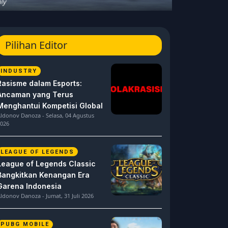
Pilihan Editor
INDUSTRY
Rasisme dalam Esports:
Ancaman yang Terus
Menghantui Kompetisi Global
ldonov Danoza - Selasa, 04 Agustus
026
LEAGUE OF LEGENDS
League of Legends Classic
Bangkitkan Kenangan Era
Garena Indonesia
ldonov Danoza - Jumat, 31 Juli 2026
PUBG MOBILE