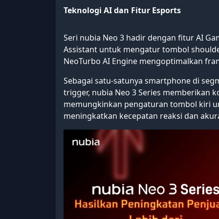
Teknologi AI dan Fitur Esports
Seri nubia Neo 3 hadir dengan fitur AI G
Assistant untuk mengatur tombol shoulder
NeoTurbo AI Engine mengoptimalkan fram
Sebagai satu-satunya smartphone di seg
trigger, nubia Neo 3 Series memberikan kont
memungkinkan pengaturan tombol kiri 
meningkatkan kecepatan reaksi dan akura