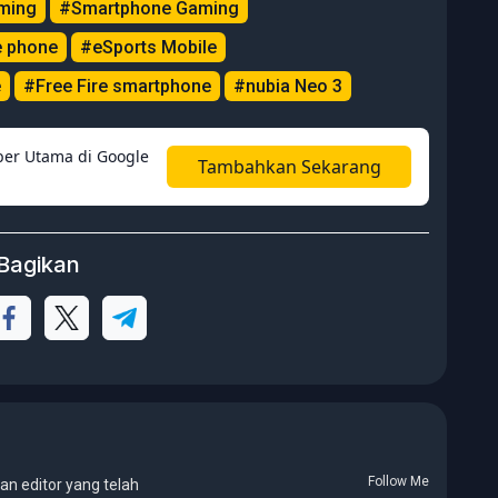
ming
#Smartphone Gaming
e phone
#eSports Mobile
e
#Free Fire smartphone
#nubia Neo 3
er Utama di Google
Tambahkan Sekarang
Bagikan
Follow Me
an editor yang telah