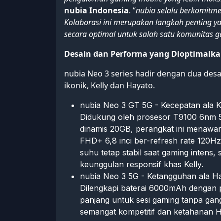
nubia Indonesia
. “
nubia selalu berkomitme
Kolaborasi ini merupakan langkah penting y
secara optimal untuk salah satu komunitas g
Desain dan Performa yang Dioptimalkan
nubia Neo 3 series hadir dengan dua desa
ikonik, Kelly dan Hayato.
nubia Neo 3 GT 5G - Kecepatan ala K
Didukung oleh prosesor T9100 6nm 
dinamis 20GB, perangkat ini menawa
FHD+ 6,8 inci ber-refresh rate 120H
suhu tetap stabil saat gaming intens
keunggulan responsif khas Kelly.
nubia Neo 3 5G - Ketangguhan ala H
Dilengkapi baterai 6000mAh dengan 
panjang untuk sesi gaming tanpa ga
semangat kompetitif dan ketahanan 