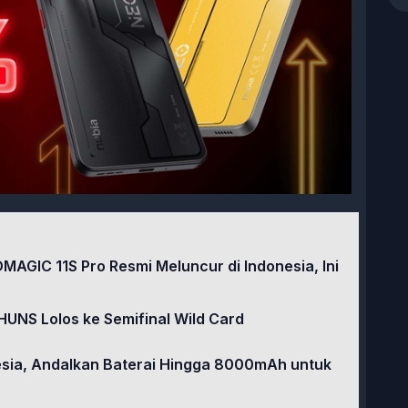
DMAGIC 11S Pro Resmi Meluncur di Indonesia, Ini
HUNS Lolos ke Semifinal Wild Card
nesia, Andalkan Baterai Hingga 8000mAh untuk