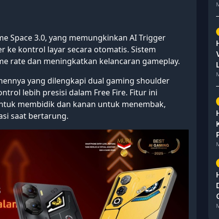
M
ame Space 3.0, yang memungkinkan AI Trigger
 ke kontrol layar secara otomatis. Sistem
e rate dan meningkatkan kelancaran gameplay.
M
mennya yang dilengkapi dual gaming shoulder
rol lebih presisi dalam Free Fire. Fitur ini
untuk membidik dan kanan untuk menembak,
si saat bertarung.
M
M