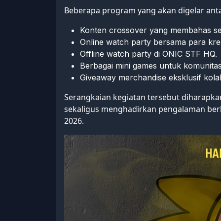
Beberapa program yang akan digelar antar
Konten crossover yang membahas sejar
Online watch party bersama para krea
Offline watch party di ONIC STF HQ.
Berbagai mini games untuk komunitas
Giveaway merchandise eksklusif kolab
Serangkaian kegiatan tersebut diharap
sekaligus menghadirkan pengalaman ber
2026.