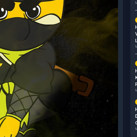
M
M
M
M