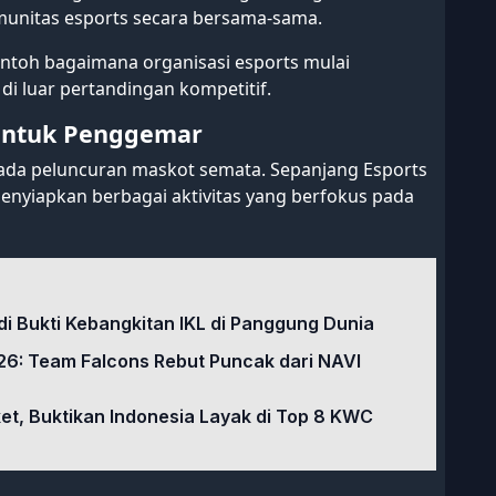
munitas esports secara bersama-sama.
ontoh bagaimana organisasi esports mulai
i luar pertandingan kompetitif.
 untuk Penggemar
pada peluncuran maskot semata. Sepanjang Esports
menyiapkan berbagai aktivitas yang berfokus pada
di Bukti Kebangkitan IKL di Panggung Dunia
6: Team Falcons Rebut Puncak dari NAVI
ket, Buktikan Indonesia Layak di Top 8 KWC