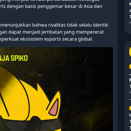
ports dengan basis penggemar besar di Asia dan
A
 menunjukkan bahwa rivalitas tidak selalu identik
ngan dapat menjadi jembatan yang mempererat
erkuat ekosistem esports secara global.
M