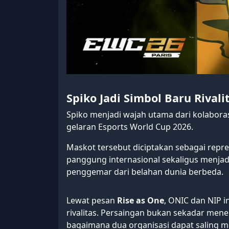
Spiko Jadi Simbol Baru Rivali
Spiko menjadi wajah utama dari kolabora
gelaran Esports World Cup 2026.
Maskot tersebut diciptakan sebagai repr
panggung internasional sekaligus menj
penggemar dari belahan dunia berbeda.
Lewat pesan
Rise as One
, ONIC dan NIP 
rivalitas. Persaingan bukan sekadar men
bagaimana dua organisasi dapat saling