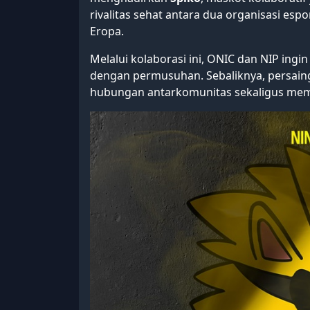
rivalitas sehat antara dua organisasi es
Eropa.
Melalui kolaborasi ini, ONIC dan NIP ingin
dengan permusuhan. Sebaliknya, persai
hubungan antarkomunitas sekaligus memp