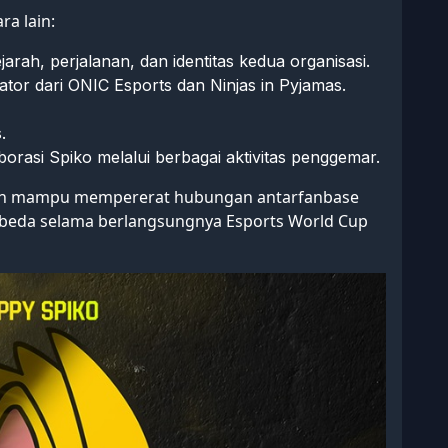
a lain:
ah, perjalanan, dan identitas kedua organisasi.
tor dari ONIC Esports dan Ninjas in Pyjamas.
.
orasi Spiko melalui berbagai aktivitas penggemar.
kan mampu mempererat hubungan antarfanbase
beda selama berlangsungnya Esports World Cup