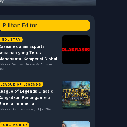
Pilihan Editor
INDUSTRY
Rasisme dalam Esports:
Ancaman yang Terus
Menghantui Kompetisi Global
ldonov Danoza - Selasa, 04 Agustus
026
LEAGUE OF LEGENDS
League of Legends Classic
Bangkitkan Kenangan Era
Garena Indonesia
ldonov Danoza - Jumat, 31 Juli 2026
PUBG MOBILE