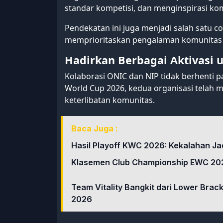
standar kompetisi, dan menginspirasi ko
Pendekatan ini juga menjadi salah satu c
memprioritaskan pengalaman komunitas d
Hadirkan Berbagai Aktivasi
Kolaborasi ONIC dan NIP tidak berhenti 
World Cup 2026, kedua organisasi telah 
keterlibatan komunitas.
Baca Juga :
Hasil Playoff KWC 2026: Kekalahan Ja
Klasemen Club Championship EWC 202
Team Vitality Bangkit dari Lower Brac
2026