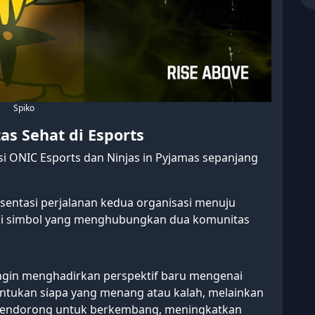
Spiko
tas Sehat di Esports
si ONIC Esports dan Ninjas in Pyjamas sepanjang
esentasi perjalanan kedua organisasi menuju
adi simbol yang menghubungkan dua komunitas
ingin menghadirkan perspektif baru mengenai
entukan siapa yang menang atau kalah, melainkan
 mendorong untuk berkembang, meningkatkan