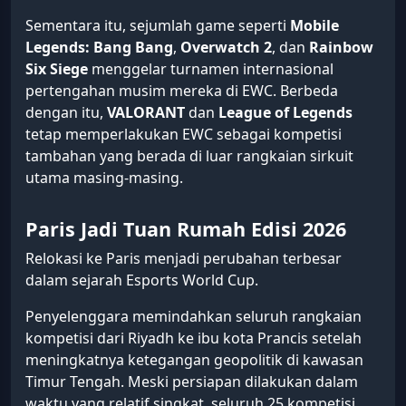
Sementara itu, sejumlah game seperti
Mobile
Legends: Bang Bang
,
Overwatch 2
, dan
Rainbow
Six Siege
menggelar turnamen internasional
pertengahan musim mereka di EWC. Berbeda
dengan itu,
VALORANT
dan
League of Legends
tetap memperlakukan EWC sebagai kompetisi
tambahan yang berada di luar rangkaian sirkuit
utama masing-masing.
Paris Jadi Tuan Rumah Edisi 2026
Relokasi ke Paris menjadi perubahan terbesar
dalam sejarah Esports World Cup.
Penyelenggara memindahkan seluruh rangkaian
kompetisi dari Riyadh ke ibu kota Prancis setelah
meningkatnya ketegangan geopolitik di kawasan
Timur Tengah. Meski persiapan dilakukan dalam
waktu yang relatif singkat, seluruh 25 kompetisi