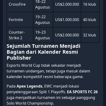
18–22
CrossFire
US$2.000.000
16 klub
Agustus
19–22
Fortnite
US$1.000.000
40 klub
Agustus
Counter-
19–23
US$2.000.000
32 klub
Strike 2
Agustus
Sejumlah Turnamen Menjadi
Bagian dari Kalender Resmi
Publisher
Esports World Cup tidak sekadar menjadi
turnamen undangan, tetapi juga masuk dalam
kalender kompetitif resmi beberapa game.
Pada
Apex Legends
, EWC menjadi lokasi
penyelenggaraan Split 1 Playoffs.
EA SPORTS FC 26
juga menjadikan turnamen ini sebagai panggung
Solo World Championship.