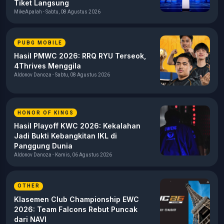
Tiket Langsung
MikeApalah - Sabtu, 08 Agustus 2026
PUBG MOBILE
Hasil PMWC 2026: RRQ RYU Terseok,
4Thrives Menggila
Aldonov Danoza - Sabtu, 08 Agustus 2026
HONOR OF KINGS
Hasil Playoff KWC 2026: Kekalahan
Jadi Bukti Kebangkitan IKL di
Panggung Dunia
Aldonov Danoza - Kamis, 06 Agustus 2026
OTHER
Klasemen Club Championship EWC
2026: Team Falcons Rebut Puncak
dari NAVI