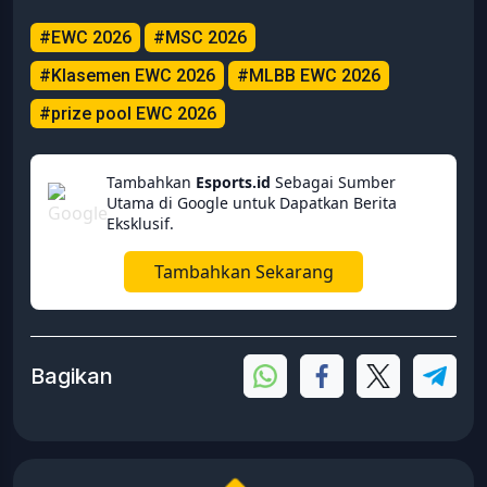
#EWC 2026
#MSC 2026
#Klasemen EWC 2026
#MLBB EWC 2026
#prize pool EWC 2026
Tambahkan
Esports.id
Sebagai Sumber
Utama di Google untuk Dapatkan Berita
Eksklusif.
Tambahkan Sekarang
Bagikan