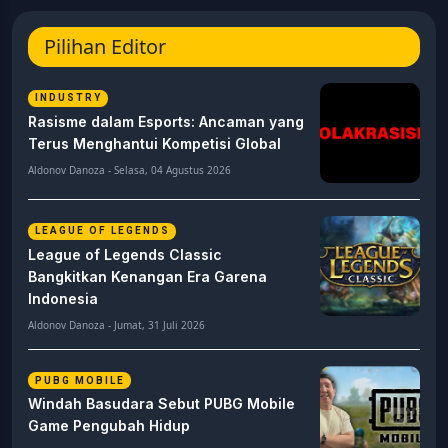
Pilihan Editor
INDUSTRY
Rasisme dalam Esports: Ancaman yang
Terus Menghantui Kompetisi Global
Aldonov Danoza - Selasa, 04 Agustus 2026
LEAGUE OF LEGENDS
League of Legends Classic
Bangkitkan Kenangan Era Garena
Indonesia
Aldonov Danoza - Jumat, 31 Juli 2026
PUBG MOBILE
Windah Basudara Sebut PUBG Mobile
Game Pengubah Hidup