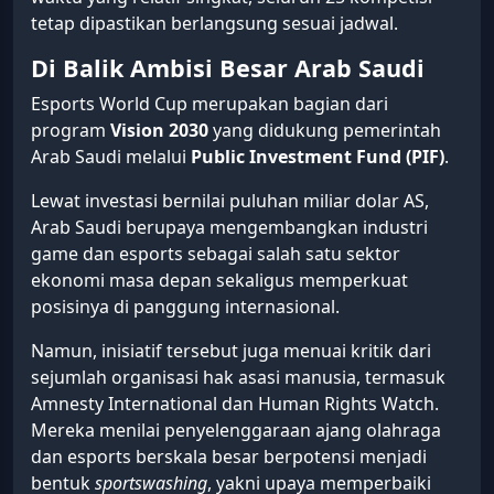
tetap dipastikan berlangsung sesuai jadwal.
Di Balik Ambisi Besar Arab Saudi
Esports World Cup merupakan bagian dari
program
Vision 2030
yang didukung pemerintah
Arab Saudi melalui
Public Investment Fund (PIF)
.
Lewat investasi bernilai puluhan miliar dolar AS,
Arab Saudi berupaya mengembangkan industri
game dan esports sebagai salah satu sektor
ekonomi masa depan sekaligus memperkuat
posisinya di panggung internasional.
Namun, inisiatif tersebut juga menuai kritik dari
sejumlah organisasi hak asasi manusia, termasuk
Amnesty International dan Human Rights Watch.
Mereka menilai penyelenggaraan ajang olahraga
dan esports berskala besar berpotensi menjadi
bentuk
sportswashing
, yakni upaya memperbaiki