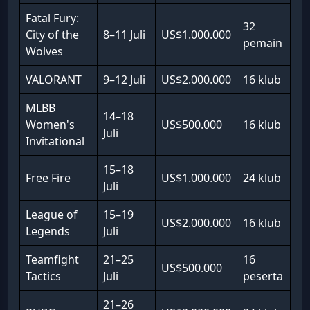
Fatal Fury:
32
City of the
8–11 Juli
US$1.000.000
pemain
Wolves
VALORANT
9–12 Juli
US$2.000.000
16 klub
MLBB
14–18
Women's
US$500.000
16 klub
Juli
Invitational
15–18
Free Fire
US$1.000.000
24 klub
Juli
League of
15–19
US$2.000.000
16 klub
Legends
Juli
Teamfight
21–25
16
US$500.000
Tactics
Juli
peserta
21–26