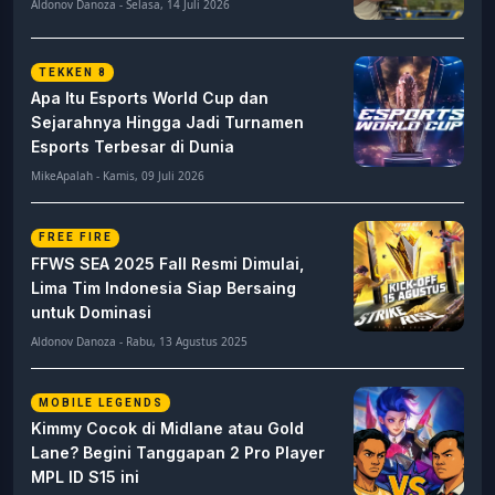
Aldonov Danoza - Selasa, 14 Juli 2026
TEKKEN 8
Apa Itu Esports World Cup dan
Sejarahnya Hingga Jadi Turnamen
Esports Terbesar di Dunia
MikeApalah - Kamis, 09 Juli 2026
FREE FIRE
FFWS SEA 2025 Fall Resmi Dimulai,
Lima Tim Indonesia Siap Bersaing
untuk Dominasi
Aldonov Danoza - Rabu, 13 Agustus 2025
MOBILE LEGENDS
Kimmy Cocok di Midlane atau Gold
Lane? Begini Tanggapan 2 Pro Player
MPL ID S15 ini