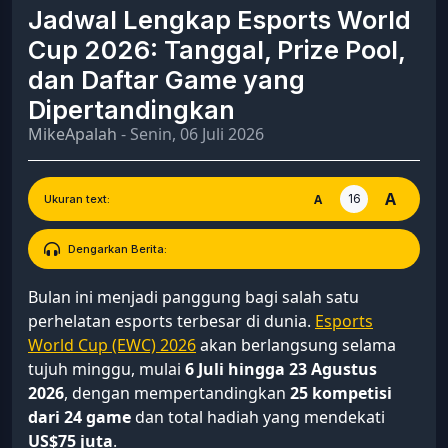
Jadwal Lengkap Esports World
Cup 2026: Tanggal, Prize Pool,
dan Daftar Game yang
Dipertandingkan
MikeApalah
- Senin, 06 Juli 2026
A
16
A
Ukuran text:
Dengarkan Berita:
Bulan ini menjadi panggung bagi salah satu
perhelatan esports terbesar di dunia.
Esports
World Cup (EWC) 2026
akan berlangsung selama
tujuh minggu, mulai
6 Juli hingga 23 Agustus
2026
, dengan mempertandingkan
25 kompetisi
dari 24 game
dan total hadiah yang mendekati
US$75 juta
.