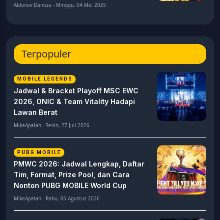
Aldonov Danoza - Minggu, 04 Mei 2025
Terpopuler
MOBILE LEGENDS
Jadwal & Bracket Playoff MSC EWC
2026, ONIC & Team Vitality Hadapi
Lawan Berat
MikeApalah - Senin, 27 Juli 2026
PUBG MOBILE
PMWC 2026: Jadwal Lengkap, Daftar
Tim, Format, Prize Pool, dan Cara
Nonton PUBG MOBILE World Cup
MikeApalah - Rabu, 05 Agustus 2026