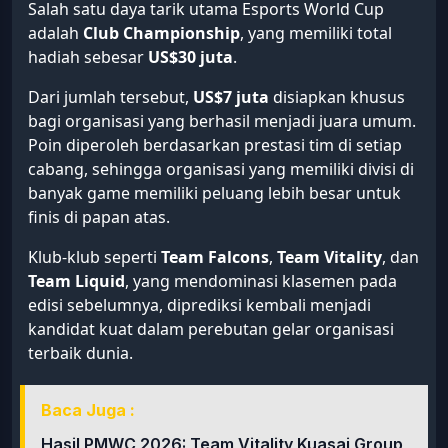
Salah satu daya tarik utama Esports World Cup
adalah
Club Championship
, yang memiliki total
hadiah sebesar
US$30 juta
.
Dari jumlah tersebut,
US$7 juta
disiapkan khusus
bagi organisasi yang berhasil menjadi juara umum.
Poin diperoleh berdasarkan prestasi tim di setiap
cabang, sehingga organisasi yang memiliki divisi di
banyak game memiliki peluang lebih besar untuk
finis di papan atas.
Klub-klub seperti
Team Falcons
,
Team Vitality
, dan
Team Liquid
, yang mendominasi klasemen pada
edisi sebelumnya, diprediksi kembali menjadi
kandidat kuat dalam perebutan gelar organisasi
terbaik dunia.
Baca Juga :
Hasil PMWC 2026: Team Vitality Kuasai Group