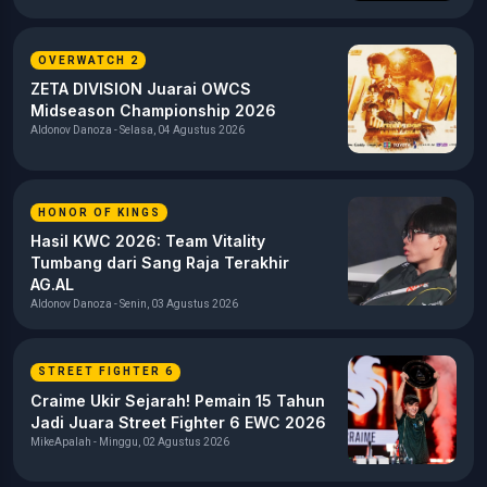
OVERWATCH 2
ZETA DIVISION Juarai OWCS
Midseason Championship 2026
Aldonov Danoza - Selasa, 04 Agustus 2026
HONOR OF KINGS
Hasil KWC 2026: Team Vitality
Tumbang dari Sang Raja Terakhir
AG.AL
Aldonov Danoza - Senin, 03 Agustus 2026
STREET FIGHTER 6
Craime Ukir Sejarah! Pemain 15 Tahun
Jadi Juara Street Fighter 6 EWC 2026
MikeApalah - Minggu, 02 Agustus 2026