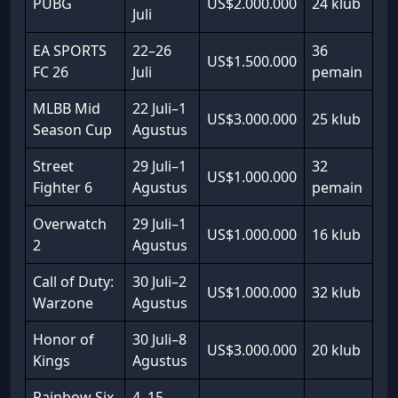
PUBG
US$2.000.000
24 klub
Juli
EA SPORTS
22–26
36
US$1.500.000
FC 26
Juli
pemain
MLBB Mid
22 Juli–1
US$3.000.000
25 klub
Season Cup
Agustus
Street
29 Juli–1
32
US$1.000.000
Fighter 6
Agustus
pemain
Overwatch
29 Juli–1
US$1.000.000
16 klub
2
Agustus
Call of Duty:
30 Juli–2
US$1.000.000
32 klub
Warzone
Agustus
Honor of
30 Juli–8
US$3.000.000
20 klub
Kings
Agustus
Rainbow Six
4–15