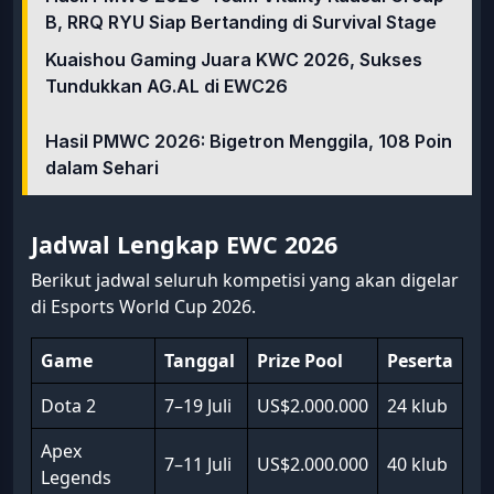
B, RRQ RYU Siap Bertanding di Survival Stage
Kuaishou Gaming Juara KWC 2026, Sukses
Tundukkan AG.AL di EWC26
Hasil PMWC 2026: Bigetron Menggila, 108 Poin
dalam Sehari
Jadwal Lengkap EWC 2026
Berikut jadwal seluruh kompetisi yang akan digelar
di Esports World Cup 2026.
Game
Tanggal
Prize Pool
Peserta
Dota 2
7–19 Juli
US$2.000.000
24 klub
Apex
7–11 Juli
US$2.000.000
40 klub
Legends