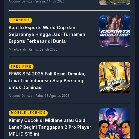
Aldonov Danoza - Selasa, 14 Juli 2026
TEKKEN 8
Apa Itu Esports World Cup dan
Sejarahnya Hingga Jadi Turnamen
Esports Terbesar di Dunia
MikeApalah - Kamis, 09 Juli 2026
FREE FIRE
FFWS SEA 2025 Fall Resmi Dimulai,
Lima Tim Indonesia Siap Bersaing
untuk Dominasi
Aldonov Danoza - Rabu, 13 Agustus 2025
MOBILE LEGENDS
Kimmy Cocok di Midlane atau Gold
Lane? Begini Tanggapan 2 Pro Player
MPL ID S15 ini