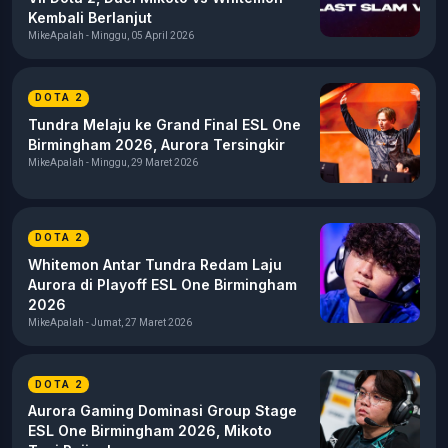
Kembali Berlanjut
MikeApalah - Minggu, 05 April 2026
DOTA 2
Tundra Melaju ke Grand Final ESL One
Birmingham 2026, Aurora Tersingkir
MikeApalah - Minggu, 29 Maret 2026
DOTA 2
Whitemon Antar Tundra Redam Laju
Aurora di Playoff ESL One Birmingham
2026
MikeApalah - Jumat, 27 Maret 2026
DOTA 2
Aurora Gaming Dominasi Group Stage
ESL One Birmingham 2026, Mikoto