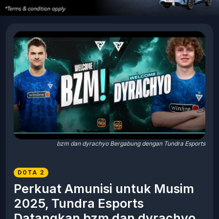
bzm dan dyrachyo Bergabung dengan Tundra Esports
DOTA 2
Perkuat Amunisi untuk Musim
2025, Tundra Esports
Datangkan bzm dan dyrachyo