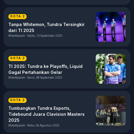
DOTA 2
Tanpa Whitemon, Tundra Tersingkir
dari TI 2025
MikeApalah - Sabtu, 13 September 2025
DOTA 2
TI 2025: Tundra ke Playoffs, Liquid
Gagal Pertahankan Gelar
MikeApalah - Senin, 08 September 2025
DOTA 2
Tumbangkan Tundra Esports,
Tidebound Juara Clavision Masters
2025
MikeApalah - Rabu, 06 Agustus 2025