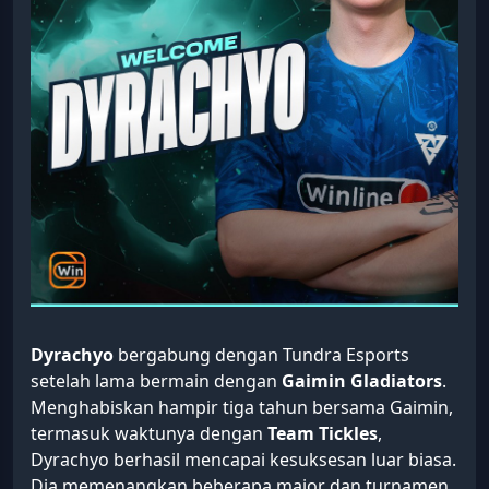
Dyrachyo
bergabung dengan Tundra Esports
setelah lama bermain dengan
Gaimin Gladiators
.
Menghabiskan hampir tiga tahun bersama Gaimin,
termasuk waktunya dengan
Team Tickles
,
Dyrachyo berhasil mencapai kesuksesan luar biasa.
Dia memenangkan beberapa major dan turnamen