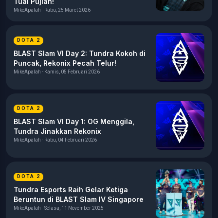
Tuai Pujian!
MikeApalah - Rabu, 25 Maret 2026
DOTA 2
BLAST Slam VI Day 2: Tundra Kokoh di
Puncak, Rekonix Pecah Telur!
MikeApalah - Kamis, 05 Februari 2026
DOTA 2
BLAST Slam VI Day 1: OG Menggila,
Tundra Jinakkan Rekonix
MikeApalah - Rabu, 04 Februari 2026
DOTA 2
Tundra Esports Raih Gelar Ketiga
Beruntun di BLAST Slam IV Singapore
MikeApalah - Selasa, 11 November 2025