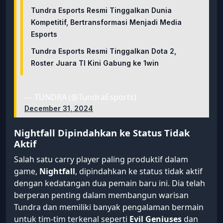
Tundra Esports Resmi Tinggalkan Dunia
Kompetitif, Bertransformasi Menjadi Media
Esports
Tundra Esports Resmi Tinggalkan Dota 2,
Roster Juara TI Kini Gabung ke 1win
— TUNDRA (@TundraEsports)
December 31, 2024
Nightfall Dipindahkan ke Status Tidak
Aktif
Salah satu carry player paling produktif dalam
game,
Nightfall
, dipindahkan ke status tidak aktif
dengan kedatangan dua pemain baru ini. Dia telah
berperan penting dalam membangun warisan
Tundra dan memiliki banyak pengalaman bermain
untuk tim-tim terkenal seperti
Evil Geniuses
dan