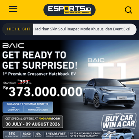
ulai! Hadirkan Skin Soul Reaper, Mode Khusus, dan Event Eksklusif!
Cristiano
HIGHLIGHT