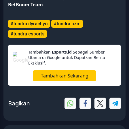
BetBoom Team
.
#tundra dyrachyo
#tundra bzm
#tundra esports
Tambahkan
Esports.id
Sebagai Sumber
Utama di Google untuk Dapatkan Berita
Eksklusif.
Tambahkan Sekarang
Bagikan