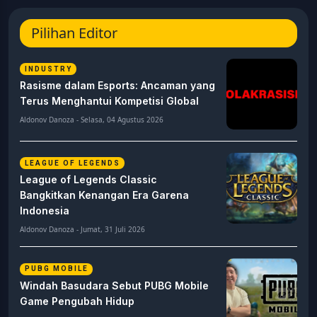
Pilihan Editor
INDUSTRY
Rasisme dalam Esports: Ancaman yang
Terus Menghantui Kompetisi Global
Aldonov Danoza - Selasa, 04 Agustus 2026
LEAGUE OF LEGENDS
League of Legends Classic
Bangkitkan Kenangan Era Garena
Indonesia
Aldonov Danoza - Jumat, 31 Juli 2026
PUBG MOBILE
Windah Basudara Sebut PUBG Mobile
Game Pengubah Hidup