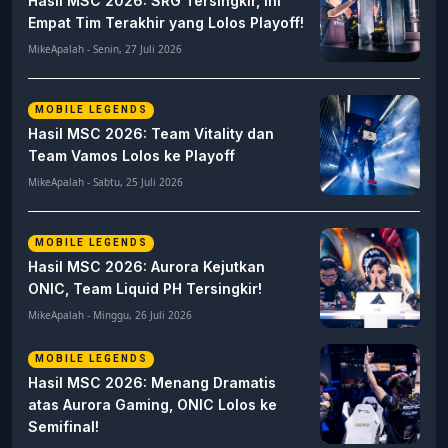
Hasil MSC 2026: SRG Tersingkir, Ini
Empat Tim Terakhir yang Lolos Playoff!
MikeApalah - Senin, 27 Juli 2026
MOBILE LEGENDS
Hasil MSC 2026: Team Vitality dan
Team Vamos Lolos ke Playoff
MikeApalah - Sabtu, 25 Juli 2026
MOBILE LEGENDS
Hasil MSC 2026: Aurora Kejutkan
ONIC, Team Liquid PH Tersingkir!
MikeApalah - Minggu, 26 Juli 2026
MOBILE LEGENDS
Hasil MSC 2026: Menang Dramatis
atas Aurora Gaming, ONIC Lolos ke
Semifinal!