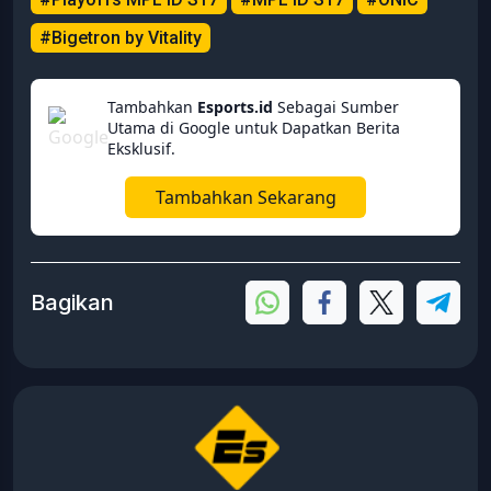
#Bigetron by Vitality
Tambahkan
Esports.id
Sebagai Sumber
Utama di Google untuk Dapatkan Berita
Eksklusif.
Tambahkan Sekarang
Bagikan