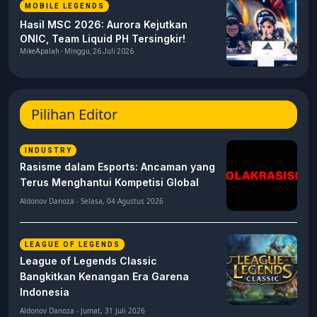
MOBILE LEGENDS
Hasil MSC 2026: Aurora Kejutkan
ONIC, Team Liquid PH Tersingkir!
MikeApalah - Minggu, 26 Juli 2026
Pilihan Editor
INDUSTRY
Rasisme dalam Esports: Ancaman yang
Terus Menghantui Kompetisi Global
Aldonov Danoza - Selasa, 04 Agustus 2026
LEAGUE OF LEGENDS
League of Legends Classic
Bangkitkan Kenangan Era Garena
Indonesia
Aldonov Danoza - Jumat, 31 Juli 2026