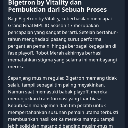
Bigetron by Vitality dan
Pembuktian dari Sebuah Proses
Bagi Bigetron by Vitality, keberhasilan mencapai
Grand Final MPL ID Season 17 merupakan
pencapaian yang sangat berarti. Setelah bertahun-
tahun menghadapi pasang surut performa,
pergantian pemain, hingga berbagai kegagalan di
fase playoff, Robot Merah akhirnya berhasil
mematahkan stigma yang selama ini membayangi
mereka.
Sepanjang musim reguler, Bigetron memang tidak
selalu tampil sebagai tim paling meyakinkan.
Namun saat memasuki babak playoff, mereka
menunjukkan transformasi yang luar biasa.
Keputusan manajemen dan tim pelatih untuk
mempertahankan susunan pemain utama terbukti
membuahkan hasil ketika mereka mampu tampil
lebih solid dan matang dibanding musim-musim