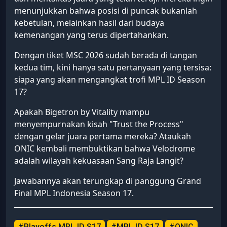
menunjukkan bahwa posisi di puncak bukanlah
kebetulan, melainkan hasil dari budaya
kemenangan yang terus dipertahankan.
Dengan tiket MSC 2026 sudah berada di tangan
kedua tim, kini hanya satu pertanyaan yang tersisa:
siapa yang akan mengangkat trofi MPL ID Season
17?
Apakah Bigetron by Vitality mampu
menyempurnakan kisah "Trust the Process"
dengan gelar juara pertama mereka? Ataukah
ONIC kembali membuktikan bahwa Velodrome
adalah wilayah kekuasaan Sang Raja Langit?
Jawabannya akan terungkap di panggung Grand
Final MPL Indonesia Season 17.
#Playoffs MPL ID S17
#MPL ID S17
#ONIC