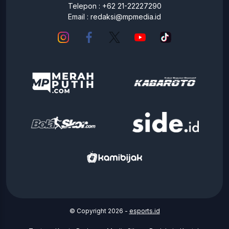
Telepon : +62 21-22227290
Email :
redaksi@mpmedia.id
© Copyright 2026 -
esports.id