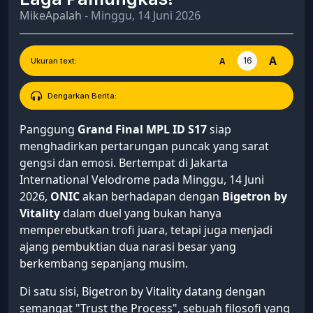
MikeApalah
- Minggu, 14 Juni 2026
A
16
A
Ukuran text:
Dengarkan Berita:
Panggung
Grand Final MPL ID S17
siap
menghadirkan pertarungan puncak yang sarat
gengsi dan emosi. Bertempat di Jakarta
International Velodrome pada Minggu, 14 Juni
2026,
ONIC
akan berhadapan dengan
Bigetron by
Vitality
dalam duel yang bukan hanya
memperebutkan trofi juara, tetapi juga menjadi
ajang pembuktian dua narasi besar yang
berkembang sepanjang musim.
Di satu sisi, Bigetron by Vitality datang dengan
semangat "Trust the Process", sebuah filosofi yang