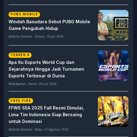
PUBG MOBILE
Windah Basudara Sebut PUBG Mobile
Game Pengubah Hidup
Aldonov Danoza - Selasa, 14 Juli 2026
TEKKEN 8
Apa Itu Esports World Cup dan
Sejarahnya Hingga Jadi Turnamen
Esports Terbesar di Dunia
MikeApalah - Kamis, 09 Juli 2026
FREE FIRE
FFWS SEA 2025 Fall Resmi Dimulai,
Lima Tim Indonesia Siap Bersaing
untuk Dominasi
Aldonov Danoza - Rabu, 13 Agustus 2025