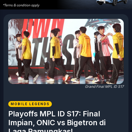
Grand Final MPL ID S17
MOBILE LEGENDS
Playoffs MPL ID S17: Final
Impian, ONIC vs Bigetron di
Laga Pamungkas!