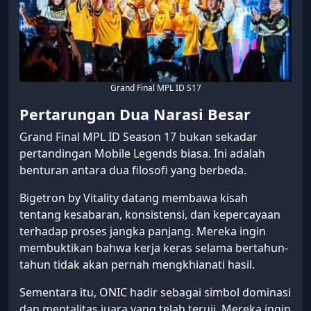
Grand Final MPL ID S17
Pertarungan Dua Narasi Besar
Grand Final MPL ID Season 17 bukan sekadar
pertandingan Mobile Legends biasa. Ini adalah
benturan antara dua filosofi yang berbeda.
Bigetron by Vitality datang membawa kisah
tentang kesabaran, konsistensi, dan kepercayaan
terhadap proses jangka panjang. Mereka ingin
membuktikan bahwa kerja keras selama bertahun-
tahun tidak akan pernah mengkhianati hasil.
Sementara itu, ONIC hadir sebagai simbol dominasi
dan mentalitas juara yang telah teruji. Mereka ingin