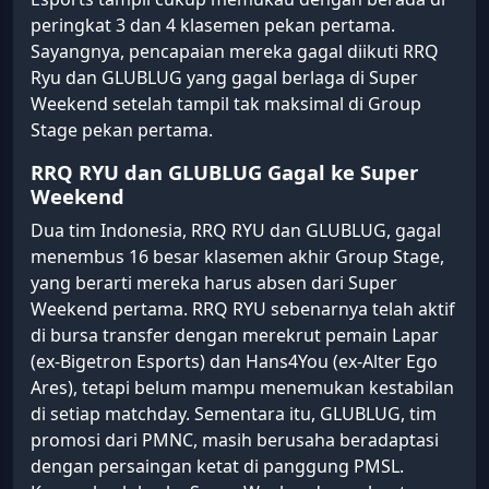
peringkat 3 dan 4 klasemen pekan pertama.
Sayangnya, pencapaian mereka gagal diikuti RRQ
Ryu dan GLUBLUG yang gagal berlaga di Super
Weekend setelah tampil tak maksimal di Group
Stage pekan pertama.
RRQ RYU dan GLUBLUG Gagal ke Super
Weekend
Dua tim Indonesia, RRQ RYU dan GLUBLUG, gagal
menembus 16 besar klasemen akhir Group Stage,
yang berarti mereka harus absen dari Super
Weekend pertama. RRQ RYU sebenarnya telah aktif
di bursa transfer dengan merekrut pemain Lapar
(ex-Bigetron Esports) dan Hans4You (ex-Alter Ego
Ares), tetapi belum mampu menemukan kestabilan
di setiap matchday. Sementara itu, GLUBLUG, tim
promosi dari PMNC, masih berusaha beradaptasi
dengan persaingan ketat di panggung PMSL.