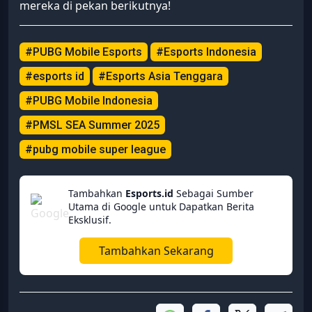
mereka di pekan berikutnya!
#PUBG Mobile Esports
#Esports Indonesia
#esports id
#Esports Asia Tenggara
#PUBG Mobile Indonesia
#PMSL SEA Summer 2025
#pubg mobile super league
Tambahkan
Esports.id
Sebagai Sumber
Utama di Google untuk Dapatkan Berita
Eksklusif.
Tambahkan Sekarang