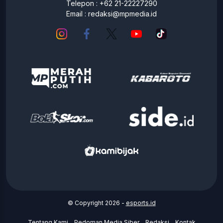
Telepon : +62 21-22227290
Email :
redaksi@mpmedia.id
© Copyright 2026 -
esports.id
Tentang Kami
Pedoman Media Siber
Redaksi
Kontak