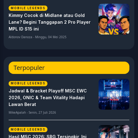
MOBILE LEGENDS
Kimmy Cocok di Midlane atau Gold
Lane? Begini Tanggapan 2 Pro Player
MPL ID S15 ini
Aldonov Danoza - Minggu, 04 Mei 2025
Terpopuler
MOBILE LEGENDS
Jadwal & Bracket Playoff MSC EWC
2026, ONIC & Team Vitality Hadapi
Lawan Berat
MikeApalah - Senin, 27 Juli 2026
MOBILE LEGENDS
Hasil MSC 2026: SRG Tersingkir, Ini