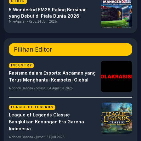
OTHER
5 Wonderkid FM26 Paling Bersinar
yang Debut di Piala Dunia 2026
MikeApalah - Rabu, 24 Juni 2026
Pilihan Editor
INDUSTRY
Rasisme dalam Esports: Ancaman yang
Terus Menghantui Kompetisi Global
Aldonov Danoza - Selasa, 04 Agustus 2026
LEAGUE OF LEGENDS
League of Legends Classic
Bangkitkan Kenangan Era Garena
Indonesia
Aldonov Danoza - Jumat, 31 Juli 2026