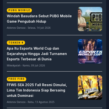
PUBG MOBILE
Windah Basudara Sebut PUBG Mobile
Game Pengubah Hidup
Aldonov Danoza - Selasa, 14 Juli 2026
TEKKEN 8
Apa Itu Esports World Cup dan
Sejarahnya Hingga Jadi Turnamen
Esports Terbesar di Dunia
MikeApalah - Kamis, 09 Juli 2026
FREE FIRE
FFWS SEA 2025 Fall Resmi Dimulai,
Lima Tim Indonesia Siap Bersaing
untuk Dominasi
Aldonov Danoza - Rabu, 13 Agustus 2025