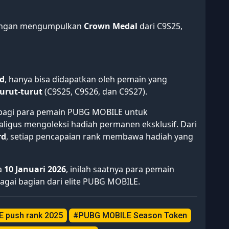
dengan mengumpulkan
Crown Medal
dari C9S25,
rd
, hanya bisa didapatkan oleh pemain yang
urut-turut
(C9S25, C9S26, dan C9S27).
bagi para pemain PUBG MOBILE untuk
igus mengoleksi hadiah permanen eksklusif. Dari
rd
, setiap pencapaian rank membawa hadiah yang
a
10 Januari 2026
, inilah saatnya para pemain
agai bagian dari elite PUBG MOBILE.
 push rank 2025
#PUBG MOBILE Season Token