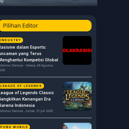
Pilihan Editor
INDUSTRY
Rasisme dalam Esports:
Ancaman yang Terus
Menghantui Kompetisi Global
ldonov Danoza - Selasa, 04 Agustus
026
LEAGUE OF LEGENDS
League of Legends Classic
Bangkitkan Kenangan Era
Garena Indonesia
ldonov Danoza - Jumat, 31 Juli 2026
PUBG MOBILE