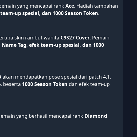
h pemain yang mencapai rank
Ace
. Hadiah tambahan
k team-up spesial, dan 1000 Season Token
.
erupa skin rambut wanita
C9S27 Cover
. Pemain
, Name Tag, efek team-up spesial, dan 1000
5
akan mendapatkan pose spesial dari patch 4.1,
e
, beserta
1000 Season Token
dan efek team-up
emain yang berhasil mencapai rank
Diamond