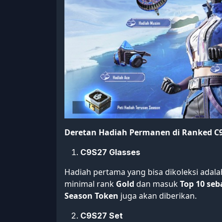
Deretan Hadiah Permanen di Ranked C
C9S27 Glasses
Hadiah pertama yang bisa dikoleksi adal
minimal rank
Gold
dan masuk
Top 10 seb
Season Token
juga akan diberikan.
C9S27 Set