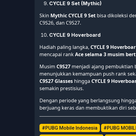
CYCLE 9 Set (Mythic)
Skin
Mythic CYCLE 9 Set
bisa dikoleksi 
C9S26, dan C9S27.
CYCLE 9 Hoverboard
Hadiah paling langka,
CYCLE 9 Hoverboa
mencapai rank
Ace selama 3 musim bert
Musim
C9S27
menjadi ajang pembuktian 
menunjukkan kemampuan push rank sekal
C9S27 Glasses
hingga
CYCLE 9 Hoverboa
semakin prestisius.
Dengan periode yang berlangsung hingg
berjuang keras dan membuktikan diri seb
#PUBG Mobile Indonesia
#PUBG MOBILE