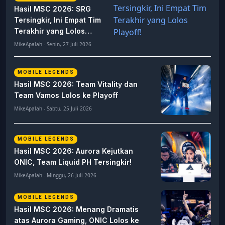
Hasil MSC 2026: SRG
Tersingkir, Ini Empat Tim
Terakhir yang Lolos
Playoff!
MikeApalah - Senin, 27 Juli 2026
MOBILE LEGENDS
Hasil MSC 2026: Team Vitality dan
Team Vamos Lolos ke Playoff
MikeApalah - Sabtu, 25 Juli 2026
MOBILE LEGENDS
Hasil MSC 2026: Aurora Kejutkan
ONIC, Team Liquid PH Tersingkir!
MikeApalah - Minggu, 26 Juli 2026
MOBILE LEGENDS
Hasil MSC 2026: Menang Dramatis
atas Aurora Gaming, ONIC Lolos ke