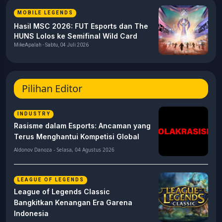
MOBILE LEGENDS
Hasil MSC 2026: FUT Esports dan The
HUNS Lolos ke Semifinal Wild Card
MikeApalah - Sabtu, 04 Juli 2026
Pilihan Editor
INDUSTRY
Rasisme dalam Esports: Ancaman yang
Terus Menghantui Kompetisi Global
Aldonov Danoza - Selasa, 04 Agustus 2026
LEAGUE OF LEGENDS
League of Legends Classic
Bangkitkan Kenangan Era Garena
Indonesia