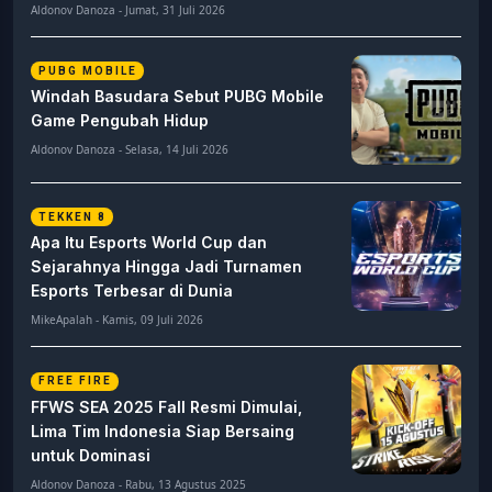
Aldonov Danoza - Jumat, 31 Juli 2026
PUBG MOBILE
Windah Basudara Sebut PUBG Mobile
Game Pengubah Hidup
Aldonov Danoza - Selasa, 14 Juli 2026
TEKKEN 8
Apa Itu Esports World Cup dan
Sejarahnya Hingga Jadi Turnamen
Esports Terbesar di Dunia
MikeApalah - Kamis, 09 Juli 2026
FREE FIRE
FFWS SEA 2025 Fall Resmi Dimulai,
Lima Tim Indonesia Siap Bersaing
untuk Dominasi
Aldonov Danoza - Rabu, 13 Agustus 2025