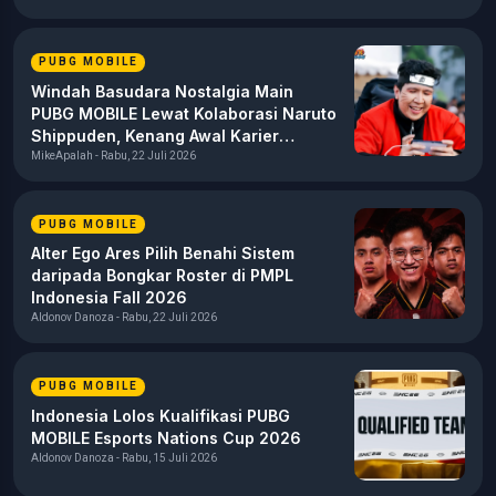
PUBG MOBILE
Windah Basudara Nostalgia Main
PUBG MOBILE Lewat Kolaborasi Naruto
Shippuden, Kenang Awal Karier
sebagai Content Creator
MikeApalah - Rabu, 22 Juli 2026
PUBG MOBILE
Alter Ego Ares Pilih Benahi Sistem
daripada Bongkar Roster di PMPL
Indonesia Fall 2026
Aldonov Danoza - Rabu, 22 Juli 2026
PUBG MOBILE
Indonesia Lolos Kualifikasi PUBG
MOBILE Esports Nations Cup 2026
Aldonov Danoza - Rabu, 15 Juli 2026