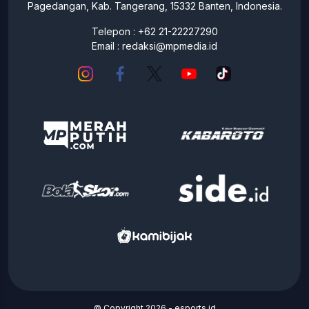
Pagedangan, Kab. Tangerang, 15332 Banten, Indonesia.
Telepon : +62 21-22227290
Email :
redaksi@mpmedia.id
© Copyright 2026 -
esports.id