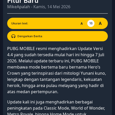
Fitur Baru
MikeApalah
- Kamis, 14 Mei 2026
A
16
A
Ukuran text:
Dengarkan Berita:
PUBG MOBILE
resmi menghadirkan Update Versi
4.4 yang sudah tersedia mulai hari ini hingga 7 Juli
2026. Melalui update terbaru ini, PUBG MOBILE
membawa mode bertema baru bernama Hero’s
Crown yang terinspirasi dari mitologi Yunani kuno,
lengkap dengan tantangan legendaris, kekuatan
heroik, hingga area pulau melayang yang hadir di
atas medan pertempuran.
Update kali ini juga menghadirkan berbagai
peningkatan pada Classic Mode, World of Wonder,
Metro Royale, hingga Home Mode untuk