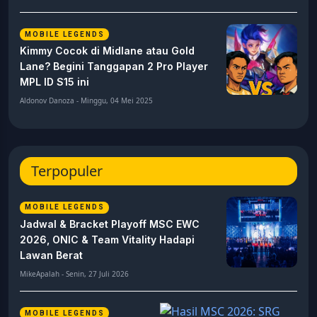
MOBILE LEGENDS
Kimmy Cocok di Midlane atau Gold
Lane? Begini Tanggapan 2 Pro Player
MPL ID S15 ini
Aldonov Danoza - Minggu, 04 Mei 2025
Terpopuler
MOBILE LEGENDS
Jadwal & Bracket Playoff MSC EWC
2026, ONIC & Team Vitality Hadapi
Lawan Berat
MikeApalah - Senin, 27 Juli 2026
MOBILE LEGENDS