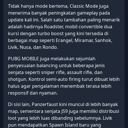
Tidak hanya mode bertema, Classic Mode juga
menerima banyak peningkatan gameplay pada
update kali ini. Salah satu tambahan paling menarik
adalah hadirnya Roadster, mobil convertible dua
kursi dengan turbo boost yang kini tersedia di
berbagai map seperti Erangel, Miramar, Sanhok,
Livik, Nusa, dan Rondo.
PUBG MOBILE juga melakukan sejumlah
penyesuaian balancing untuk beberapa jenis
senjata seperti sniper rifle, assault rifle, dan
shotgun. Kontrol semi-auto firing turut dibuat lebih
halus agar pengalaman menembak terasa lebih
responsif dan nyaman.
Di sisi lain, Panzerfaust kini muncul di lebih banyak
map, sementara senjata JS9 juga memiliki distribusi
loot yang lebih luas dibanding sebelumnya. Livik
pun mendapatkan Spawn Island baru yang