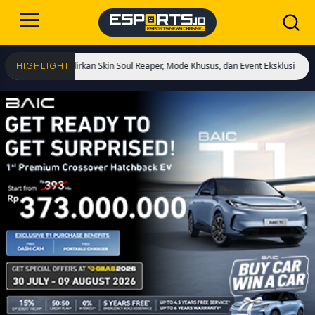
 Hadirkan Skin Soul Reaper, Mode Khusus, dan Event Eksklusif!
Cristiano Ron
HIGHLIGHT