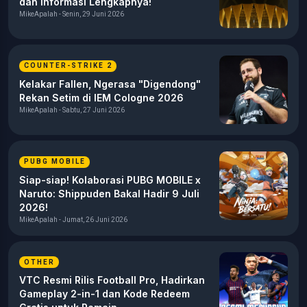
dan Informasi Lengkapnya!
MikeApalah - Senin, 29 Juni 2026
COUNTER-STRIKE 2
Kelakar Fallen, Ngerasa "Digendong"
Rekan Setim di IEM Cologne 2026
MikeApalah - Sabtu, 27 Juni 2026
PUBG MOBILE
Siap-siap! Kolaborasi PUBG MOBILE x
Naruto: Shippuden Bakal Hadir 9 Juli
2026!
MikeApalah - Jumat, 26 Juni 2026
OTHER
VTC Resmi Rilis Football Pro, Hadirkan
Gameplay 2-in-1 dan Kode Redeem