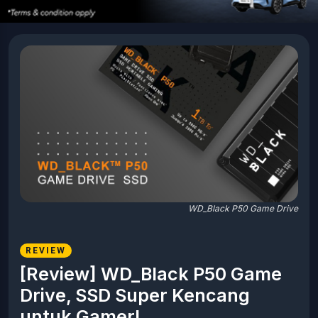
WD_Black P50 Game Drive
REVIEW
[Review] WD_Black P50 Game
Drive, SSD Super Kencang
untuk Gamer!