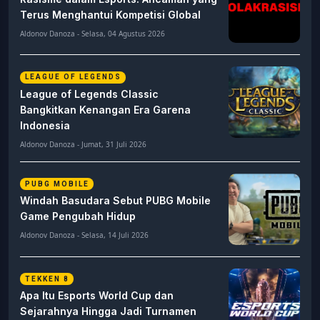
Terus Menghantui Kompetisi Global
Aldonov Danoza - Selasa, 04 Agustus 2026
LEAGUE OF LEGENDS
League of Legends Classic
Bangkitkan Kenangan Era Garena
Indonesia
Aldonov Danoza - Jumat, 31 Juli 2026
PUBG MOBILE
Windah Basudara Sebut PUBG Mobile
Game Pengubah Hidup
Aldonov Danoza - Selasa, 14 Juli 2026
TEKKEN 8
Apa Itu Esports World Cup dan
Sejarahnya Hingga Jadi Turnamen