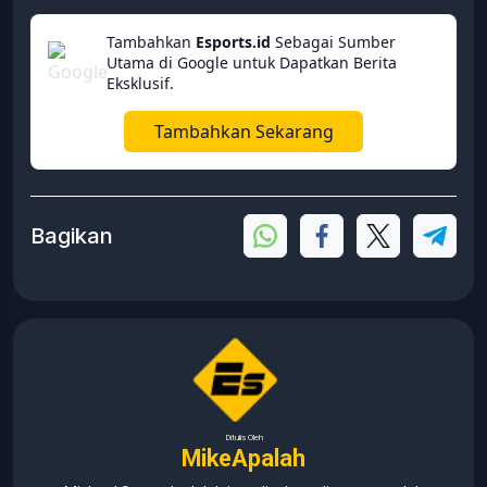
Tambahkan
Esports.id
Sebagai Sumber
Utama di Google untuk Dapatkan Berita
Eksklusif.
Tambahkan Sekarang
Bagikan
Ditulis Oleh
MikeApalah