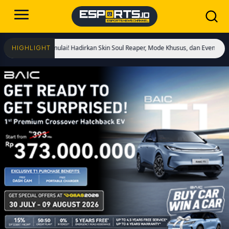
 Kings Dimulai! Hadirkan Skin Soul Reaper, Mode Khusus, dan Event Eksklusif!
HIGHLIGHT