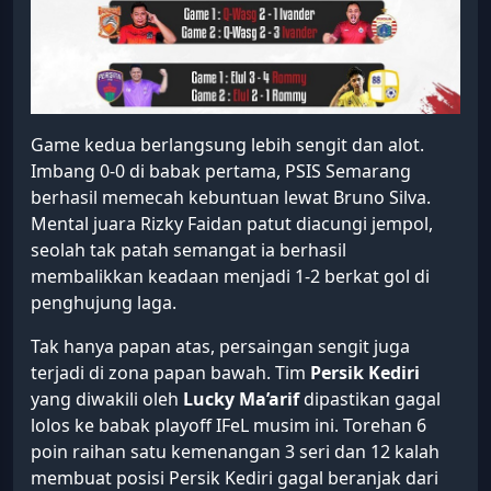
Game kedua berlangsung lebih sengit dan alot.
Imbang 0-0 di babak pertama, PSIS Semarang
berhasil memecah kebuntuan lewat Bruno Silva.
Mental juara Rizky Faidan patut diacungi jempol,
seolah tak patah semangat ia berhasil
membalikkan keadaan menjadi 1-2 berkat gol di
penghujung laga.
Tak hanya papan atas, persaingan sengit juga
terjadi di zona papan bawah. Tim
Persik Kediri
yang diwakili oleh
Lucky Ma’arif
dipastikan gagal
lolos ke babak playoff IFeL musim ini. Torehan 6
poin raihan satu kemenangan 3 seri dan 12 kalah
membuat posisi Persik Kediri gagal beranjak dari