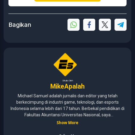
Bagikan
Ditulis Oleh
MikeApalah
Michael Samuel adalah jurnalis dan editor yang telah
berkecimpung di industri game, teknologi, dan esports
Indonesia selama lebih dari 17 tahun. Berbekal pendidikan di
Fakultas Akuntansi Universitas Nasional, saya
menggabungkan kemampuan analisis dengan pengalaman
Show More
panjang di dunia media digital. Sepanjang kariernya, Michael
pernah menangani berbagai peran, mulai dari reporter, editor,