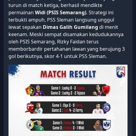
turun di match ketiga, berhasil mendikte
permainan
Widi (PSIS Semarang)
. Strategi ini
terbukti ampuh, PSS Sleman langsung unggul
lewat sepakan
Dimas Galih Gumilang
di menit
keenam. Meski sempat disamakan kedudukannya
oleh PSIS Semarang, Rizky Faidan terus
memborbardir pertahanan lawan yang berujung 3
gol berikutnya, skor 4-1 untuk PSS Sleman.