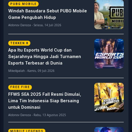
PUBG MOBILE
Windah Basudara Sebut PUBG Mobile
Game Pengubah Hidup
Aldonov Danoza - Selasa, 14 Juli 2026
TEKKEN 8
Apa Itu Esports World Cup dan
Sejarahnya Hingga Jadi Turnamen
Esports Terbesar di Dunia
MikeApalah - Kamis, 09 Juli 2026
FREE FIRE
FFWS SEA 2025 Fall Resmi Dimulai,
Lima Tim Indonesia Siap Bersaing
untuk Dominasi
Aldonov Danoza - Rabu, 13 Agustus 2025
MOBILE LEGENDS