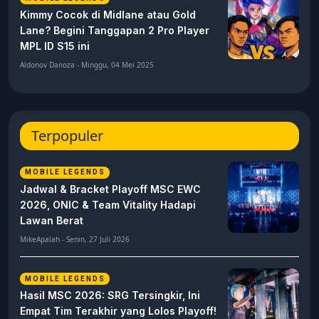
Kimmy Cocok di Midlane atau Gold
Lane? Begini Tanggapan 2 Pro Player
MPL ID S15 ini
Aldonov Danoza - Minggu, 04 Mei 2025
Terpopuler
MOBILE LEGENDS
Jadwal & Bracket Playoff MSC EWC
2026, ONIC & Team Vitality Hadapi
Lawan Berat
MikeApalah - Senin, 27 Juli 2026
MOBILE LEGENDS
Hasil MSC 2026: SRG Tersingkir, Ini
Empat Tim Terakhir yang Lolos Playoff!