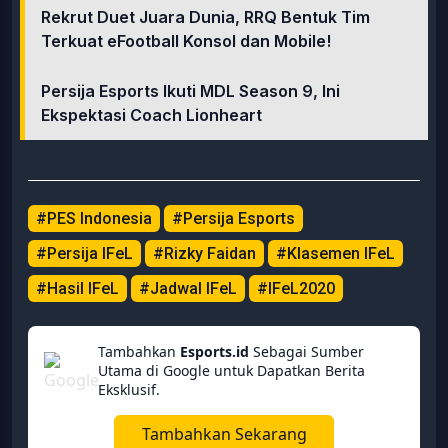
Rekrut Duet Juara Dunia, RRQ Bentuk Tim
Terkuat eFootball Konsol dan Mobile!
Persija Esports Ikuti MDL Season 9, Ini
Ekspektasi Coach Lionheart
#PES Indonesia
#Persija Esports
#Persija IFeL
#Rizky Faidan
#Klasemen IFeL
#Hasil IFeL
#Jadwal IFeL
#IFeL2020
Tambahkan
Esports.id
Sebagai Sumber
Utama di Google untuk Dapatkan Berita
Eksklusif.
Tambahkan Sekarang