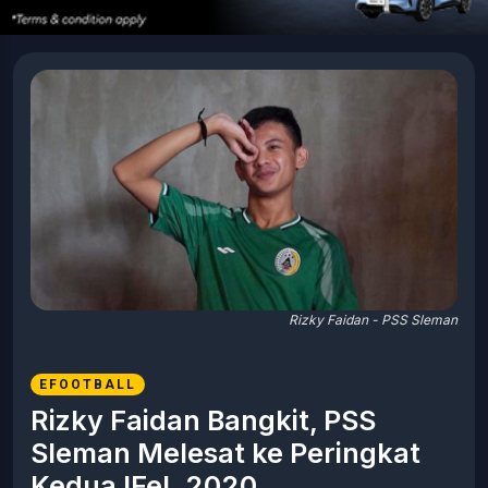
Rizky Faidan - PSS Sleman
EFOOTBALL
Rizky Faidan Bangkit, PSS
Sleman Melesat ke Peringkat
Kedua IFeL 2020