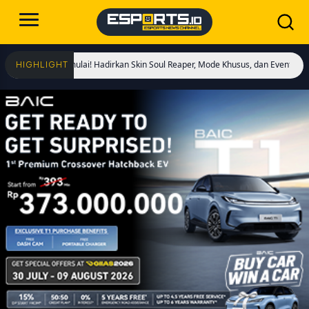
 Kings Dimulai! Hadirkan Skin Soul Reaper, Mode Khusus, dan Event Eksklusif!
HIGHLIGHT