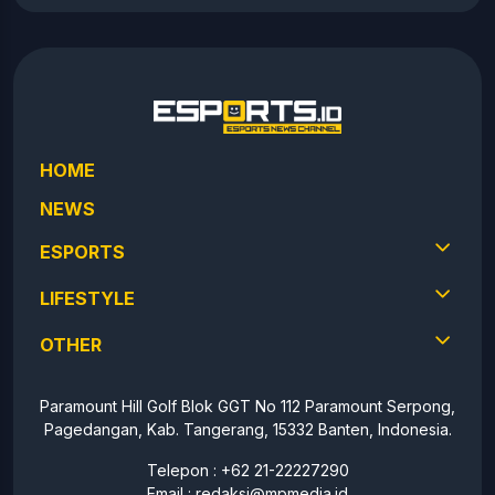
HOME
NEWS
ESPORTS
LIFESTYLE
OTHER
Paramount Hill Golf Blok GGT No 112 Paramount Serpong,
Pagedangan, Kab. Tangerang, 15332 Banten, Indonesia.
Telepon : +62 21-22227290
Email :
redaksi@mpmedia.id