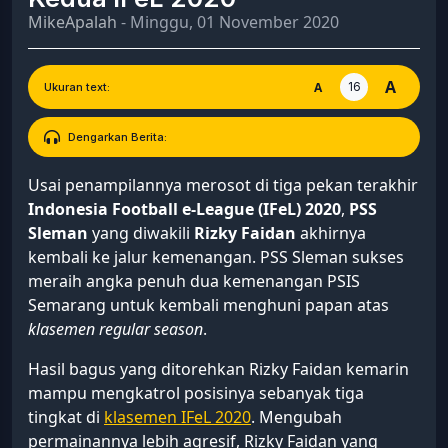
MikeApalah
- Minggu, 01 November 2020
A
16
A
Ukuran text:
Dengarkan Berita:
Usai penampilannya merosot di tiga pekan terakhir
Indonesia Football e-League (IFeL) 2020
,
PSS
Sleman
yang diwakili
Rizky Faidan
akhirnya
kembali ke jalur kemenangan. PSS Sleman sukses
meraih angka penuh dua kemenangan PSIS
Semarang untuk kembali menghuni papan atas
klasemen regular season
.
Hasil bagus yang ditorehkan Rizky Faidan kemarin
mampu mengkatrol posisinya sebanyak tiga
tingkat di
klasemen IFeL 2020
. Mengubah
permainannya lebih agresif, Rizky Faidan yang