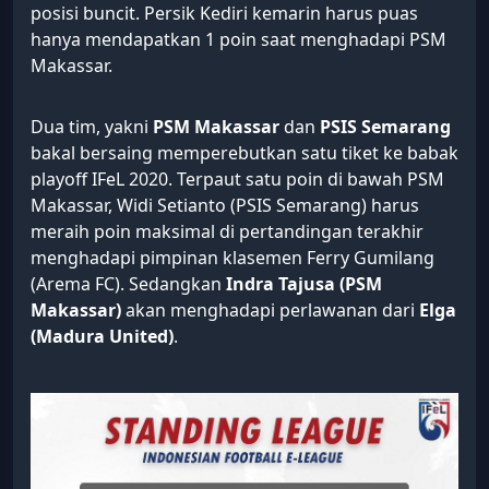
posisi buncit. Persik Kediri kemarin harus puas
hanya mendapatkan 1 poin saat menghadapi PSM
Makassar.
Dua tim, yakni
PSM Makassar
dan
PSIS Semarang
bakal bersaing memperebutkan satu tiket ke babak
playoff IFeL 2020. Terpaut satu poin di bawah PSM
Makassar, Widi Setianto (PSIS Semarang) harus
meraih poin maksimal di pertandingan terakhir
menghadapi pimpinan klasemen Ferry Gumilang
(Arema FC). Sedangkan
Indra Tajusa (PSM
Makassar)
akan menghadapi perlawanan dari
Elga
(Madura United)
.