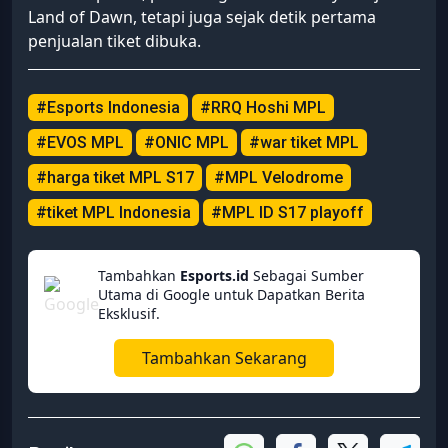
Land of Dawn, tetapi juga sejak detik pertama
penjualan tiket dibuka.
#Esports Indonesia
#RRQ Hoshi MPL
#EVOS MPL
#ONIC MPL
#war tiket MPL
#harga tiket MPL S17
#MPL Velodrome
#tiket MPL Indonesia
#MPL ID S17 playoff
Tambahkan
Esports.id
Sebagai Sumber
Utama di Google untuk Dapatkan Berita
Eksklusif.
Tambahkan Sekarang