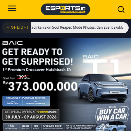
ulai! Hadirkan Skin Soul Reaper, Mode Khusus, dan Event Eksklusif!
Cristiano
HIGHLIGHT