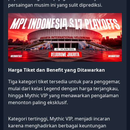
persaingan musim ini yang sulit diprediksi.
Harga Tiket dan Benefit yang Ditawarkan
Tiga kategori tiket tersedia untuk para penggemar,
mulai dari kelas Legend dengan harga terjangkau,
hingga Mythic VIP yang menawarkan pengalaman
menonton paling eksklusif.
Kategori tertinggi, Mythic VIP, menjadi incaran
karena menghadirkan berbagai keuntungan