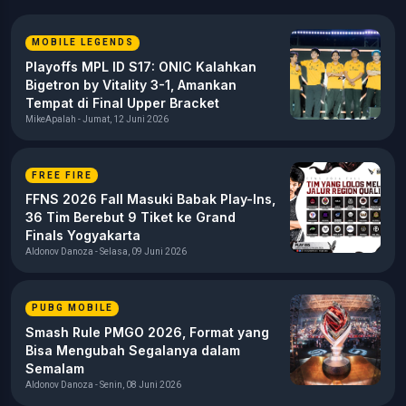
MOBILE LEGENDS
Playoffs MPL ID S17: ONIC Kalahkan
Bigetron by Vitality 3-1, Amankan
Tempat di Final Upper Bracket
MikeApalah - Jumat, 12 Juni 2026
FREE FIRE
FFNS 2026 Fall Masuki Babak Play-Ins,
36 Tim Berebut 9 Tiket ke Grand
Finals Yogyakarta
Aldonov Danoza - Selasa, 09 Juni 2026
PUBG MOBILE
Smash Rule PMGO 2026, Format yang
Bisa Mengubah Segalanya dalam
Semalam
Aldonov Danoza - Senin, 08 Juni 2026