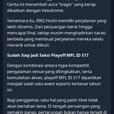
Cerita ini menambah aura “magis” yang kerap
dikaitkan dengan Velodrome.
Sementara itu, RRQ Hoshi memiliki perjalanan yang
lebih dinamis. Dari perjuangan berat hingga
mencapai final, setiap musim menghadirkan narasi
berbeda yang membuat perjalanan mereka selalu
menarik untuk diikuti.
Sudah Siap Jadi Saksi Playoff MPL ID S17
Dengan kombinasi antara hype kompetitif,
pengalaman venue yang ditingkatkan, serta
kemudahan akses, playoff MPL ID S17 dipastikan
menjadi salah satu event esports terbesar tahun
ini.
Bagi penggemar, satu hal yang pasti: tiket tidak
akan bertahan lama. Di tengah persaingan yang
semakin panas, pertarungan bukan hanya terjadi di