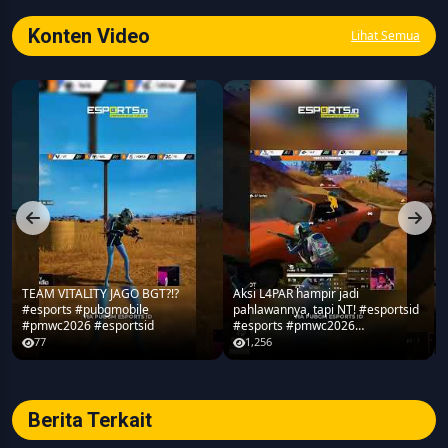
seputar game, esports, teknologi, serta perkembangan
industri digital.
Konten Video
Lihat Semua
TEAM VITALITY JAGO BGT?!?
Aksi L4PAR hampir jadi
#esports #pubgmobile
pahlawannya, tapi NT! #esportsid
#pmwc2026 #esportsid
#esports #pmwc2026
#pubgmobile #teamrrq
77
1,256
Berita Terkait