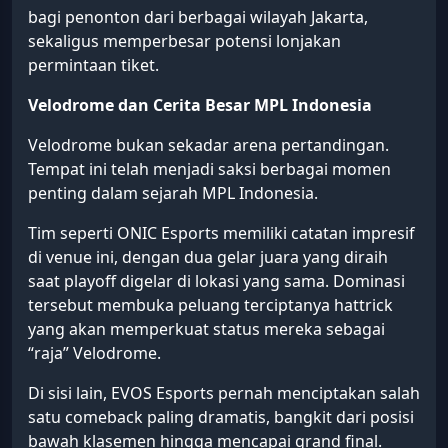
bagi penonton dari berbagai wilayah Jakarta,
sekaligus memperbesar potensi lonjakan
permintaan tiket.
Velodrome dan Cerita Besar MPL Indonesia
Velodrome bukan sekadar arena pertandingan.
Tempat ini telah menjadi saksi berbagai momen
penting dalam sejarah MPL Indonesia.
Tim seperti ONIC Esports memiliki catatan impresif
di venue ini, dengan dua gelar juara yang diraih
saat playoff digelar di lokasi yang sama. Dominasi
tersebut membuka peluang terciptanya hattrick
yang akan memperkuat status mereka sebagai
“raja” Velodrome.
Di sisi lain, EVOS Esports pernah menciptakan salah
satu comeback paling dramatis, bangkit dari posisi
bawah klasemen hingga mencapai grand final.