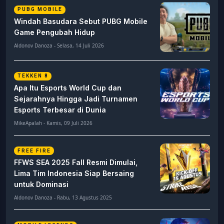
PUBG MOBILE
Windah Basudara Sebut PUBG Mobile
Game Pengubah Hidup
Aldonov Danoza - Selasa, 14 Juli 2026
TEKKEN 8
Apa Itu Esports World Cup dan
Sejarahnya Hingga Jadi Turnamen
Esports Terbesar di Dunia
MikeApalah - Kamis, 09 Juli 2026
FREE FIRE
FFWS SEA 2025 Fall Resmi Dimulai,
Lima Tim Indonesia Siap Bersaing
untuk Dominasi
Aldonov Danoza - Rabu, 13 Agustus 2025