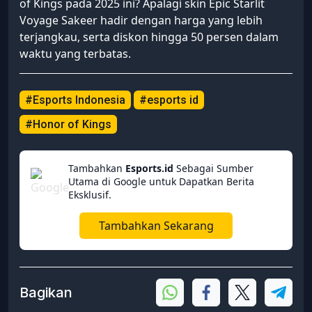
of Kings pada 2025 ini? Apalagi skin Epic Starlit
Voyage Sakeer hadir dengan harga yang lebih
terjangkau, serta diskon hingga 50 persen dalam
waktu yang terbatas.
#Esports Indonesia
#esports id
#Honor of Kings
Tambahkan
Esports.id
Sebagai Sumber
Utama di Google untuk Dapatkan Berita
Eksklusif.
Tambahkan Sekarang
Bagikan