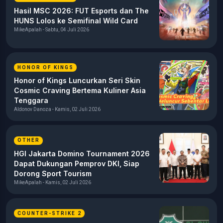
Hasil MSC 2026: FUT Esports dan The
HUNS Lolos ke Semifinal Wild Card
MikeApalah - Sabtu, 04 Juli 2026
HONOR OF KINGS
Honor of Kings Luncurkan Seri Skin
Cosmic Craving Bertema Kuliner Asia
Tenggara
Aldonov Danoza - Kamis, 02 Juli 2026
OTHER
HGI Jakarta Domino Tournament 2026
Dapat Dukungan Pemprov DKI, Siap
Dorong Sport Tourism
MikeApalah - Kamis, 02 Juli 2026
COUNTER-STRIKE 2