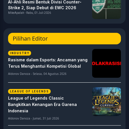
Al-Ahli Resmi Bentuk Divisi Counter-
Strike 2, Siap Debut di EWC 2026
MikeApalah - Rabu, 01 Juli 2026
Pilihan Editor
INDUSTRY
Rasisme dalam Esports: Ancaman yang
Terus Menghantui Kompetisi Global
Aldonov Danoza - Selasa, 04 Agustus 2026
LEAGUE OF LEGENDS
League of Legends Classic
Bangkitkan Kenangan Era Garena
Indonesia
Aldonov Danoza - Jumat, 31 Juli 2026