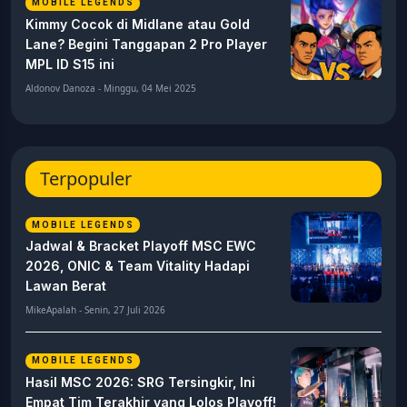
MOBILE LEGENDS
Kimmy Cocok di Midlane atau Gold
Lane? Begini Tanggapan 2 Pro Player
MPL ID S15 ini
Aldonov Danoza - Minggu, 04 Mei 2025
Terpopuler
MOBILE LEGENDS
Jadwal & Bracket Playoff MSC EWC
2026, ONIC & Team Vitality Hadapi
Lawan Berat
MikeApalah - Senin, 27 Juli 2026
MOBILE LEGENDS
Hasil MSC 2026: SRG Tersingkir, Ini
Empat Tim Terakhir yang Lolos Playoff!