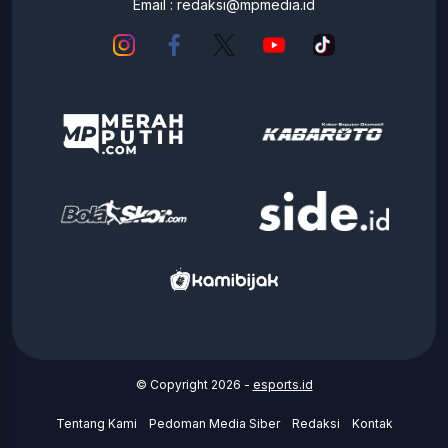
Email :
redaksi@mpmedia.id
© Copyright 2026 -
esports.id
Tentang Kami
Pedoman Media Siber
Redaksi
Kontak