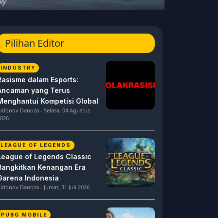
Pilihan Editor
INDUSTRY
Rasisme dalam Esports:
Ancaman yang Terus
Menghantui Kompetisi Global
ldonov Danoza - Selasa, 04 Agustus
026
LEAGUE OF LEGENDS
League of Legends Classic
Bangkitkan Kenangan Era
Garena Indonesia
ldonov Danoza - Jumat, 31 Juli 2026
PUBG MOBILE