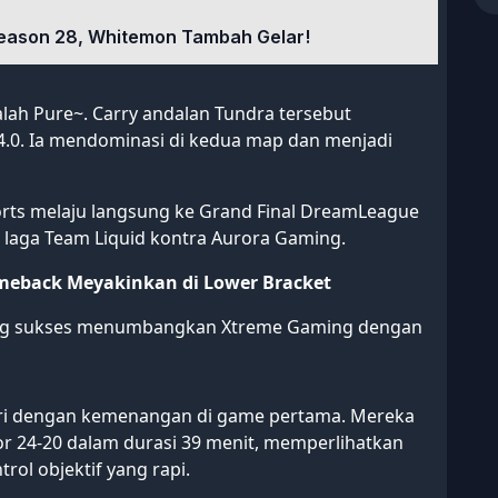
eason 28, Whitemon Tambah Gelar!
ah Pure~. Carry andalan Tundra tersebut
14.0. Ia mendominasi di kedua map dan menjadi
rts melaju langsung ke Grand Final DreamLeague
laga Team Liquid kontra Aurora Gaming.
meback Meyakinkan di Lower Bracket
ming sukses menumbangkan Xtreme Gaming dengan
i dengan kemenangan di game pertama. Mereka
24-20 dalam durasi 39 menit, memperlihatkan
trol objektif yang rapi.