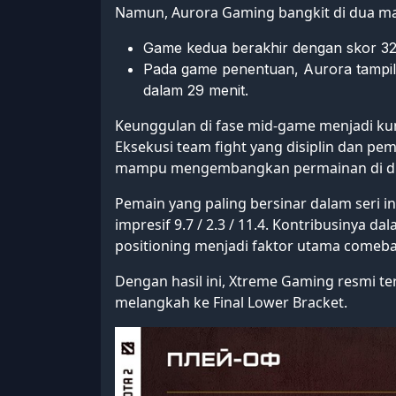
Namun, Aurora Gaming bangkit di dua ma
Game kedua berakhir dengan skor 32
Pada game penentuan, Aurora tampi
dalam 29 menit.
Keunggulan di fase mid-game menjadi ku
Eksekusi team fight yang disiplin dan
mampu mengembangkan permainan di dua
Pemain yang paling bersinar dalam seri in
impresif 9.7 / 2.3 / 11.4. Kontribusinya 
positioning menjadi faktor utama comeba
Dengan hasil ini, Xtreme Gaming resmi te
melangkah ke Final Lower Bracket.