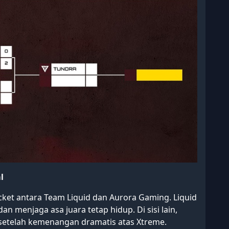
l
acket antara Team Liquid dan Aurora Gaming. Liquid
 menjaga asa juara tetap hidup. Di sisi lain,
etelah kemenangan dramatis atas Xtreme.