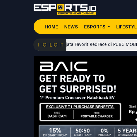
HOME
NEWS
ESPORTS
LIFESTY
5 Senjata Favorit RedFace di PUBG MOBILE: Dari Sho
HIGHLIGHT