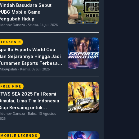
Windah Basudara Sebut
PUBG Mobile Game
Pengubah Hidup
ldonov Danoza - Selasa, 14 Juli 2026
TEKKEN 8
Apa Itu Esports World Cup
dan Sejarahnya Hingga Jadi
Turnamen Esports Terbesar
ikeApalah - Kamis, 09 Juli 2026
di Dunia
FREE FIRE
FFWS SEA 2025 Fall Resmi
Dimulai, Lima Tim Indonesia
Siap Bersaing untuk
ldonov Danoza - Rabu, 13 Agustus
Dominasi
025
MOBILE LEGENDS