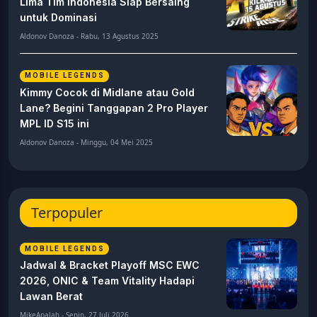
Lima Tim Indonesia Siap Bersaing
untuk Dominasi
Aldonov Danoza - Rabu, 13 Agustus 2025
MOBILE LEGENDS
Kimmy Cocok di Midlane atau Gold
Lane? Begini Tanggapan 2 Pro Player
MPL ID S15 ini
Aldonov Danoza - Minggu, 04 Mei 2025
Terpopuler
MOBILE LEGENDS
Jadwal & Bracket Playoff MSC EWC
2026, ONIC & Team Vitality Hadapi
Lawan Berat
MikeApalah - Senin, 27 Juli 2026