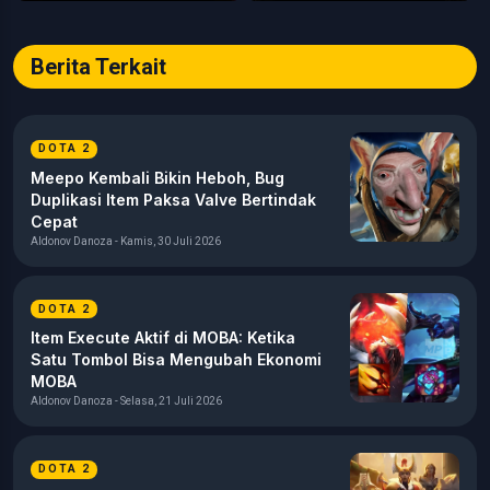
Berita Terkait
DOTA 2
Meepo Kembali Bikin Heboh, Bug
Duplikasi Item Paksa Valve Bertindak
Cepat
Aldonov Danoza - Kamis, 30 Juli 2026
DOTA 2
Item Execute Aktif di MOBA: Ketika
Satu Tombol Bisa Mengubah Ekonomi
MOBA
Aldonov Danoza - Selasa, 21 Juli 2026
DOTA 2