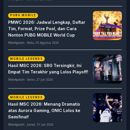
PUBG MOBILE
PMWC 2026: Jadwal Lengkap, Daftar
Tim, Format, Prize Pool, dan Cara
Nonton PUBG MOBILE World Cup
MikeApalah - Rabu, 05 Agustus 2026
MOBILE LEGENDS
Hasil MSC 2026: SRG Tersingkir, Ini
Empat Tim Terakhir yang Lolos Playoff!
MikeApalah - Senin, 27 Juli 2026
MOBILE LEGENDS
Hasil MSC 2026: Menang Dramatis
atas Aurora Gaming, ONIC Lolos ke
Semifinal!
MikeApalah - Jumat, 31 Juli 2026