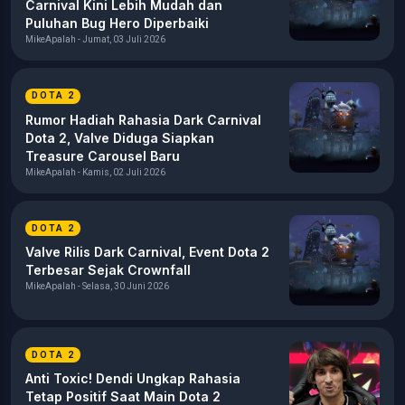
Carnival Kini Lebih Mudah dan
Puluhan Bug Hero Diperbaiki
MikeApalah - Jumat, 03 Juli 2026
DOTA 2
Rumor Hadiah Rahasia Dark Carnival
Dota 2, Valve Diduga Siapkan
Treasure Carousel Baru
MikeApalah - Kamis, 02 Juli 2026
DOTA 2
Valve Rilis Dark Carnival, Event Dota 2
Terbesar Sejak Crownfall
MikeApalah - Selasa, 30 Juni 2026
DOTA 2
Anti Toxic! Dendi Ungkap Rahasia
Tetap Positif Saat Main Dota 2