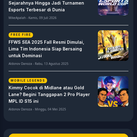
Sejarahnya Hingga Jadi Turnamen
Esports Terbesar di Dunia
MikeApalah - Kamis, 09 Juli 2026
FREE FIRE
FFWS SEA 2025 Fall Resmi Dimulai,
Lima Tim Indonesia Siap Bersaing
untuk Dominasi
Aldonov Danoza - Rabu, 13 Agustus 2025
MOBILE LEGENDS
Kimmy Cocok di Midlane atau Gold
Lane? Begini Tanggapan 2 Pro Player
MPL ID S15 ini
Aldonov Danoza - Minggu, 04 Mei 2025