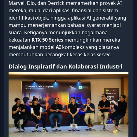
Marvel, Dio, dan Derrick memamerkan proyek AI
mereka, mulai dari aplikasi finansial dan sistem
identifikasi objek, hingga aplikasi AI generatif yang
mampu menerjemahkan bahasa isyarat menjadi
suara. Ketiganya menunjukkan bagaimana
kekuatan
RTX 50 Series
memungkinkan mereka
menjalankan model
AI
kompleks yang biasanya
membutuhkan perangkat keras kelas
server
.
Dialog Inspiratif dan Kolaborasi Industri