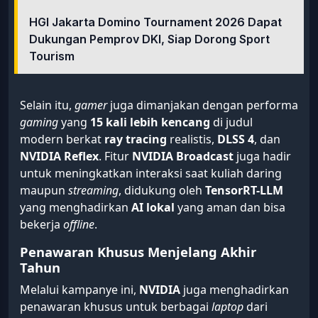
HGI Jakarta Domino Tournament 2026 Dapat
Dukungan Pemprov DKI, Siap Dorong Sport
Tourism
Selain itu,
gamer
juga dimanjakan dengan performa
gaming
yang
15 kali lebih kencang
di judul
modern berkat
ray tracing
realistis,
DLSS 4
, dan
NVIDIA Reflex
. Fitur
NVIDIA Broadcast
juga hadir
untuk meningkatkan interaksi saat kuliah daring
maupun
streaming
, didukung oleh
TensorRT-LLM
yang menghadirkan
AI lokal
yang aman dan bisa
bekerja
offline
.
Penawaran Khusus Menjelang Akhir
Tahun
Melalui kampanye ini,
NVIDIA
juga menghadirkan
penawaran khusus untuk berbagai
laptop
dari