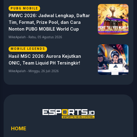
PUBG MOBILE
PMWC 2026: Jadwal Lengkap, Daftar
Tim, Format, Prize Pool, dan Cara
Nonton PUBG MOBILE World Cup
MikeApalah - Rabu, 05 Agustus 2026
MOBILE LEGENDS
Hasil MSC 2026: Aurora Kejutkan
ONIC, Team Liquid PH Tersingkir!
MikeApalah - Minggu, 26 Juli 2026
HOME