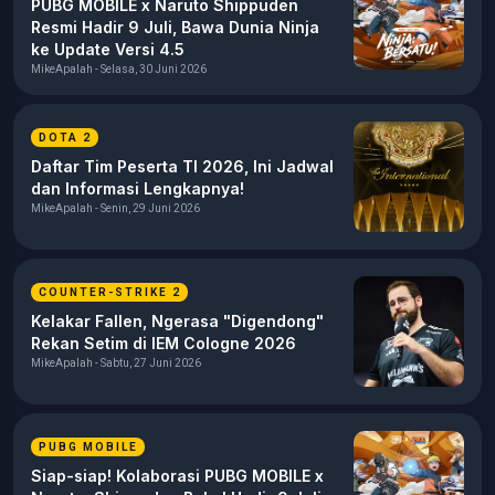
PUBG MOBILE x Naruto Shippuden
Resmi Hadir 9 Juli, Bawa Dunia Ninja
ke Update Versi 4.5
MikeApalah - Selasa, 30 Juni 2026
DOTA 2
Daftar Tim Peserta TI 2026, Ini Jadwal
dan Informasi Lengkapnya!
MikeApalah - Senin, 29 Juni 2026
COUNTER-STRIKE 2
Kelakar Fallen, Ngerasa "Digendong"
Rekan Setim di IEM Cologne 2026
MikeApalah - Sabtu, 27 Juni 2026
PUBG MOBILE
Siap-siap! Kolaborasi PUBG MOBILE x