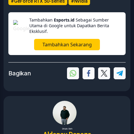
#GeForce RTX 50-series
#Nvidia
Tambahkan
Esports.id
Sebagai Sumber
Utama di Google untuk Dapatkan Berita
Eksklusif.
Tambahkan Sekarang
Bagikan
Ditulis Oleh