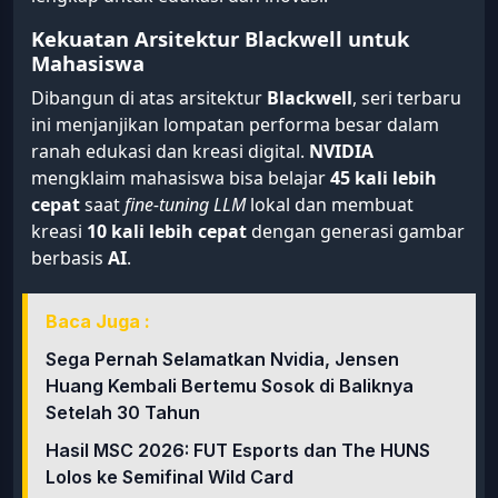
Kekuatan Arsitektur Blackwell untuk
Mahasiswa
Dibangun di atas arsitektur
Blackwell
, seri terbaru
ini menjanjikan lompatan performa besar dalam
ranah edukasi dan kreasi digital.
NVIDIA
mengklaim mahasiswa bisa belajar
45 kali lebih
cepat
saat
fine-tuning LLM
lokal dan membuat
kreasi
10 kali lebih cepat
dengan generasi gambar
berbasis
AI
.
Baca Juga :
Sega Pernah Selamatkan Nvidia, Jensen
Huang Kembali Bertemu Sosok di Baliknya
Setelah 30 Tahun
Hasil MSC 2026: FUT Esports dan The HUNS
Lolos ke Semifinal Wild Card