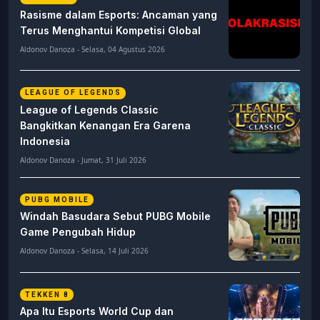
Rasisme dalam Esports: Ancaman yang
Terus Menghantui Kompetisi Global
Aldonov Danoza - Selasa, 04 Agustus 2026
LEAGUE OF LEGENDS
League of Legends Classic
Bangkitkan Kenangan Era Garena
Indonesia
Aldonov Danoza - Jumat, 31 Juli 2026
PUBG MOBILE
Windah Basudara Sebut PUBG Mobile
Game Pengubah Hidup
Aldonov Danoza - Selasa, 14 Juli 2026
TEKKEN 8
Apa Itu Esports World Cup dan