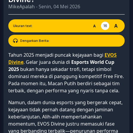
MikeApalah
- Senin, 04 Mei 2026
A
16
A
Ukuran text:
Dengarkan Berita:
Tahun 2025 menjadi puncak kejayaan bagi
EVOS
Divine
. Gelar juara dunia di
Esports World Cup
2025
bukan hanya sekadar trofi, tetapi simbol
dominasi mereka di panggung kompetitif Free Fire.
Pada momen itu, Macan Putih berdiri sebagai tim
terbaik, dengan performa yang nyaris tanpa cela.
Namun, dalam dunia esports yang bergerak cepat,
kejayaan tidak pernah datang dengan jaminan
keberlanjutan. Alih-alih mempertahankan
momentum, EVOS Divine justru memasuki fase
yang berbanding terbalik—penurunan performa