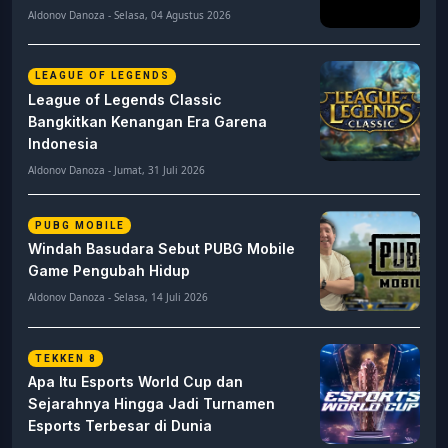
Aldonov Danoza - Selasa, 04 Agustus 2026
LEAGUE OF LEGENDS
League of Legends Classic
Bangkitkan Kenangan Era Garena
Indonesia
Aldonov Danoza - Jumat, 31 Juli 2026
PUBG MOBILE
Windah Basudara Sebut PUBG Mobile
Game Pengubah Hidup
Aldonov Danoza - Selasa, 14 Juli 2026
TEKKEN 8
Apa Itu Esports World Cup dan
Sejarahnya Hingga Jadi Turnamen
Esports Terbesar di Dunia