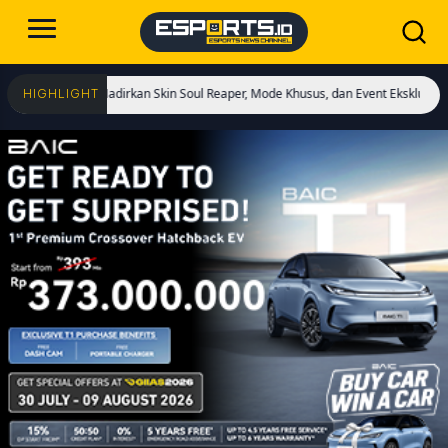
lai! Hadirkan Skin Soul Reaper, Mode Khusus, dan Event Eksklusif!
Cristiano 
HIGHLIGHT