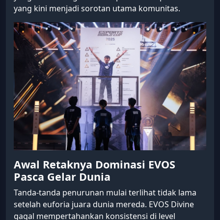
yang kini menjadi sorotan utama komunitas.
Awal Retaknya Dominasi EVOS
Pasca Gelar Dunia
Tanda-tanda penurunan mulai terlihat tidak lama
setelah euforia juara dunia mereda. EVOS Divine
gagal mempertahankan konsistensi di level