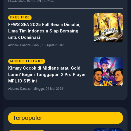
MikeApalah - Kamis, 09 Juli 2026
FREE FIRE
FFWS SEA 2025 Fall Resmi Dimulai,
Lima Tim Indonesia Siap Bersaing
untuk Dominasi
Aldonov Danoza - Rabu, 13 Agustus 2025
MOBILE LEGENDS
Kimmy Cocok di Midlane atau Gold
Lane? Begini Tanggapan 2 Pro Player
MPL ID S15 ini
Aldonov Danoza - Minggu, 04 Mei 2025
Terpopuler