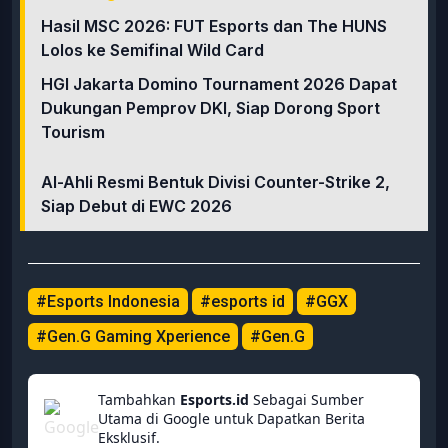
Hasil MSC 2026: FUT Esports dan The HUNS
Lolos ke Semifinal Wild Card
HGI Jakarta Domino Tournament 2026 Dapat
Dukungan Pemprov DKI, Siap Dorong Sport
Tourism
Al-Ahli Resmi Bentuk Divisi Counter-Strike 2,
Siap Debut di EWC 2026
#Esports Indonesia
#esports id
#GGX
#Gen.G Gaming Xperience
#Gen.G
Tambahkan
Esports.id
Sebagai Sumber
Utama di Google untuk Dapatkan Berita
Eksklusif.