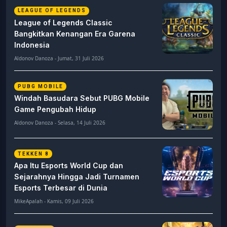
LEAGUE OF LEGENDS
League of Legends Classic
Bangkitkan Kenangan Era Garena
Indonesia
Aldonov Danoza - Jumat, 31 Juli 2026
PUBG MOBILE
Windah Basudara Sebut PUBG Mobile
Game Pengubah Hidup
Aldonov Danoza - Selasa, 14 Juli 2026
TEKKEN 8
Apa Itu Esports World Cup dan
Sejarahnya Hingga Jadi Turnamen
Esports Terbesar di Dunia
MikeApalah - Kamis, 09 Juli 2026