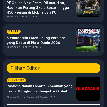
RF Online Next Resmi Diluncurkan,
Hadirkan Perang Skala Besar hingga
450 Pemain di Mobile dan PC
MikeApalah - Rabu, 24 Juni 2026
OTHER
5 Wonderkid FM26 Paling Bersinar
yang Debut di Piala Dunia 2026
MikeApalah - Rabu, 24 Juni 2026
Pilihan Editor
INDUSTRY
Rasisme dalam Esports: Ancaman yang
Terus Menghantui Kompetisi Global
Aldonov Danoza - Selasa, 04 Agustus 2026