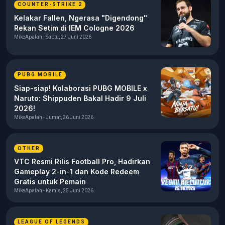
COUNTER-STRIKE 2
Kelakar Fallen, Ngerasa "Digendong"
Rekan Setim di IEM Cologne 2026
MikeApalah - Sabtu, 27 Juni 2026
PUBG MOBILE
Siap-siap! Kolaborasi PUBG MOBILE x
Naruto: Shippuden Bakal Hadir 9 Juli
2026!
MikeApalah - Jumat, 26 Juni 2026
OTHER
VTC Resmi Rilis Football Pro, Hadirkan
Gameplay 2-in-1 dan Kode Redeem
Gratis untuk Pemain
MikeApalah - Kamis, 25 Juni 2026
LEAGUE OF LEGENDS