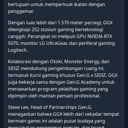
bertujuan untuk memperkuat ikatan dengan
penggemar.
Dengan luas lebih dari 1.570 meter persegi, GGX
dilengkapi 252 stasiun gaming berteknologi
canggih. Perangkat ini meliputi GPU NVIDIA RTX
5070, monitor LG UltraGear, dan periferal gaming
Logitech.
Kolaborasi dengan Otoki, Monster Energy, dan
SIDIZ mendukung pengembangan ruang ini,
termasuk kursi gaming khusus Gen.G x SIDIZ. GGX
juga bekerja sama dengan Gen.G Academy untuk
menawarkan program pelatihan gaming yang
dipimpin oleh mantan pemain profesional.
Steve Lee, Head of Partnerships Gen.G,
menegaskan bahwa GGX lebih dari sekadar tempat
bermain game; ini adalah pusat budaya yang
menyatukan penggemar, pemain, dan brand.