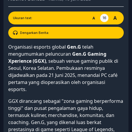
A
16
A
Ukuran text:
Dengarkan Berita:
Organisasi esports global
Gen.G
telah
mengumumkan peluncuran
Gen.G Gaming
Xperience (GGX)
, sebuah venue gaming publik di
Seoul, Korea Selatan. Pembukaan resminya
dijadwalkan pada 21 Juni 2025, menandai PC café
pertama yang dioperasikan oleh organisasi
esports.
GGX dirancang sebagai "zona gaming berperforma
tinggi" dan pusat pengalaman gaya hidup,
termasuk kuliner, merchandise, komunitas, dan
coaching. Gen.G, yang dikenal luas berkat
prestasinya di game seperti League of Legends,