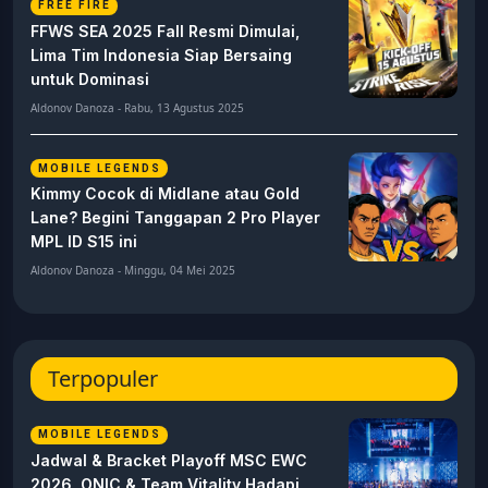
FREE FIRE
FFWS SEA 2025 Fall Resmi Dimulai,
Lima Tim Indonesia Siap Bersaing
untuk Dominasi
Aldonov Danoza - Rabu, 13 Agustus 2025
MOBILE LEGENDS
Kimmy Cocok di Midlane atau Gold
Lane? Begini Tanggapan 2 Pro Player
MPL ID S15 ini
Aldonov Danoza - Minggu, 04 Mei 2025
Terpopuler
MOBILE LEGENDS
Jadwal & Bracket Playoff MSC EWC
2026, ONIC & Team Vitality Hadapi