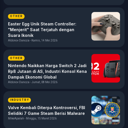
OTHER
Easter Egg Unik Steam Controller:
"Menjerit" Saat Terjatuh dengan
Suara Ikonik
Aldonov Danoza - Kamis, 14 Mei 2026
OTHER
Nintendo Naikkan Harga Switch 2 Jadi
Rp8 Jutaan di AS, Industri Konsol Kena
Dampak Ekonomi Global
Aldonov Danoza - Jumat, 08 Mei 2026
INDUSTRY
Valve Kembali Diterpa Kontroversi, FBI
Selidiki 7 Game Steam Berisi Malware
MikeApalah - Minggu, 15 Maret 2026