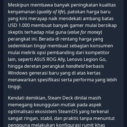
Meskipun membawa banyak peningkatan kualitas
kenyamanan (
quality of life
), patokan harga baru
yang kini merayap naik mendekati ambang batas
USD 1.000 membuat banyak gamer mulai bersikap
skeptis terhadap nilai guna (
value for money
)
perangkat ini. Berada di rentang harga yang
sedemikian tinggi membuat sebagian konsumen
mulai melirik opsi pembanding dari kompetitor
lain, seperti ASUS ROG Ally, Lenovo Legion Go,
hingga deretan perangkat
handheld
berbasis
Windows generasi baru yang di atas kertas
menawarkan spesifikasi serta performa yang lebih
tinggi.
Kendati demikian, Steam Deck dinilai masih
memegang keunggulan mutlak pada aspek
optimalisasi ekosistem SteamOS yang terkenal
sangat ringan, stabil, dan praktis tanpa menuntut
pengguna melakukan konfigurasi rumit khas