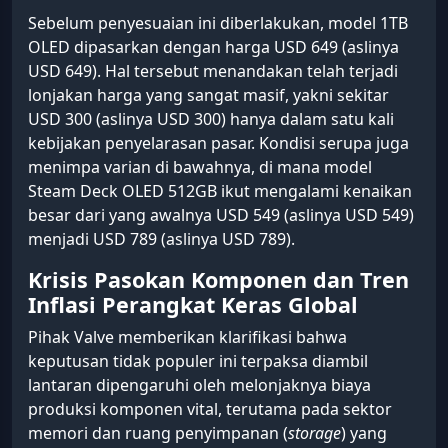
Sebelum penyesuaian ini diberlakukan, model 1TB
OLED dipasarkan dengan harga USD 649 (aslinya
USD 649). Hal tersebut menandakan telah terjadi
lonjakan harga yang sangat masif, yakni sekitar
USD 300 (aslinya USD 300) hanya dalam satu kali
kebijakan penyelarasan pasar. Kondisi serupa juga
menimpa varian di bawahnya, di mana model
Steam Deck OLED 512GB ikut mengalami kenaikan
besar dari yang awalnya USD 549 (aslinya USD 549)
menjadi USD 789 (aslinya USD 789).
Krisis Pasokan Komponen dan Tren
Inflasi Perangkat Keras Global
Pihak Valve memberikan klarifikasi bahwa
keputusan tidak populer ini terpaksa diambil
lantaran dipengaruhi oleh melonjaknya biaya
produksi komponen vital, terutama pada sektor
memori dan ruang penyimpanan (
storage
) yang