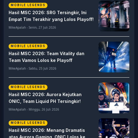
MOBILE LEGENDS
Hasil MSC 2026: SRG Tersingkir, Ini
Empat Tim Terakhir yang Lolos Playoff!
MikeApalah - Senin, 27 Juli 2026
MOBILE LEGENDS
Hasil MSC 2026: Team Vitality dan
Team Vamos Lolos ke Playoff
MikeApalah - Sabtu, 25 Juli 2026
MOBILE LEGENDS
Hasil MSC 2026: Aurora Kejutkan
ONIC, Team Liquid PH Tersingkir!
MikeApalah - Minggu, 26 Juli 2026
MOBILE LEGENDS
Hasil MSC 2026: Menang Dramatis
atas Aurora Gaming, ONIC Lolos ke