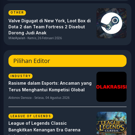
OTHER
Valve Digugat di New York, Loot Box di
Dota 2 dan Team Fortress 2 Disebut
Dorong Judi Anak
MikeApalah - Kamis, 26 Februari 2026
Pilihan Editor
INDUSTRY
Rasisme dalam Esports: Ancaman yang
Terus Menghantui Kompetisi Global
Aldonov Danoza - Selasa, 04 Agustus 2026
LEAGUE OF LEGENDS
League of Legends Classic
Bangkitkan Kenangan Era Garena