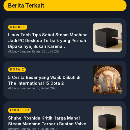
Berita Terkait
GADGET
Linus Tech Tips Sebut Steam Machine
Jadi PC Desktop Terbaik yang Pernah
Dipakainya, Bukan Karena
Performanya
Aldonov Danoza - Kamis, 23 Juli 2026
DOTA 2
5 Cerita Besar yang Wajib Diikuti di
The International 15 Dota 2
Aldonov Danoza - Senin, 06 Juli 2026
INDUSTRY
Shuhei Yoshida Kritik Harga Mahal
Steam Machine Terbaru Buatan Valve
Aldonov Danoza - Senin, 06 Juli 2026