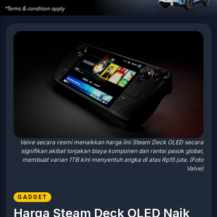
Valve secara resmi menaikkan harga lini Steam Deck OLED secara
signifikan akibat lonjakan biaya komponen dan rantai pasok global,
membuat varian 1TB kini menyentuh angka di atas Rp15 juta. (Foto
Valve)
GADGET
Harga Steam Deck OLED Naik