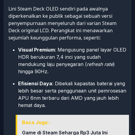
Lini Steam Deck OLED sendiri pada awalnya
diperkenalkan ke publik sebagai sebuah versi
penyempurnaan menyeluruh dari varian Steam
Deck original LCD. Perangkat ini menawarkan
sejumlah keunggulan performa, seperti:
Visual Premium
: Mengusung panel layar OLED
HDR berukuran 7,4 inci yang sudah
mendukung laju penyegaran (
refresh rate
)
hingga 90Hz.
Efisiensi Daya
: Dibekali kapasitas baterai yang
lebih besar serta penggunaan unit pemrosesan
APU 6nm terbaru dari AMD yang jauh lebih
hemat daya.
Baca Juga :
Game di Steam Seharga Rp3 Juta Ini