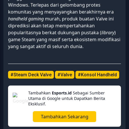
Windows. Terlepas dari gelombang protes
komunitas yang menyayangkan berakhirnya era
handheld gaming
murah, produk buatan Valve ini
diprediksi akan tetap mempertahankan
popularitasnya berkat dukungan pustaka (
library
)
game Steam yang masif serta ekosistem modifikasi
yang sangat aktif di seluruh dunia.
#Steam Deck Valve
#Valve
#Konsol Handheld
Tambahkan
Esports.id
Sebagai Sumber
Utama di Google untuk Dapatkan Berita
Eksklusif.
Tambahkan Sekarang