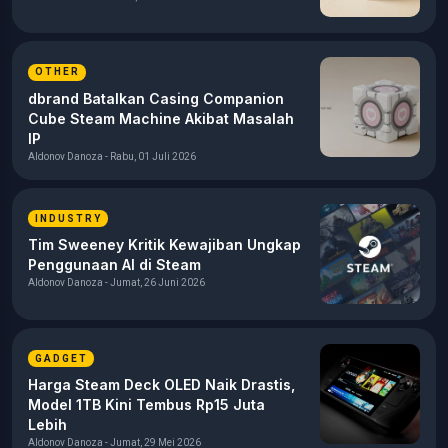
OTHER
dbrand Batalkan Casing Companion
Cube Steam Machine Akibat Masalah
IP
Aldonov Danoza - Rabu, 01 Juli 2026
INDUSTRY
Tim Sweeney Kritik Kewajiban Ungkap
Penggunaan AI di Steam
Aldonov Danoza - Jumat, 26 Juni 2026
GADGET
Harga Steam Deck OLED Naik Drastis,
Model 1TB Kini Tembus Rp15 Juta
Lebih
Aldonov Danoza - Jumat, 29 Mei 2026