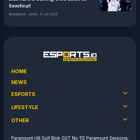
Semifinal!
MikeApalah - Jumat, 31 Juli 2026
HOME
NEWS
ESPORTS
LIFESTYLE
OTHER
Paramount Hill Golf Blok GGT No 112 Paramount Serpong,