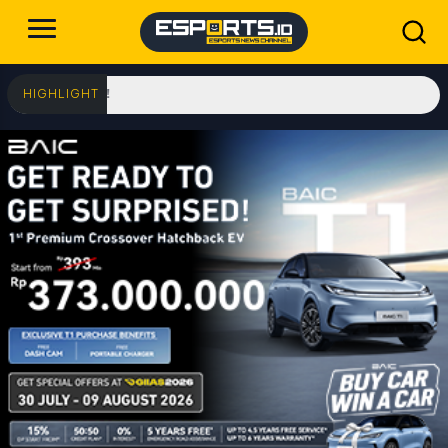
ndonesia!
HIGHLIGHT