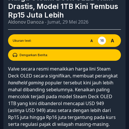
Drastis, Model 1TB Kini Tembus
Rp15 Juta Lebih
Aldonov Danoza
- Jumat, 29 Mei 2026
A
16
A
Ukuran text:
Dengarkan Berita:
Valve secara resmi menaikkan harga lini Steam
Deck OLED secara signifikan, membuat perangkat
handheld gaming
populer tersebut kini jauh lebih
mahal dibanding sebelumnya. Kenaikan paling
mencolok terjadi pada model Steam Deck OLED
1TB yang kini dibanderol mencapai USD 949
(aslinya USD 949) atau setara dengan lebih dari
Rp15 juta hingga Rp16 juta tergantung pada kurs
serta regulasi pajak di wilayah masing-masing.