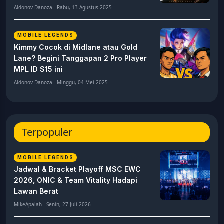
Aldonov Danoza - Rabu, 13 Agustus 2025
MOBILE LEGENDS
Kimmy Cocok di Midlane atau Gold
Lane? Begini Tanggapan 2 Pro Player
MPL ID S15 ini
Aldonov Danoza - Minggu, 04 Mei 2025
Terpopuler
MOBILE LEGENDS
Jadwal & Bracket Playoff MSC EWC
2026, ONIC & Team Vitality Hadapi
Lawan Berat
MikeApalah - Senin, 27 Juli 2026