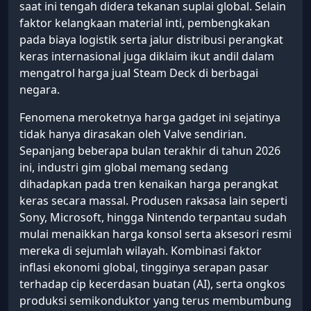
saat ini tengah didera tekanan suplai global. Selain
faktor kelangkaan material inti, pembengkakan
pada biaya logistik serta jalur distribusi perangkat
keras internasional juga diklaim ikut andil dalam
mengatrol harga jual Steam Deck di berbagai
negara.
Fenomena meroketnya harga gadget ini sejatinya
tidak hanya dirasakan oleh Valve sendirian.
Sepanjang beberapa bulan terakhir di tahun 2026
ini, industri gim global memang sedang
dihadapkan pada tren kenaikan harga perangkat
keras secara massal. Produsen raksasa lain seperti
Sony, Microsoft, hingga Nintendo terpantau sudah
mulai menaikkan harga konsol serta aksesori resmi
mereka di sejumlah wilayah. Kombinasi faktor
inflasi ekonomi global, tingginya serapan pasar
terhadap cip kecerdasan buatan (AI), serta ongkos
produksi semikonduktor yang terus membumbung