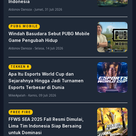
Indonesia
Aldonov Danoza - Jumat, 31 Juli 2026
PUBG MOBILE
Windah Basudara Sebut PUBG Mobile
Game Pengubah Hidup
Aldonov Danoza - Selasa, 14 Juli 2026
TEKKEN 8
Apa Itu Esports World Cup dan
Sejarahnya Hingga Jadi Turnamen
Esports Terbesar di Dunia
MikeApalah - Kamis, 09 Juli 2026
FREE FIRE
FFWS SEA 2025 Fall Resmi Dimulai,
Lima Tim Indonesia Siap Bersaing
untuk Dominasi