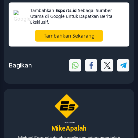
Tambahkan
Esports.id
Sebagai Sumber
Utama di Google untuk Dapatkan Berita
Eksklusif.
Tambahkan Sekarang
Bagikan
Ditulis Oleh
MikeApalah
Michael Samuel adalah jurnalis dan editor yang telah