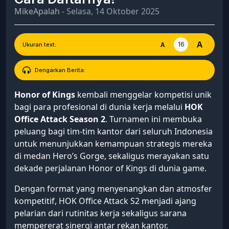
MikeApalah
- Selasa, 14 Oktober 2025
A
16
A
Ukuran text:
Dengarkan Berita:
Honor of Kings
kembali menggelar kompetisi unik
bagi para profesional di dunia kerja melalui
HOK
Office Attack Season 2
. Turnamen ini membuka
peluang bagi tim-tim kantor dari seluruh Indonesia
untuk menunjukkan kemampuan strategis mereka
di medan Hero’s Gorge, sekaligus merayakan satu
dekade perjalanan Honor of Kings di dunia game.
Dengan format yang menyenangkan dan atmosfer
kompetitif, HOK Office Attack S2 menjadi ajang
pelarian dari rutinitas kerja sekaligus sarana
mempererat sinergi antar rekan kantor.