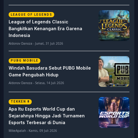
LEAGUE OF LEGENDS
League of Legends Classic
Bangkitkan Kenangan Era Garena
Indonesia
Aldonov Danoza - Jumat, 31 Juli 2026
PUBG MOBILE
Windah Basudara Sebut PUBG Mobile
Game Pengubah Hidup
Aldonov Danoza - Selasa, 14 Juli 2026
TEKKEN 8
Apa Itu Esports World Cup dan
Sejarahnya Hingga Jadi Turnamen
Esports Terbesar di Dunia
MikeApalah - Kamis, 09 Juli 2026