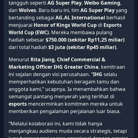
tangguh seperti
AG Super Play
,
Weibo Gaming
,
dan
Wolves
. Baru-baru ini, tim
AG Super Play
yang
bertanding sebagai
AG.AL International
berhasil
menjuarai
Honor of Kings World Cup
di
Esports
World Cup (EWC)
. Mereka membawa pulang
hadiah sebesar
$750.000 (sekitar Rp11,25 miliar)
dari total hadiah
$3 juta (sekitar Rp45 miliar)
.
Menurut
Rita Jiang
,
Chief Commercial &
Marketing Officer IHG Greater China
, kemitraan
ini sejalan dengan visi perusahaan. “
IHG
selalu
memperhatikan kebutuhan beragam tamu dan
anggota kami,” ucapnya. Ia menambahkan bahwa
semangat pantang menyerah yang terlihat di
esports
mencerminkan komitmen mereka untuk
memberikan pengalaman perjalanan luar biasa.
“Melalui kolaborasi ini, kami tidak hanya
menjangkau audiens muda secara strategis, tetapi