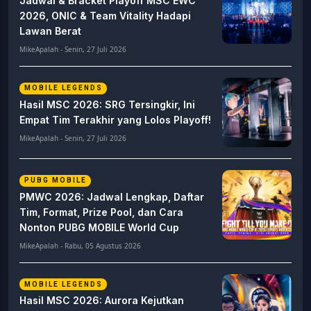
Jadwal & Bracket Playoff MSC EWC
2026, ONIC & Team Vitality Hadapi
Lawan Berat
MikeApalah - Senin, 27 Juli 2026
MOBILE LEGENDS
Hasil MSC 2026: SRG Tersingkir, Ini
Empat Tim Terakhir yang Lolos Playoff!
MikeApalah - Senin, 27 Juli 2026
PUBG MOBILE
PMWC 2026: Jadwal Lengkap, Daftar
Tim, Format, Prize Pool, dan Cara
Nonton PUBG MOBILE World Cup
MikeApalah - Rabu, 05 Agustus 2026
MOBILE LEGENDS
Hasil MSC 2026: Aurora Kejutkan