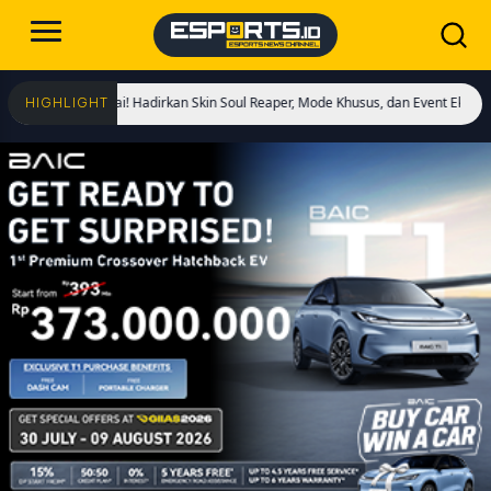
gs Dimulai! Hadirkan Skin Soul Reaper, Mode Khusus, dan Event Eksklusif!
Cr
HIGHLIGHT