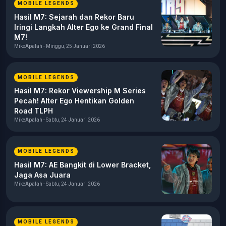
MOBILE LEGENDS
Hasil M7: Sejarah dan Rekor Baru
Iringi Langkah Alter Ego ke Grand Final
M7!
MikeApalah - Minggu, 25 Januari 2026
MOBILE LEGENDS
Hasil M7: Rekor Viewership M Series
Pecah! Alter Ego Hentikan Golden
Road TLPH
MikeApalah - Sabtu, 24 Januari 2026
MOBILE LEGENDS
Hasil M7: AE Bangkit di Lower Bracket,
Jaga Asa Juara
MikeApalah - Sabtu, 24 Januari 2026
MOBILE LEGENDS