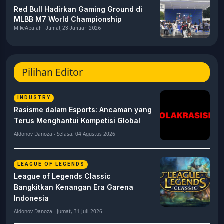
Red Bull Hadirkan Gaming Ground di
MLBB M7 World Championship
MikeApalah - Jumat, 23 Januari 2026
Pilihan Editor
INDUSTRY
Rasisme dalam Esports: Ancaman yang
Terus Menghantui Kompetisi Global
Aldonov Danoza - Selasa, 04 Agustus 2026
LEAGUE OF LEGENDS
League of Legends Classic
Bangkitkan Kenangan Era Garena
Indonesia
Aldonov Danoza - Jumat, 31 Juli 2026