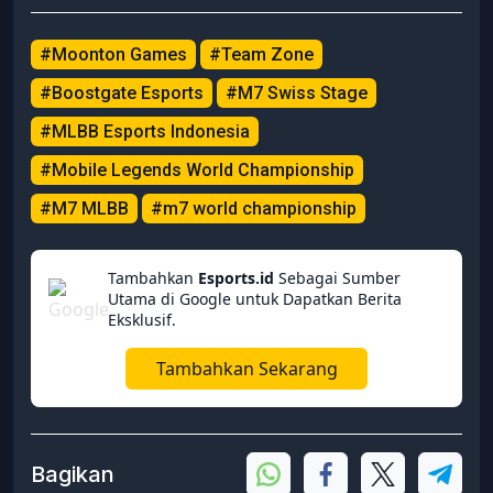
#Moonton Games
#Team Zone
#Boostgate Esports
#M7 Swiss Stage
#MLBB Esports Indonesia
#Mobile Legends World Championship
#M7 MLBB
#m7 world championship
Tambahkan
Esports.id
Sebagai Sumber
Utama di Google untuk Dapatkan Berita
Eksklusif.
Tambahkan Sekarang
Bagikan