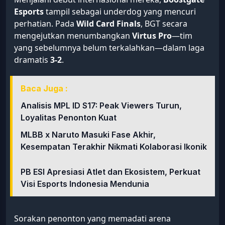
Esports
tampil sebagai underdog yang mencuri
perhatian. Pada
Wild Card Finals
, BGT secara
mengejutkan menumbangkan
Virtus Pro
—tim
yang sebelumnya belum terkalahkan—dalam laga
dramatis
3-2
.
Baca Juga :
Analisis MPL ID S17: Peak Viewers Turun,
Loyalitas Penonton Kuat
MLBB x Naruto Masuki Fase Akhir,
Kesempatan Terakhir Nikmati Kolaborasi Ikonik
PB ESI Apresiasi Atlet dan Ekosistem, Perkuat
Visi Esports Indonesia Mendunia
Sorakan penonton yang memadati arena