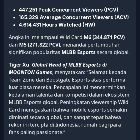
447.251 Peak Concurrent Viewers (PCV)
165.329 Average Concurrent Viewers (ACV)
4.614.431 Hours Watched (HW)
Angka ini melampaui Wild Card
M6 (344.871 PCV)
dan
M5 (271.822 PCV)
, menandai pertumbuhan
signifikan popularitas
MLBB Esports
secara global.
Tiger Xu
,
Global Head of MLBB Esports di
MOONTON Games
, menyatakan: “Selamat kepada
Team Zone dan Boostgate Esports atas performa
luar biasa mereka. Pencapaian ini mencerminkan
kedalaman talenta dan kompetisi dalam ekosistem
MLBB Esports global. Peningkatan viewership Wild
Card menegaskan bahwa mobile esports semakin
diminati secara global, dan sangat tepat bahwa
rekor ini tercipta di Indonesia, rumah bagi para
fans paling passionate.”