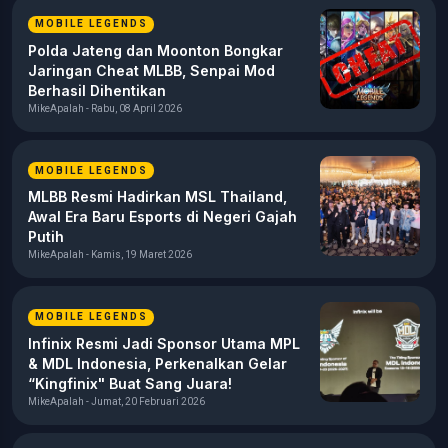
MOBILE LEGENDS
Polda Jateng dan Moonton Bongkar
Jaringan Cheat MLBB, Senpai Mod
Berhasil Dihentikan
MikeApalah - Rabu, 08 April 2026
MOBILE LEGENDS
MLBB Resmi Hadirkan MSL Thailand,
Awal Era Baru Esports di Negeri Gajah
Putih
MikeApalah - Kamis, 19 Maret 2026
MOBILE LEGENDS
Infinix Resmi Jadi Sponsor Utama MPL
& MDL Indonesia, Perkenalkan Gelar
“Kingfinix" Buat Sang Juara!
MikeApalah - Jumat, 20 Februari 2026