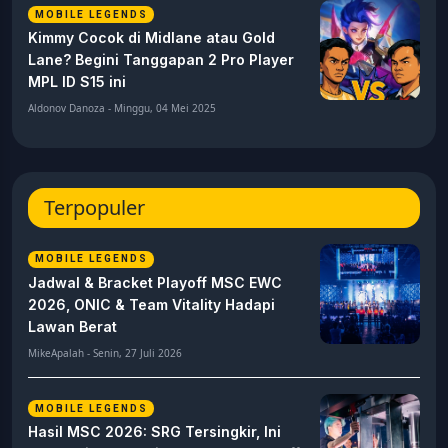
MOBILE LEGENDS
Kimmy Cocok di Midlane atau Gold
Lane? Begini Tanggapan 2 Pro Player
MPL ID S15 ini
Aldonov Danoza - Minggu, 04 Mei 2025
Terpopuler
MOBILE LEGENDS
Jadwal & Bracket Playoff MSC EWC
2026, ONIC & Team Vitality Hadapi
Lawan Berat
MikeApalah - Senin, 27 Juli 2026
MOBILE LEGENDS
Hasil MSC 2026: SRG Tersingkir, Ini