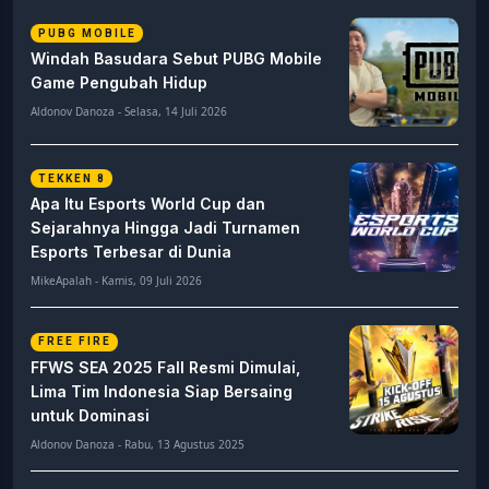
PUBG MOBILE
Windah Basudara Sebut PUBG Mobile
Game Pengubah Hidup
Aldonov Danoza - Selasa, 14 Juli 2026
TEKKEN 8
Apa Itu Esports World Cup dan
Sejarahnya Hingga Jadi Turnamen
Esports Terbesar di Dunia
MikeApalah - Kamis, 09 Juli 2026
FREE FIRE
FFWS SEA 2025 Fall Resmi Dimulai,
Lima Tim Indonesia Siap Bersaing
untuk Dominasi
Aldonov Danoza - Rabu, 13 Agustus 2025