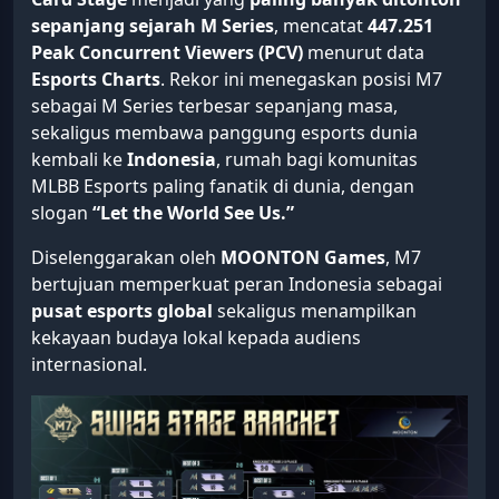
sepanjang sejarah M Series
, mencatat
447.251
Peak Concurrent Viewers (PCV)
menurut data
Esports Charts
. Rekor ini menegaskan posisi M7
sebagai M Series terbesar sepanjang masa,
sekaligus membawa panggung esports dunia
kembali ke
Indonesia
, rumah bagi komunitas
MLBB Esports paling fanatik di dunia, dengan
slogan
“Let the World See Us.”
Diselenggarakan oleh
MOONTON Games
, M7
bertujuan memperkuat peran Indonesia sebagai
pusat esports global
sekaligus menampilkan
kekayaan budaya lokal kepada audiens
internasional.