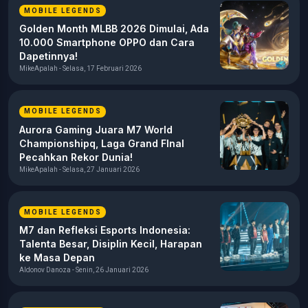
MOBILE LEGENDS
Golden Month MLBB 2026 Dimulai, Ada
10.000 Smartphone OPPO dan Cara
Dapetinnya!
MikeApalah - Selasa, 17 Februari 2026
MOBILE LEGENDS
Aurora Gaming Juara M7 World
Championshipq, Laga Grand FInal
Pecahkan Rekor Dunia!
MikeApalah - Selasa, 27 Januari 2026
MOBILE LEGENDS
M7 dan Refleksi Esports Indonesia:
Talenta Besar, Disiplin Kecil, Harapan
ke Masa Depan
Aldonov Danoza - Senin, 26 Januari 2026