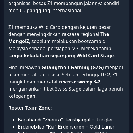
organisasi besar, Z1 membangun jalannya sendiri
menuju panggung internasional.
Z1 membuka Wild Card dengan kejutan besar
dengan menyingkirkan raksasa regional
The
MongolZ
, sebelum melakukan bootcamp di
Malaysia sebagai persiapan M7. Mereka tampil
tanpa kekalahan sepanjang Wild Card Stage
.
Final melawan
Guangzhou Gaming (GZG)
menjadi
ujian mental luar biasa. Setelah tertinggal
0-2
, Z1
bangkit dan mencatat
reverse sweep 3-2
,
mengamankan tiket Swiss Stage dalam laga penuh
ketegangan.
Roster Team Zone:
Bagabandi “Zxaura” Tegshjargal – Jungler
Erdenebileg “Kei” Erdensuren – Gold Laner