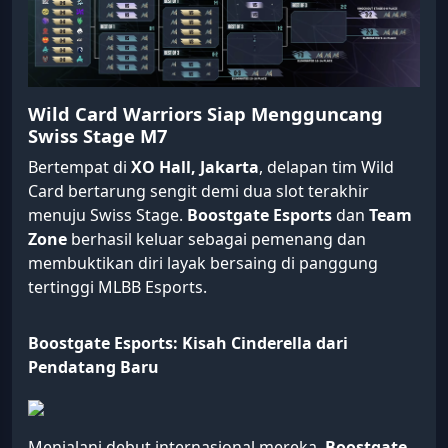
Wild Card Warriors Siap Mengguncang
Swiss Stage M7
Bertempat di
XO Hall, Jakarta
, delapan tim Wild
Card bertarung sengit demi dua slot terakhir
menuju Swiss Stage.
Boostgate Esports
dan
Team
Zone
berhasil keluar sebagai pemenang dan
membuktikan diri layak bersaing di panggung
tertinggi MLBB Esports.
Boostgate Esports: Kisah Cinderella dari
Pendatang Baru
Menjalani debut internasional mereka,
Boostgate