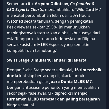
Sementara itu,
Artyom Odintsov
,
Co-founder &
CEO Esports Charts
, menambahkan, “Wild Card M7
mencatat pertumbuhan lebih dari 30% Hours
Watched secara tahunan, dengan peningkatan
Peak Viewers sekitar 29,5%. Ini menunjukkan
meningkatnya ketertarikan global, khususnya dari
Asia Tenggara—terutama Indonesia dan Filipina—
serta ekosistem MLBB Esports yang semakin
kompetitif dan terhubung.”
Swiss Stage Dimulai 10 Januari di Jakarta
Dengan Swiss Stage segera dimulai,
16 tim terbaik
dunia
kini siap bertarung di Jakarta untuk
memperebutkan gelar
Juara Dunia MLBB M7
.
Dengan antusiasme penonton yang memecahkan
rekor sejak fase awal, M7 diprediksi menjadi
turnamen MLBB terbesar dan paling bersejarah
hingga saat ini.