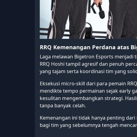
RRQ Kemenangan Perdana atas Bi
Laga melawan Bigetron Esports menjadi t
RRQ Hoshi tampil agresif dan penuh perca
yang tajam serta koordinasi tim yang soli
Eksekusi micro-skill dari para pemain 
mendikte tempo permainan sejak early 
kesulitan mengembangkan strategi. Hasil
tanpa banyak celah.
Kemenangan ini tidak hanya penting dari s
bagi tim yang sebelumnya tengah mencari