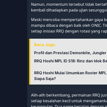
Namun, momentum tersebut tidak bertah
kembali dihadapkan pada ujian sesunggu
Meski mencoba mempertahankan gaya berm
mampu dibaca dengan baik oleh ONIC. Tim 
setiap inisiasi RRQ dengan rotasi yang ra
Baca Juga :
Profil dan Prestasi Demonkite, Jungle
RRQ Hoshi MPL ID S18: Rinz dan Idok
RRQ Hoshi Mulai Umumkan Roster MPL 
Siapa Saja?
Alih-alih berkembang, permainan RRQ ju
setiap kesalahan kecil untuk mengamank
keunggulan. Dua game berjalan dengan pol