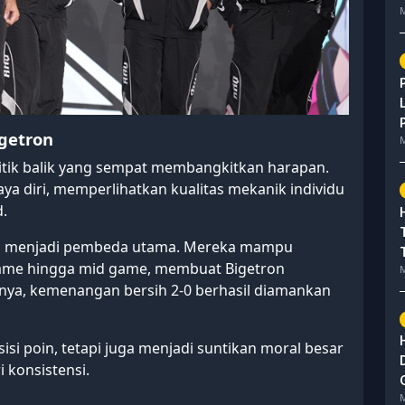
M
getron
M
itik balik yang sempat membangkitkan harapan.
ya diri, memperlihatkan kualitas mekanik individu
d.
RRQ menjadi pembeda utama. Mereka mampu
game hingga mid game, membuat Bigetron
M
nya, kemenangan bersih 2-0 berhasil diamankan
isi poin, tetapi juga menjadi suntikan moral besar
 konsistensi.
M