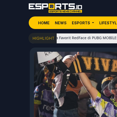
HOME
NEWS
ESPORTS
LIFESTY
5 Senjata Favorit RedFace di PUBG MOBILE: Dari Shotgu
HIGHLIGHT