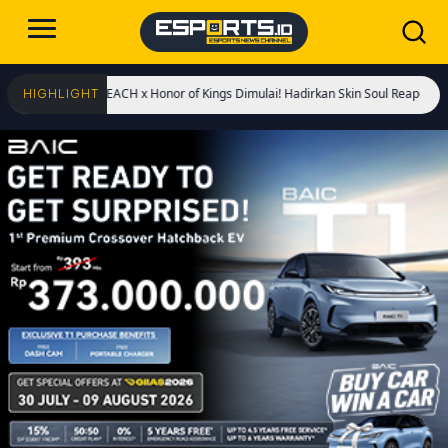
orasi BLEACH x Honor of Kings Dimulai! Hadirkan Skin Soul Reaper, Mode Khusus, 
HIGHLIGHT