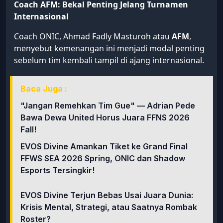
Coach AFM: Bekal Penting Jelang Turnamen
Internasional
Coach ONIC, Ahmad Fadly Masturoh atau
AFM
,
menyebut kemenangan ini menjadi modal penting
sebelum tim kembali tampil di ajang internasional.
Baca Juga :
"Jangan Remehkan Tim Gue" — Adrian Pede
Bawa Dewa United Horus Juara FFNS 2026
Fall!
EVOS Divine Amankan Tiket ke Grand Final
FFWS SEA 2026 Spring, ONIC dan Shadow
Esports Tersingkir!
EVOS Divine Terjun Bebas Usai Juara Dunia:
Krisis Mental, Strategi, atau Saatnya Rombak
Roster?