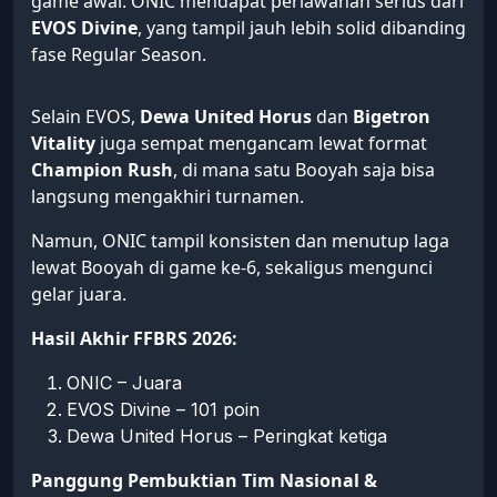
game awal. ONIC mendapat perlawanan serius dari
EVOS Divine
, yang tampil jauh lebih solid dibanding
fase Regular Season.
Selain EVOS,
Dewa United Horus
dan
Bigetron
Vitality
juga sempat mengancam lewat format
Champion Rush
, di mana satu Booyah saja bisa
langsung mengakhiri turnamen.
Namun, ONIC tampil konsisten dan menutup laga
lewat Booyah di game ke-6, sekaligus mengunci
gelar juara.
Hasil Akhir FFBRS 2026:
ONIC – Juara
EVOS Divine – 101 poin
Dewa United Horus – Peringkat ketiga
Panggung Pembuktian Tim Nasional &