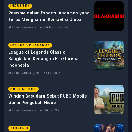
INDUSTRY
Rasisme dalam Esports: Ancaman yang
Terus Menghantui Kompetisi Global
Aldonov Danoza - Selasa, 04 Agustus 2026
LEAGUE OF LEGENDS
League of Legends Classic
Bangkitkan Kenangan Era Garena
Indonesia
Aldonov Danoza - Jumat, 31 Juli 2026
PUBG MOBILE
Windah Basudara Sebut PUBG Mobile
Game Pengubah Hidup
Aldonov Danoza - Selasa, 14 Juli 2026
TEKKEN 8