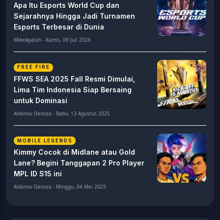
Apa Itu Esports World Cup dan
Sejarahnya Hingga Jadi Turnamen
Esports Terbesar di Dunia
MikeApalah - Kamis, 09 Juli 2026
FREE FIRE
FFWS SEA 2025 Fall Resmi Dimulai,
Lima Tim Indonesia Siap Bersaing
untuk Dominasi
Aldonov Danoza - Rabu, 13 Agustus 2025
MOBILE LEGENDS
Kimmy Cocok di Midlane atau Gold
Lane? Begini Tanggapan 2 Pro Player
MPL ID S15 ini
Aldonov Danoza - Minggu, 04 Mei 2025