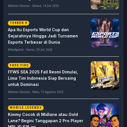
Aldonov Danoza - Selasa, 14 Juli 2026
TEKKEN 8
Apa Itu Esports World Cup dan
Sejarahnya Hingga Jadi Turnamen
Esports Terbesar di Dunia
MikeApalah - Kamis, 09 Juli 2026
FREE FIRE
FFWS SEA 2025 Fall Resmi Dimulai,
Lima Tim Indonesia Siap Bersaing
untuk Dominasi
Aldonov Danoza - Rabu, 13 Agustus 2025
MOBILE LEGENDS
Kimmy Cocok di Midlane atau Gold
Lane? Begini Tanggapan 2 Pro Player
MPL ID S15 ini