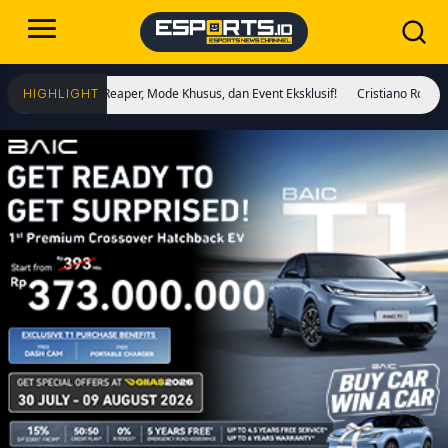
 Soul Reaper, Mode Khusus, dan Event Eksklusif!
Cristiano Ronaldo Resmi Jad
HIGHLIGHT