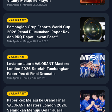
Vitality Melaju ke Playoff
MikeApalah - Minggu, 05 Juli 2026
VALORANT
Pembagian Grup Esports World Cup
2026 Resmi Diumumkan, Paper Rex
dan RRQ Dapat Lawan Berat!
MikeApalah - Minggu, 28 Juni 2026
VALORANT
Leviatán Juara VALORANT Masters
London 2026 Setelah Tumbangkan
Paper Rex di Final Dramatis
MikeApalah - Senin, 22 Juni 2026
VALORANT
Paper Rex Melaju ke Grand Final
VALORANT Masters London 2026,
Selangkah Menuju Gelar Juara!