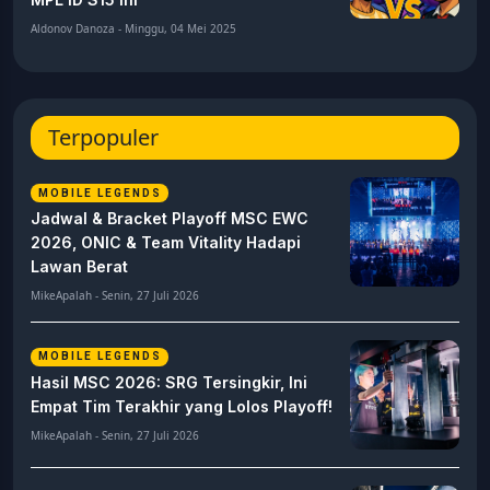
Aldonov Danoza - Minggu, 04 Mei 2025
Terpopuler
MOBILE LEGENDS
Jadwal & Bracket Playoff MSC EWC
2026, ONIC & Team Vitality Hadapi
Lawan Berat
MikeApalah - Senin, 27 Juli 2026
MOBILE LEGENDS
Hasil MSC 2026: SRG Tersingkir, Ini
Empat Tim Terakhir yang Lolos Playoff!
MikeApalah - Senin, 27 Juli 2026