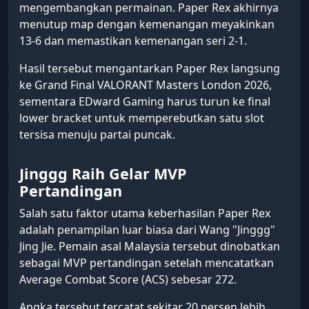
mengembangkan permainan. Paper Rex akhirnya
menutup map dengan kemenangan meyakinkan
13-6 dan memastikan kemenangan seri 2-1.
Hasil tersebut mengantarkan Paper Rex langsung
ke Grand Final VALORANT Masters London 2026,
sementara EDward Gaming harus turun ke final
lower bracket untuk memperebutkan satu slot
tersisa menuju partai puncak.
Jinggg Raih Gelar MVP
Pertandingan
Salah satu faktor utama keberhasilan Paper Rex
adalah penampilan luar biasa dari Wang "Jinggg"
Jing Jie. Pemain asal Malaysia tersebut dinobatkan
sebagai MVP pertandingan setelah mencatatkan
Average Combat Score (ACS) sebesar 272.
Angka tersebut tercatat sekitar 20 persen lebih