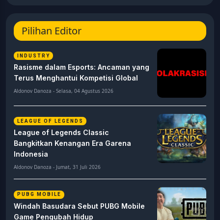
Pilihan Editor
INDUSTRY
Rasisme dalam Esports: Ancaman yang
Terus Menghantui Kompetisi Global
Aldonov Danoza - Selasa, 04 Agustus 2026
LEAGUE OF LEGENDS
League of Legends Classic
Bangkitkan Kenangan Era Garena
Indonesia
Aldonov Danoza - Jumat, 31 Juli 2026
PUBG MOBILE
Windah Basudara Sebut PUBG Mobile
Game Pengubah Hidup