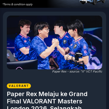
Paper Rex - source: "X" VCT Pacific
VALORANT
Paper Rex Melaju ke Grand
Final VALORANT Masters
London 2026, Selangkah