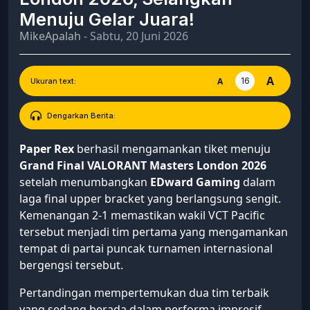
Menuju Gelar Juara!
MikeApalah
- Sabtu, 20 Juni 2026
A
16
A
Ukuran text:
Dengarkan Berita:
Paper Rex
berhasil mengamankan tiket menuju
Grand Final VALORANT Masters London 2026
setelah menumbangkan
EDward Gaming
dalam
laga final upper bracket yang berlangsung sengit.
Kemenangan 2-1 memastikan wakil VCT Pacific
tersebut menjadi tim pertama yang mengamankan
tempat di partai puncak turnamen internasional
bergengsi tersebut.
Pertandingan mempertemukan dua tim terbaik
yang sedang berada dalam performa impresif