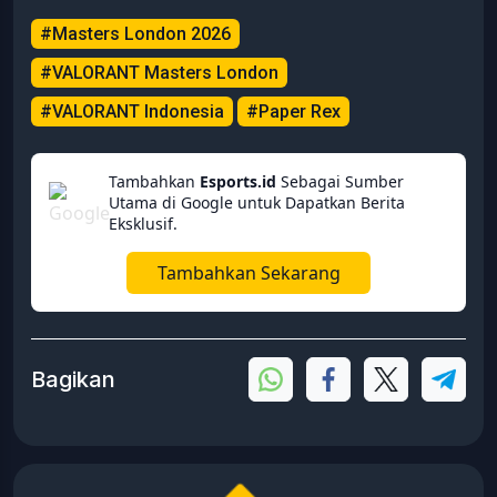
#Masters London 2026
#VALORANT Masters London
#VALORANT Indonesia
#Paper Rex
Tambahkan
Esports.id
Sebagai Sumber
Utama di Google untuk Dapatkan Berita
Eksklusif.
Tambahkan Sekarang
Bagikan