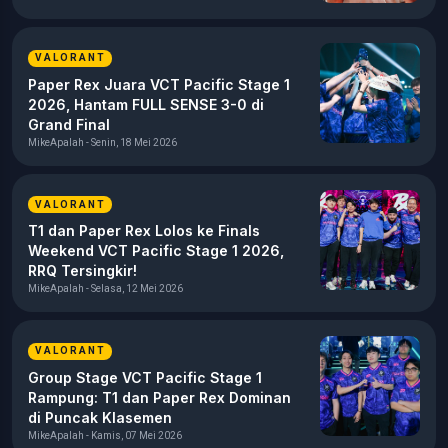
VALORANT
Paper Rex Juara VCT Pacific Stage 1
2026, Hantam FULL SENSE 3-0 di
Grand Final
MikeApalah - Senin, 18 Mei 2026
VALORANT
T1 dan Paper Rex Lolos ke Finals
Weekend VCT Pacific Stage 1 2026,
RRQ Tersingkir!
MikeApalah - Selasa, 12 Mei 2026
VALORANT
Group Stage VCT Pacific Stage 1
Rampung: T1 dan Paper Rex Dominan
di Puncak Klasemen
MikeApalah - Kamis, 07 Mei 2026