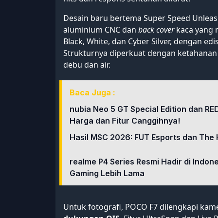
Desain baru bertema Super Speed Unlea
aluminium CNC dan
back cover
kaca yang m
Black, White, dan Cyber Silver, dengan edi
Strukturnya diperkuat dengan ketahanan 
debu dan air.
Baca Juga :
nubia Neo 5 GT Special Edition dan RE
Harga dan Fitur Canggihnya!
Hasil MSC 2026: FUT Esports dan The 
realme P4 Series Resmi Hadir di Indo
Gaming Lebih Lama
Untuk fotografi, POCO F7 dilengkapi ka