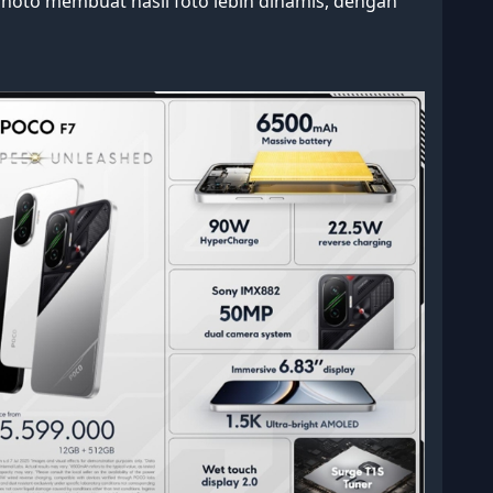
 Photo membuat hasil foto lebih dinamis, dengan