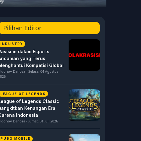
Pilihan Editor
INDUSTRY
Rasisme dalam Esports:
Ancaman yang Terus
Menghantui Kompetisi Global
ldonov Danoza - Selasa, 04 Agustus
026
LEAGUE OF LEGENDS
League of Legends Classic
Bangkitkan Kenangan Era
Garena Indonesia
ldonov Danoza - Jumat, 31 Juli 2026
PUBG MOBILE