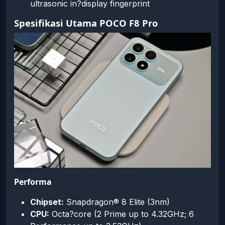
ultrasonic in?display fingerprint
Spesifikasi Utama POCO F8 Pro
Performa
Chipset:
Snapdragon® 8 Elite (3nm)
CPU:
Octa?core (2 Prime up to 4.32GHz; 6