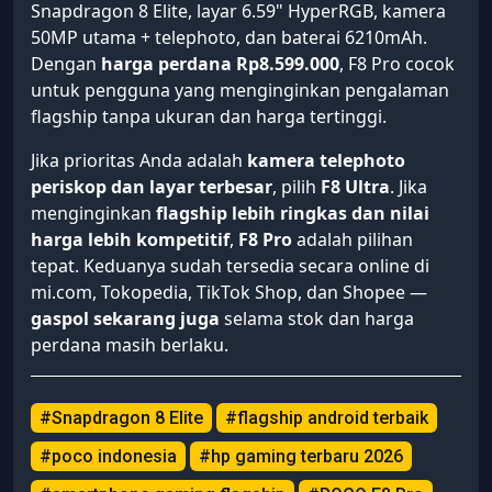
Snapdragon 8 Elite, layar 6.59" HyperRGB, kamera
50MP utama + telephoto, dan baterai 6210mAh.
Dengan
harga perdana Rp8.599.000
, F8 Pro cocok
untuk pengguna yang menginginkan pengalaman
flagship tanpa ukuran dan harga tertinggi.
Jika prioritas Anda adalah
kamera telephoto
periskop dan layar terbesar
, pilih
F8 Ultra
. Jika
menginginkan
flagship lebih ringkas dan nilai
harga lebih kompetitif
,
F8 Pro
adalah pilihan
tepat. Keduanya sudah tersedia secara online di
mi.com, Tokopedia, TikTok Shop, dan Shopee —
gaspol sekarang juga
selama stok dan harga
perdana masih berlaku.
#Snapdragon 8 Elite
#flagship android terbaik
#poco indonesia
#hp gaming terbaru 2026