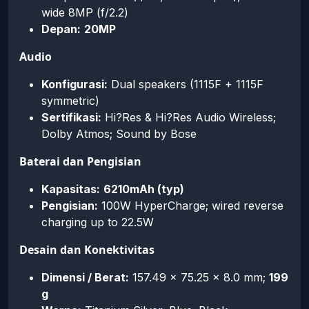
wide 8MP (f/2.2)
Depan:
20MP
Audio
Konfigurasi:
Dual speakers (1115F + 1115F
symmetric)
Sertifikasi:
Hi?Res & Hi?Res Audio Wireless;
Dolby Atmos; Sound by Bose
Baterai dan Pengisian
Kapasitas:
6210mAh (typ)
Pengisian:
100W HyperCharge; wired reverse
charging up to 22.5W
Desain dan Konektivitas
Dimensi / Berat:
157.49 × 75.25 × 8.0 mm;
199
g