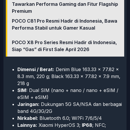
Tawarkan Performa Gaming dan Fitur Flagship
Premium
POCO C81 Pro Resmi Hadir di Indonesia, Bawa
Performa Stabil untuk Gamer Kasual
POCO X8 Pro Series Resmi Hadir di Indonesia,
Siap “Gas” di First Sale April 2026
Dimensi / Berat:
Denim Blue 163.33 × 77.82 ×
8.3 mm, 220 g; Black 163.33 × 77.82 × 7.9 mm,
218 g
SIM:
Dual SIM (nano + nano / nano + eSIM /
eSIM + eSIM)
Jaringan:
Dukungan 5G SA/NSA dan berbagai
band 4G/3G/2G
Nirkabel:
Bluetooth 6.0; Wi?Fi 7/6/5/4
Lainnya:
Xiaomi HyperOS 3;
IP68
; NFC;