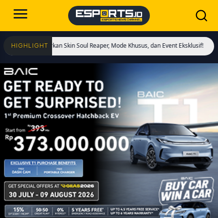
Hadirkan Skin Soul Reaper, Mode Khusus, dan Event Eksklusif!
Cristiano Rona
HIGHLIGHT