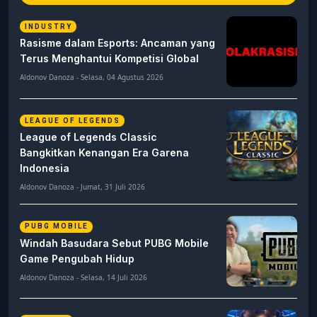
INDUSTRY
Rasisme dalam Esports: Ancaman yang
Terus Menghantui Kompetisi Global
Aldonov Danoza - Selasa, 04 Agustus 2026
LEAGUE OF LEGENDS
League of Legends Classic
Bangkitkan Kenangan Era Garena
Indonesia
Aldonov Danoza - Jumat, 31 Juli 2026
PUBG MOBILE
Windah Basudara Sebut PUBG Mobile
Game Pengubah Hidup
Aldonov Danoza - Selasa, 14 Juli 2026