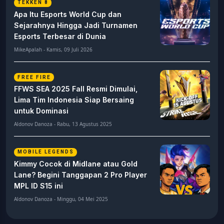
TEKKEN 8
Apa Itu Esports World Cup dan
Sejarahnya Hingga Jadi Turnamen
Esports Terbesar di Dunia
MikeApalah - Kamis, 09 Juli 2026
FREE FIRE
FFWS SEA 2025 Fall Resmi Dimulai,
Lima Tim Indonesia Siap Bersaing
untuk Dominasi
Aldonov Danoza - Rabu, 13 Agustus 2025
MOBILE LEGENDS
Kimmy Cocok di Midlane atau Gold
Lane? Begini Tanggapan 2 Pro Player
MPL ID S15 ini
Aldonov Danoza - Minggu, 04 Mei 2025