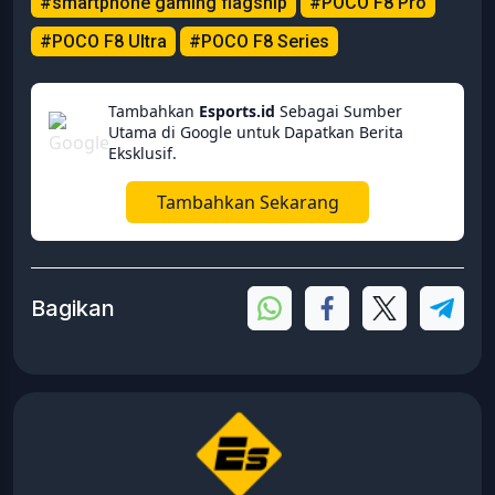
#smartphone gaming flagship
#POCO F8 Pro
#POCO F8 Ultra
#POCO F8 Series
Tambahkan
Esports.id
Sebagai Sumber
Utama di Google untuk Dapatkan Berita
Eksklusif.
Tambahkan Sekarang
Bagikan