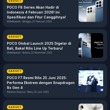
GADGET
POCO F8 Series Akan Hadir di
Indonesia 4 Februari 2026! Ini
Spesifikasi dan Fitur Canggihnya!
MikeApalah - Minggu, 01 Februari 2026
GADGET
POCO Global Launch 2025 Digelar di
Bali, Bakal Rilis Line Up Terbaru!
MikeApalah - Selasa, 25 November 2025
GADGET
POCO F7 Resmi Rilis 25 Juni 2025:
Performa Ekstrem dengan Snapdragon
8s Gen 4
Aldonov Danoza - Rabu, 25 Juni 2025
GADGET