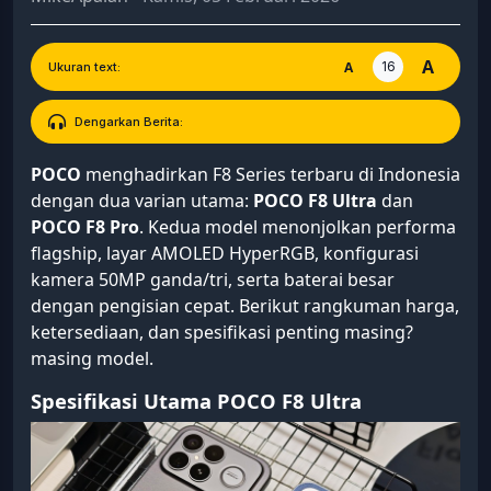
A
16
A
Ukuran text:
Dengarkan Berita:
POCO
menghadirkan F8 Series terbaru di Indonesia
dengan dua varian utama:
POCO F8 Ultra
dan
POCO F8 Pro
. Kedua model menonjolkan performa
flagship, layar AMOLED HyperRGB, konfigurasi
kamera 50MP ganda/tri, serta baterai besar
dengan pengisian cepat. Berikut rangkuman harga,
ketersediaan, dan spesifikasi penting masing?
masing model.
Spesifikasi Utama POCO F8 Ultra