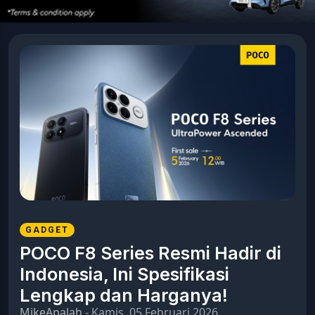
GADGET
POCO F8 Series Resmi Hadir di
Indonesia, Ini Spesifikasi
Lengkap dan Harganya!
MikeApalah
- Kamis, 05 Februari 2026