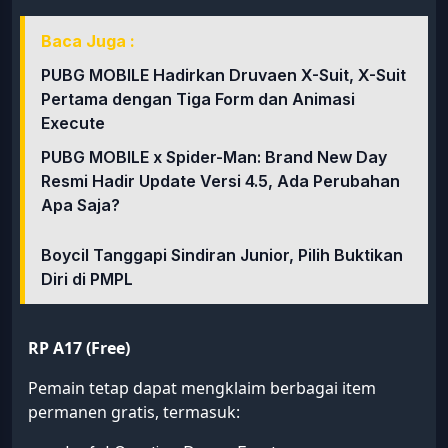
Baca Juga :
PUBG MOBILE Hadirkan Druvaen X-Suit, X-Suit
Pertama dengan Tiga Form dan Animasi
Execute
PUBG MOBILE x Spider-Man: Brand New Day
Resmi Hadir Update Versi 4.5, Ada Perubahan
Apa Saja?
Boycil Tanggapi Sindiran Junior, Pilih Buktikan
Diri di PMPL
RP A17 (Free)
Pemain tetap dapat mengklaim berbagai item
permanen gratis, termasuk: