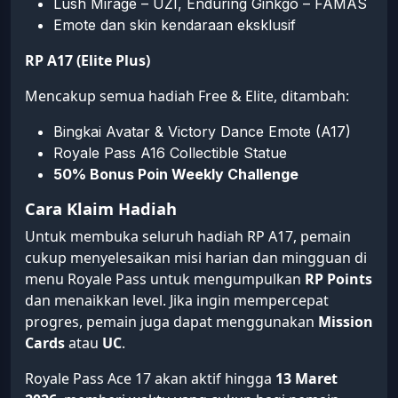
Lush Mirage – UZI, Enduring Ginkgo – FAMAS
Emote dan skin kendaraan eksklusif
RP A17 (Elite Plus)
Mencakup semua hadiah Free & Elite, ditambah:
Bingkai Avatar & Victory Dance Emote (A17)
Royale Pass A16 Collectible Statue
50% Bonus Poin Weekly Challenge
Cara Klaim Hadiah
Untuk membuka seluruh hadiah RP A17, pemain
cukup menyelesaikan misi harian dan mingguan di
menu Royale Pass untuk mengumpulkan
RP Points
dan menaikkan level. Jika ingin mempercepat
progres, pemain juga dapat menggunakan
Mission
Cards
atau
UC
.
Royale Pass Ace 17 akan aktif hingga
13 Maret