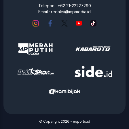
Telepon : +62 21-22227290
Email :
redaksi@mpmedia.id
© Copyright 2026 -
esports.id