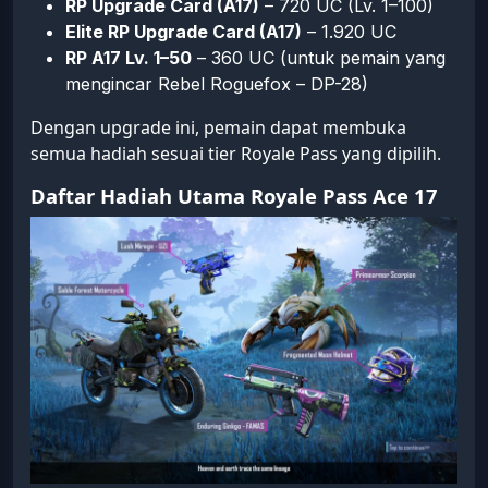
RP Upgrade Card (A17)
– 720 UC (Lv. 1–100)
Elite RP Upgrade Card (A17)
– 1.920 UC
RP A17 Lv. 1–50
– 360 UC (untuk pemain yang
mengincar Rebel Roguefox – DP-28)
Dengan upgrade ini, pemain dapat membuka
semua hadiah sesuai tier Royale Pass yang dipilih.
Daftar Hadiah Utama Royale Pass Ace 17