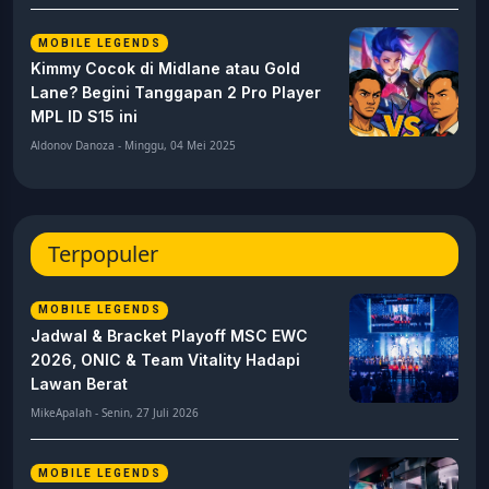
MOBILE LEGENDS
Kimmy Cocok di Midlane atau Gold
Lane? Begini Tanggapan 2 Pro Player
MPL ID S15 ini
Aldonov Danoza - Minggu, 04 Mei 2025
Terpopuler
MOBILE LEGENDS
Jadwal & Bracket Playoff MSC EWC
2026, ONIC & Team Vitality Hadapi
Lawan Berat
MikeApalah - Senin, 27 Juli 2026
MOBILE LEGENDS