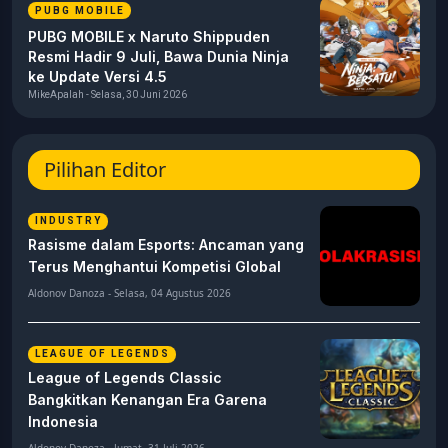
PUBG MOBILE
PUBG MOBILE x Naruto Shippuden
Resmi Hadir 9 Juli, Bawa Dunia Ninja
ke Update Versi 4.5
MikeApalah - Selasa, 30 Juni 2026
Pilihan Editor
INDUSTRY
Rasisme dalam Esports: Ancaman yang
Terus Menghantui Kompetisi Global
Aldonov Danoza - Selasa, 04 Agustus 2026
LEAGUE OF LEGENDS
League of Legends Classic
Bangkitkan Kenangan Era Garena
Indonesia
Aldonov Danoza - Jumat, 31 Juli 2026