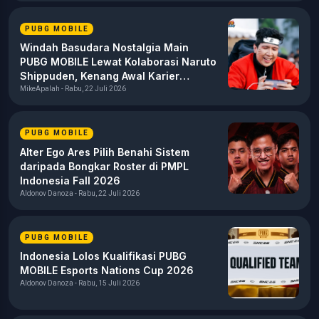
PUBG MOBILE
Windah Basudara Nostalgia Main
PUBG MOBILE Lewat Kolaborasi Naruto
Shippuden, Kenang Awal Karier
sebagai Content Creator
MikeApalah - Rabu, 22 Juli 2026
PUBG MOBILE
Alter Ego Ares Pilih Benahi Sistem
daripada Bongkar Roster di PMPL
Indonesia Fall 2026
Aldonov Danoza - Rabu, 22 Juli 2026
PUBG MOBILE
Indonesia Lolos Kualifikasi PUBG
MOBILE Esports Nations Cup 2026
Aldonov Danoza - Rabu, 15 Juli 2026