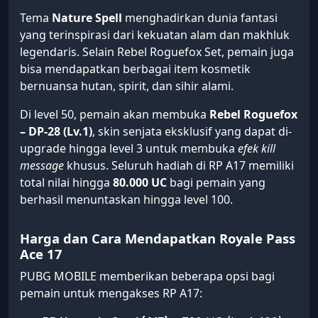
Tema
Nature Spell
menghadirkan dunia fantasi
yang terinspirasi dari kekuatan alam dan makhluk
legendaris. Selain Rebel Roguefox Set, pemain juga
bisa mendapatkan berbagai item kosmetik
bernuansa hutan, spirit, dan sihir alami.
Di level 50, pemain akan membuka
Rebel Roguefox
– DP-28 (Lv.1)
, skin senjata eksklusif yang dapat di-
upgrade hingga level 3 untuk membuka
efek kill
message
khusus. Seluruh hadiah di RP A17 memiliki
total nilai hingga
80.000 UC
bagi pemain yang
berhasil menuntaskan hingga level 100.
Harga dan Cara Mendapatkan Royale Pass
Ace 17
PUBG MOBILE memberikan beberapa opsi bagi
pemain untuk mengakses RP A17: