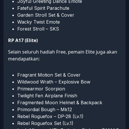
Joyful Greeting Dance Emote
Fateful Spirit Parachute
Garden Stroll Set & Cover
Wacky Twist Emote
Forest Stroll – SKS
RP A17 (Elite)
Selain seluruh hadiah Free, pemain Elite juga akan
mendapatkan:
Fragrant Motion Set & Cover
Wildwood Wrath – Explosive Bow
Primearmor Scorpion
Twilight Fen Airplane Finish
Fragmented Moon Helmet & Backpack
Primordial Bough – Mk12
Rebel Roguefox – DP-28 (Lv.1)
Rebel Roguefox Set (Lv.1)