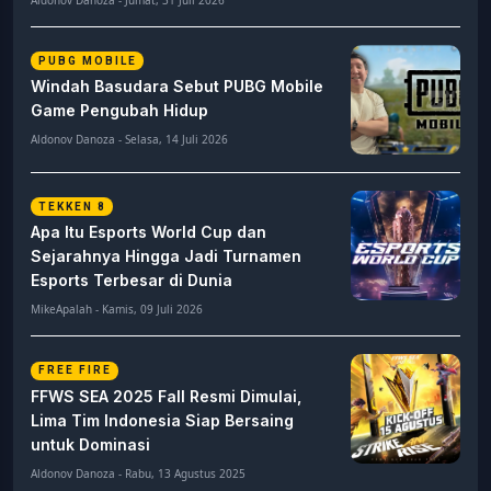
PUBG MOBILE
Windah Basudara Sebut PUBG Mobile
Game Pengubah Hidup
Aldonov Danoza - Selasa, 14 Juli 2026
TEKKEN 8
Apa Itu Esports World Cup dan
Sejarahnya Hingga Jadi Turnamen
Esports Terbesar di Dunia
MikeApalah - Kamis, 09 Juli 2026
FREE FIRE
FFWS SEA 2025 Fall Resmi Dimulai,
Lima Tim Indonesia Siap Bersaing
untuk Dominasi
Aldonov Danoza - Rabu, 13 Agustus 2025