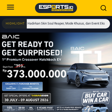
ulai! Hadirkan Skin Soul Reaper, Mode Khusus, dan Event Eksklusif!
Cristian
HIGHLIGHT