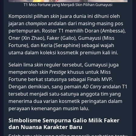
T1 Miss Fortune yang Menjadi Skin Pilihan Gumayusi
Komposisi pilihan
skin
juara dunia ini dihuni oleh
jajaran
champion
andalan dari masing-masing pos
pertempuran. Roster T1 memilih Doran (Ambessa),
Oner (Xin Zhao), Faker (Galio), Gumayusi (Miss
Fortune), dan Keria (Seraphine) sebagai wajah
utama dalam koleksi kosmetik premium kali ini.
Selain lima
skin
reguler tersebut, Gumayusi juga
memperoleh
skin Prestige
khusus untuk Miss
Fortune berkat statusnya sebagai Finals MVP.
Dengan demikian, sang pemain
AD Carry
andalan T1
tersebut menjadi satu-satunya anggota tim yang
menerima dua varian kosmetik peringatan dalam
perayaan kemenangan musim lalu.
Simbolisme Sempurna Galio Milik Faker
dan Nuansa Karakter Baru