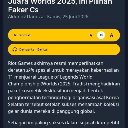
Juara Worlds 2025, Ini Pilihan
Faker Cs
Aldonov Danoza
- Kamis, 25 Juni 2026
A
16
A
Ukuran text:
Dengarkan Berita:
Riot Games akhirnya resmi memperlihatkan
deretan
skin
spesial untuk merayakan keberhasilan
T1 menjuarai League of Legends World
Championship (Worlds) 2025. Tradisi menghadirkan
paket kosmetik eksklusif ini menjadi bentuk
penghormatan tertinggi bagi organisasi asal Korea
Selatan tersebut setelah sukses menambah koleksi
gelar dunia mereka di panggung global.
Sebagai tim paling sukses dalam sejarah kompetitif