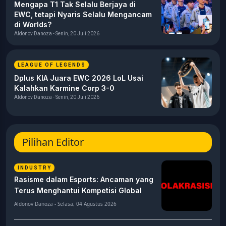
Mengapa T1 Tak Selalu Berjaya di
EWC, tetapi Nyaris Selalu Mengancam
di Worlds?
Aldonov Danoza - Senin, 20 Juli 2026
LEAGUE OF LEGENDS
Dplus KIA Juara EWC 2026 LoL Usai
Kalahkan Karmine Corp 3-0
Aldonov Danoza - Senin, 20 Juli 2026
Pilihan Editor
INDUSTRY
Rasisme dalam Esports: Ancaman yang
Terus Menghantui Kompetisi Global
Aldonov Danoza - Selasa, 04 Agustus 2026