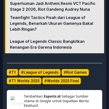
Superhuman Jadi Anthem Resmi VCT Pacific
Stage 2 2026, Riot Gandeng Audrey Nuna
Teamfight Tactics Pisah dari League of
Legends, Benarkah Ukuran Gamenya Bakal
Lebih Ringan?
League of Legends Classic Bangkitkan
Kenangan Era Garena Indonesia
#T1
#League of Legends
#Riot Games
#T1 Worlds 2025
#Worlds 2025 Final
Tambahkan
Esports.id
Sebagai Sumber
Utama di Google untuk Dapatkan Berita
Eksklusif.