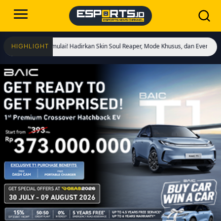
ngs Dimulai! Hadirkan Skin Soul Reaper, Mode Khusus, dan Event Eksklusif!
Cr
HIGHLIGHT