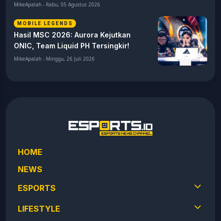
MikeApalah - Rabu, 05 Agustus 2026
MOBILE LEGENDS
Hasil MSC 2026: Aurora Kejutkan
ONIC, Team Liquid PH Tersingkir!
MikeApalah - Minggu, 26 Juli 2026
HOME
NEWS
ESPORTS
LIFESTYLE