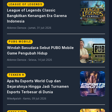
LEAGUE OF LEGENDS
League of Legends Classic
Bangkitkan Kenangan Era Garena
Indonesia
Aldonov Danoza - Jumat, 31 Juli 2026
PUBG MOBILE
Windah Basudara Sebut PUBG Mobile
Game Pengubah Hidup
Aldonov Danoza - Selasa, 14 Juli 2026
TEKKEN 8
Apa Itu Esports World Cup dan
Sejarahnya Hingga Jadi Turnamen
Esports Terbesar di Dunia
MikeApalah - Kamis, 09 Juli 2026