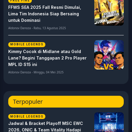
FREE FIRE
FFWS SEA 2025 Fall Resmi Dimulai,
Lima Tim Indonesia Siap Bersaing
untuk Dominasi
Aldonov Danoza - Rabu, 13 Agustus 2025
MOBILE LEGENDS
Kimmy Cocok di Midlane atau Gold
Lane? Begini Tanggapan 2 Pro Player
MPL ID S15 ini
Aldonov Danoza - Minggu, 04 Mei 2025
Terpopuler
MOBILE LEGENDS
Jadwal & Bracket Playoff MSC EWC
2026, ONIC & Team Vitality Hadapi