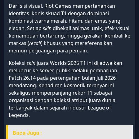
Dari sisi visual, Riot Games mempertahankan
identitas ikonis skuad T1 dengan dominasi
kombinasi warna merah, hitam, dan emas yang
elegan. Setiap
skin
dibekali animasi unik, efek visual
kemampuan bertarung, hingga gerakan kembali ke
markas (
recall
) khusus yang mereferensikan
memori perjuangan para pemain.
Koleksi
skin
juara Worlds 2025 T1 ini dijadwalkan
meluncur ke server publik melalui pembaruan
Patch 26.14 pada pertengahan bulan Juli 2026
mendatang. Kehadiran kosmetik teranyar ini
sekaligus memperpanjang rekor T1 sebagai
organisasi dengan koleksi atribut juara dunia
terbanyak dalam sejarah industri League of
Legends.
Baca Juga :