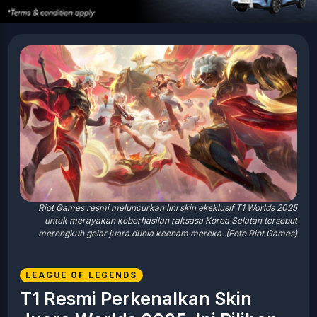
Riot Games resmi meluncurkan lini skin eksklusif T1 Worlds 2025
untuk merayakan keberhasilan raksasa Korea Selatan tersebut
merengkuh gelar juara dunia keenam mereka. (Foto Riot Games)
LEAGUE OF LEGENDS
T1 Resmi Perkenalkan Skin