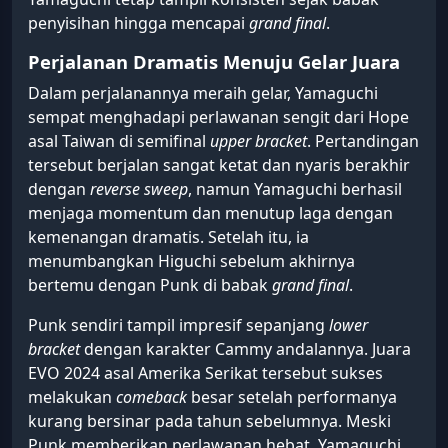
penyisihan hingga mencapai
grand final
.
Perjalanan Dramatis Menuju Gelar Juara
Dalam perjalanannya meraih gelar, Yamaguchi
sempat menghadapi perlawanan sengit dari Hope
asal Taiwan di semifinal
upper bracket
. Pertandingan
tersebut berjalan sangat ketat dan nyaris berakhir
dengan
reverse sweep
, namun Yamaguchi berhasil
menjaga momentum dan menutup laga dengan
kemenangan dramatis. Setelah itu, ia
menumbangkan Higuchi sebelum akhirnya
bertemu dengan Punk di babak
grand final
.
Punk sendiri tampil impresif sepanjang
lower
bracket
dengan karakter Cammy andalannya. Juara
EVO 2024 asal Amerika Serikat tersebut sukses
melakukan
comeback
besar setelah performanya
kurang bersinar pada tahun sebelumnya. Meski
Punk memberikan perlawanan hebat, Yamaguchi