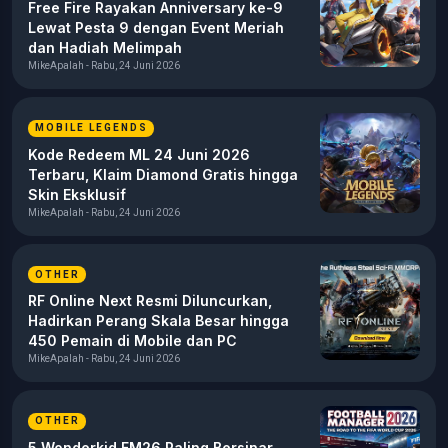
Free Fire Rayakan Anniversary ke-9
Lewat Pesta 9 dengan Event Meriah
dan Hadiah Melimpah
MikeApalah - Rabu, 24 Juni 2026
MOBILE LEGENDS
Kode Redeem ML 24 Juni 2026
Terbaru, Klaim Diamond Gratis hingga
Skin Eksklusif
MikeApalah - Rabu, 24 Juni 2026
OTHER
RF Online Next Resmi Diluncurkan,
Hadirkan Perang Skala Besar hingga
450 Pemain di Mobile dan PC
MikeApalah - Rabu, 24 Juni 2026
OTHER
5 Wonderkid FM26 Paling Bersinar