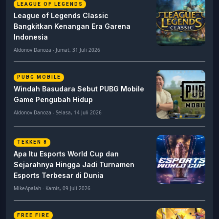
LEAGUE OF LEGENDS
League of Legends Classic
Bangkitkan Kenangan Era Garena
Indonesia
Aldonov Danoza - Jumat, 31 Juli 2026
PUBG MOBILE
Windah Basudara Sebut PUBG Mobile
Game Pengubah Hidup
Aldonov Danoza - Selasa, 14 Juli 2026
TEKKEN 8
Apa Itu Esports World Cup dan
Sejarahnya Hingga Jadi Turnamen
Esports Terbesar di Dunia
MikeApalah - Kamis, 09 Juli 2026
FREE FIRE