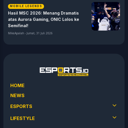
MOBILE LEGENDS
Hasil MSC 2026: Menang Dramatis
atas Aurora Gaming, ONIC Lolos ke
Semifinal!
MikeApalah - Jumat, 31 Juli 2026
HOME
NEWS
ESPORTS
LIFESTYLE