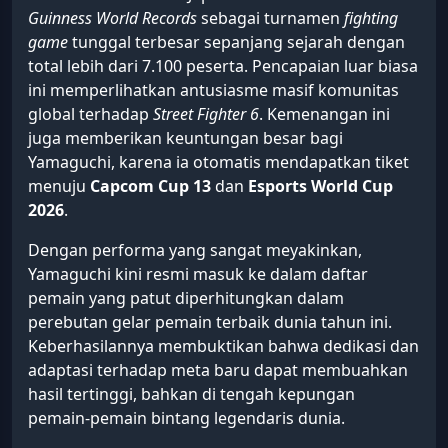
Guinness World Records
sebagai turnamen
fighting
game
tunggal terbesar sepanjang sejarah dengan
total lebih dari 7.100 peserta. Pencapaian luar biasa
ini memperlihatkan antusiasme masif komunitas
global terhadap
Street Fighter 6
. Kemenangan ini
juga memberikan keuntungan besar bagi
Yamaguchi, karena ia otomatis mendapatkan tiket
menuju
Capcom Cup 13
dan
Esports World Cup
2026
.
Dengan performa yang sangat meyakinkan,
Yamaguchi kini resmi masuk ke dalam daftar
pemain yang patut diperhitungkan dalam
perebutan gelar pemain terbaik dunia tahun ini.
Keberhasilannya membuktikan bahwa dedikasi dan
adaptasi terhadap meta baru dapat membuahkan
hasil tertinggi, bahkan di tengah kepungan
pemain-pemain bintang legendaris dunia.