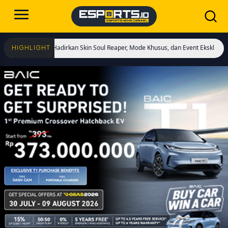
mulai! Hadirkan Skin Soul Reaper, Mode Khusus, dan Event Eksklusif!
Cristia
HIGHLIGHT