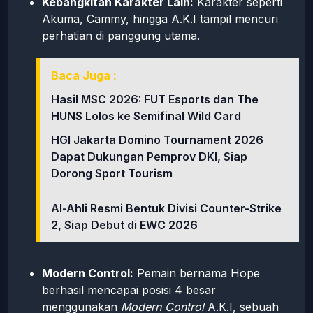
Kebangkitan Karakter Lain:
Karakter seperti
Akuma, Cammy, hingga A.K.I tampil mencuri
perhatian di panggung utama.
Baca Juga :
Hasil MSC 2026: FUT Esports dan The
HUNS Lolos ke Semifinal Wild Card
HGI Jakarta Domino Tournament 2026
Dapat Dukungan Pemprov DKI, Siap
Dorong Sport Tourism
Al-Ahli Resmi Bentuk Divisi Counter-Strike
2, Siap Debut di EWC 2026
Modern Control:
Pemain bernama Hope
berhasil mencapai posisi 4 besar
menggunakan
Modern Control
A.K.I, sebuah