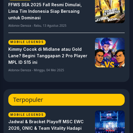
FFWS SEA 2025 Fall Resmi Dimulai,
Lima Tim Indonesia Siap Bersaing
untuk Dominasi
Aldonov Danoza - Rabu, 13 Agustus 2025
MOBILE LEGENDS
Kimmy Cocok di Midlane atau Gold
Lane? Begini Tanggapan 2 Pro Player
MPL ID S15 ini
Aldonov Danoza - Minggu, 04 Mei 2025
Terpopuler
MOBILE LEGENDS
Jadwal & Bracket Playoff MSC EWC
2026, ONIC & Team Vitality Hadapi