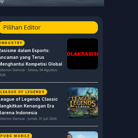
Pilihan Editor
INDUSTRY
Rasisme dalam Esports:
Ancaman yang Terus
Menghantui Kompetisi Global
ldonov Danoza - Selasa, 04 Agustus
026
LEAGUE OF LEGENDS
League of Legends Classic
Bangkitkan Kenangan Era
Garena Indonesia
ldonov Danoza - Jumat, 31 Juli 2026
PUBG MOBILE