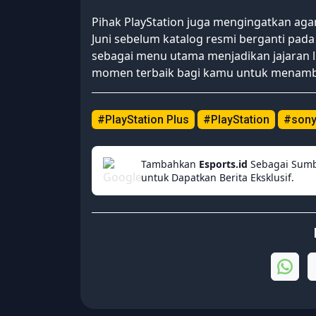
Pihak PlayStation juga mengingatkan aga
Juni sebelum katalog resmi berganti pada t
sebagai menu utama menjadikan jajaran li
momen terbaik bagi kamu untuk menamba
#PlayStation Plus
#PlayStation
#son
Tambahkan
Esports.id
Sebagai Sumb
untuk Dapatkan Berita Eksklusif.