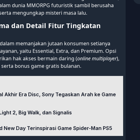
dalam dunia MMORPG futuristik sambil berusaha
serta mengungkap misteri masa lalu.
ma dan Detail Fitur Tingkatan
ony dalam memanjakan jutaan konsumen setianya
layanan, yaitu Essential, Extra, dan Premium. Opsi
rikan hak akses bermain daring (
online multiplayer
),
, serta bonus game gratis bulanan.
al Akhir Era Disc, Sony Tegaskan Arah ke Game
ght 2, Big Walk, dan Signalis
d New Day Terinspirasi Game Spider-Man PS5