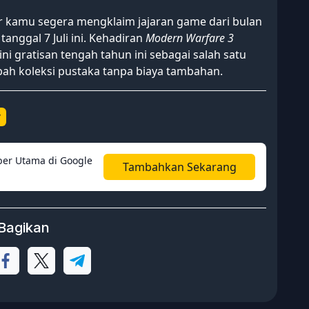
r kamu segera mengklaim jajaran game dari bulan
anggal 7 Juli ini. Kehadiran
Modern Warfare 3
ni gratisan tengah tahun ini sebagai salah satu
h koleksi pustaka tanpa biaya tambahan.
y
er Utama di Google
Tambahkan Sekarang
Bagikan