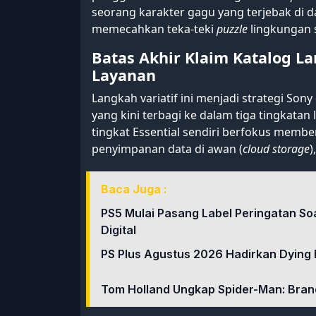
seorang karakter gagu yang terjebak di 
memecahkan teka-teki
puzzle
lingkungan 
Batas Akhir Klaim Katalog La
Layanan
Langkah variatif ini menjadi strategi S
yang kini terbagi ke dalam tiga tingkatan 
tingkat Essential sendiri berfokus membe
penyimpanan data di awan (
cloud storage
)
Baca Juga :
PS5 Mulai Pasang Label Peringatan So
Digital
PS Plus Agustus 2026 Hadirkan Dying Li
Tom Holland Ungkap Spider-Man: Bran