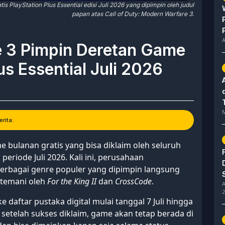
PlayStation Plus Essential edisi Juli 2026 yang dipimpin oleh judul
papan atas Call of Duty: Modern Warfare 3.
A
 3 Pimpin Deretan Game
us Essential Juli 2026
M
rita:
bulanan gratis yang bisa diklaim oleh seluruh
periode Juli 2026. Kali ini, perusahaan
erbagai genre populer yang dipimpin langsung
ditemani oleh
For the King II
dan
CrossCode
.
A
2
daftar pustaka digital mulai tanggal 7 Juli hingga
 setelah sukses diklaim, game akan tetap berada di