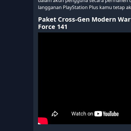
dalam akun pengguna secara permanen da
langganan PlayStation Plus kamu tetap akt
Paket Cross-Gen Modern Warf
Force 141