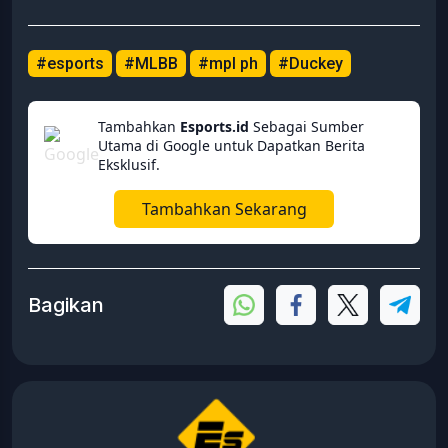
#esports
#MLBB
#mpl ph
#Duckey
Tambahkan
Esports.id
Sebagai Sumber
Utama di Google untuk Dapatkan Berita
Eksklusif.
Tambahkan Sekarang
Bagikan