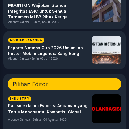
MOONTON Wajibkan Standar
Integritas ESIC untuk Semua
Turnamen MLBB Pihak Ketiga
Aldonov Danoza - Jumat, 12 Juni 2026
MOBILE LEGENDS
Esports Nations Cup 2026 Umumkan
Roster Mobile Legends: Bang Bang
Aldonov Danoza - Senin, 08 Juni 2026
Pilihan Editor
INDUSTRY
Rasisme dalam Esports: Ancaman yang
Terus Menghantui Kompetisi Global
Aldonov Danoza - Selasa, 04 Agustus 2026