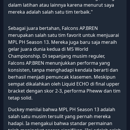
dalam latihan atau lainnya karena menurut saya
mereka adalah salah satu tim terbaik."
Sebagai juara bertahan, Falcons AP.BREN
merupakan salah satu tim favorit untuk menjuarai
MPL PH Season 13. Mereka juga baru saja meraih
gelar juara dunia kedua di M5 World
Championship. Di sepanjang musim reguler,
Falcons AP.BREN menunjukkan performa yang
konsisten, tanpa menghadapi kendala berarti dan
berhasil menjadi pemuncak klasemen. Meskipun
sempat dikalahkan oleh Liquid ECHO di final upper
bracket dengan skor 2-3, performa Pheww dan tim
tetap solid.
Duckey menilai bahwa MPL PH Season 13 adalah
salah satu musim tersulit yang pernah mereka
hadapi. Ia mengakui bahwa standar permainan