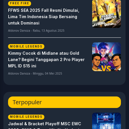
FREE FIRE
FFWS SEA 2025 Fall Resmi Dimulai,
Lima Tim Indonesia Siap Bersaing
untuk Dominasi
Aldonov Danoza - Rabu, 13 Agustus 2025
MOBILE LEGENDS
Kimmy Cocok di Midlane atau Gold
Lane? Begini Tanggapan 2 Pro Player
MPL ID S15 ini
Aldonov Danoza - Minggu, 04 Mei 2025
Terpopuler
MOBILE LEGENDS
Jadwal & Bracket Playoff MSC EWC