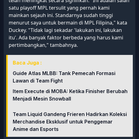
telah meningkat secara signifikan. "Ini adalah salah
satu playoff MPL tersulit yang pernah kami
mainkan sejauh ini. Standarnya sudah tinggi
menurut saya untuk bermain di MPL Filipina," kata
Duckey. "Tidak lagi sekadar 'lakukan ini, lakukan
itu'. Ada banyak faktor berbeda yang harus kami
pertimbangkan," tambahnya.
Baca Juga :
Guide Atlas MLBB: Tank Pemecah Formasi
Lawan di Team Fight
Item Execute di MOBA: Ketika Finisher Berubah
Menjadi Mesin Snowball
Team Liquid Gandeng Frieren Hadirkan Koleksi
Merchandise Eksklusif untuk Penggemar
Anime dan Esports