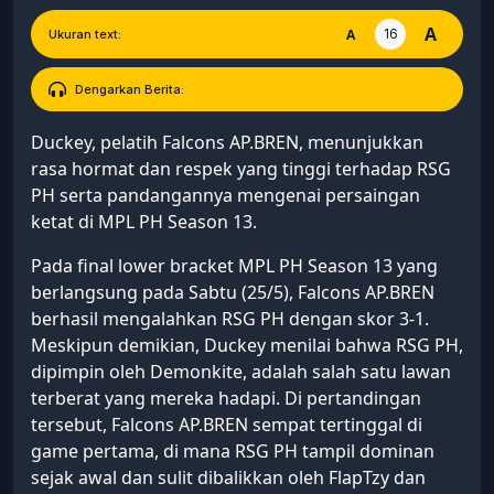
A
16
A
Ukuran text:
Dengarkan Berita:
Duckey, pelatih Falcons AP.BREN, menunjukkan
rasa hormat dan respek yang tinggi terhadap RSG
PH serta pandangannya mengenai persaingan
ketat di MPL PH Season 13.
Pada final lower bracket MPL PH Season 13 yang
berlangsung pada Sabtu (25/5), Falcons AP.BREN
berhasil mengalahkan RSG PH dengan skor 3-1.
Meskipun demikian, Duckey menilai bahwa RSG PH,
dipimpin oleh Demonkite, adalah salah satu lawan
terberat yang mereka hadapi. Di pertandingan
tersebut, Falcons AP.BREN sempat tertinggal di
game pertama, di mana RSG PH tampil dominan
sejak awal dan sulit dibalikkan oleh FlapTzy dan