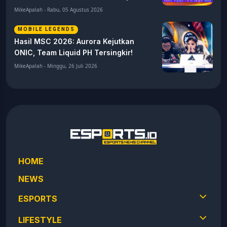
MikeApalah - Rabu, 05 Agustus 2026
MOBILE LEGENDS
Hasil MSC 2026: Aurora Kejutkan
ONIC, Team Liquid PH Tersingkir!
MikeApalah - Minggu, 26 Juli 2026
HOME
NEWS
ESPORTS
LIFESTYLE