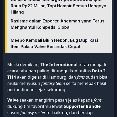
Raup Rp22 Miliar, Tapi Hampir Semua Uangnya
Hilang
Rasisme dalam Esports: Ancaman yang Terus
Menghantui Kompetisi Global
Meepo Kembali Bikin Heboh, Bug Duplikasi
Item Paksa Valve Bertindak Cepat
Meski demikian,
The International
tetap menjadi
acara tahunan paling ditunggu komunitas
Dota 2
.
TI14
akan digelar di Hamburg, dan
fans
sudah bisa
mulai menyusun
fantasy team
serta menebak hasil
pertandingan sejak sekarang.
Valve
seakan mengirim pesan jelas kepada
fans
:
dukung tim favoritmu lewat
Supporter Bundle
,
susun
fantasy roster
terbaikmu, dan bersiap