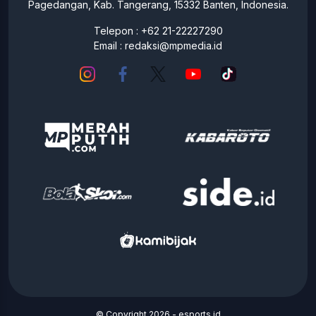
Pagedangan, Kab. Tangerang, 15332 Banten, Indonesia.
Telepon : +62 21-22227290
Email :
redaksi@mpmedia.id
© Copyright 2026 -
esports.id