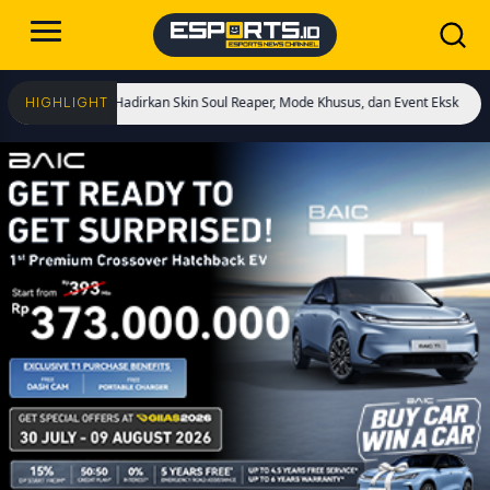
Dimulai! Hadirkan Skin Soul Reaper, Mode Khusus, dan Event Eksklusif!
Cristi
HIGHLIGHT