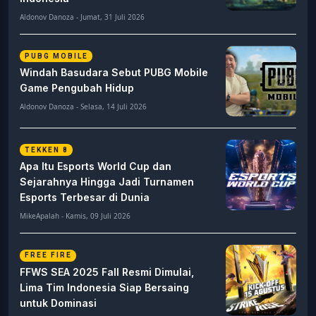
Aldonov Danoza - Jumat, 31 Juli 2026
PUBG MOBILE
Windah Basudara Sebut PUBG Mobile
Game Pengubah Hidup
Aldonov Danoza - Selasa, 14 Juli 2026
TEKKEN 8
Apa Itu Esports World Cup dan
Sejarahnya Hingga Jadi Turnamen
Esports Terbesar di Dunia
MikeApalah - Kamis, 09 Juli 2026
FREE FIRE
FFWS SEA 2025 Fall Resmi Dimulai,
Lima Tim Indonesia Siap Bersaing
untuk Dominasi