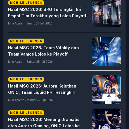
MOBILE LEGENDS
Hasil MSC 2026: SRG Tersingkir, Ini
Empat Tim Terakhir yang Lolos Playoff!
MikeApalah - Senin, 27 Juli 2026
MOBILE LEGENDS
Hasil MSC 2026: Team Vitality dan
Team Vamos Lolos ke Playoff
MikeApalah - Sabtu, 25 Juli 2026
MOBILE LEGENDS
Hasil MSC 2026: Aurora Kejutkan
ONIC, Team Liquid PH Tersingkir!
MikeApalah - Minggu, 26 Juli 2026
MOBILE LEGENDS
Hasil MSC 2026: Menang Dramatis
atas Aurora Gaming, ONIC Lolos ke