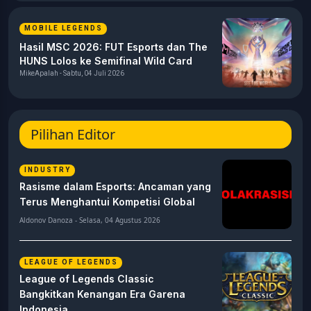
MOBILE LEGENDS
Hasil MSC 2026: FUT Esports dan The
HUNS Lolos ke Semifinal Wild Card
MikeApalah - Sabtu, 04 Juli 2026
Pilihan Editor
INDUSTRY
Rasisme dalam Esports: Ancaman yang
Terus Menghantui Kompetisi Global
Aldonov Danoza - Selasa, 04 Agustus 2026
LEAGUE OF LEGENDS
League of Legends Classic
Bangkitkan Kenangan Era Garena
Indonesia