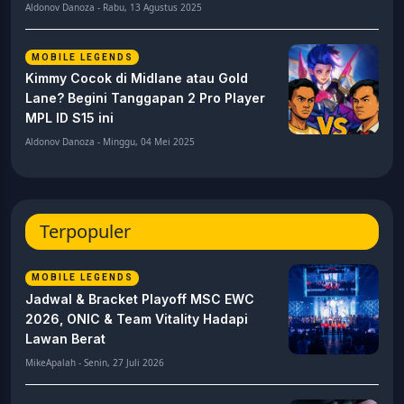
Aldonov Danoza - Rabu, 13 Agustus 2025
MOBILE LEGENDS
Kimmy Cocok di Midlane atau Gold
Lane? Begini Tanggapan 2 Pro Player
MPL ID S15 ini
Aldonov Danoza - Minggu, 04 Mei 2025
Terpopuler
MOBILE LEGENDS
Jadwal & Bracket Playoff MSC EWC
2026, ONIC & Team Vitality Hadapi
Lawan Berat
MikeApalah - Senin, 27 Juli 2026