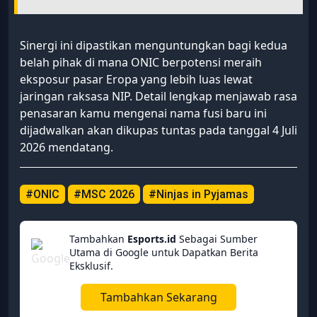
Sinergi ini dipastikan menguntungkan bagi kedua
belah pihak di mana ONIC berpotensi meraih
eksposur pasar Eropa yang lebih luas lewat
jaringan raksasa NIP. Detail lengkap menjawab rasa
penasaran kamu mengenai nama fusi baru ini
dijadwalkan akan dikupas tuntas pada tanggal 4 Juli
2026 mendatang.
#ONIC
#MSC 2026
#Ninjas in Pyjamas
Tambahkan
Esports.id
Sebagai Sumber
Utama di Google untuk Dapatkan Berita
Eksklusif.
Tambahkan Sekarang