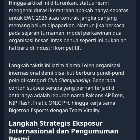
Hingga artikel ini diturunkan, status resmi
mengenai durasi kemitraan apakah hanya sebatas
untuk EWC 2026 atau kontrak jangka panjang
memang belum dipaparkan. Namun jika berkaca
pada sejarah turnamen, model perkawinan dua
organisasi besar lintas benua seperti ini bukanlah
hal baru di industri kompetitif.
Langkah taktis ini lazim diambil oleh organisasi
internasional demi bisa ikut berburu pundi-pundi
poin di kategori
Club Championship
. Beberapa
contoh suksesi serupa yang pernah terjadi di
antaranya adalah leburan nama Falcons AP.Bren,
NIP Flash, Fnatic ONIC PH, hingga kerja sama
Bigetron Esports dengan Team Vitality.
Langkah Strategis Eksposur
Internasional dan Pengumuman
Resmi