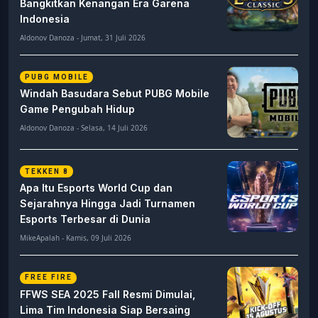
Bangkitkan Kenangan Era Garena
Indonesia
Aldonov Danoza - Jumat, 31 Juli 2026
PUBG MOBILE
Windah Basudara Sebut PUBG Mobile
Game Pengubah Hidup
Aldonov Danoza - Selasa, 14 Juli 2026
TEKKEN 8
Apa Itu Esports World Cup dan
Sejarahnya Hingga Jadi Turnamen
Esports Terbesar di Dunia
MikeApalah - Kamis, 09 Juli 2026
FREE FIRE
FFWS SEA 2025 Fall Resmi Dimulai,
Lima Tim Indonesia Siap Bersaing