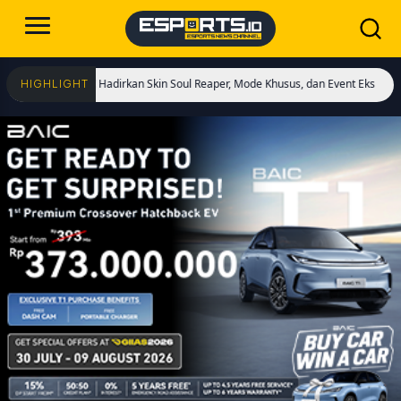
Dimulai! Hadirkan Skin Soul Reaper, Mode Khusus, dan Event Eksklusif!
Cristi
HIGHLIGHT