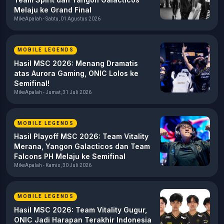
Melaju ke Grand Final
MikeApalah - Sabtu, 01 Agustus 2026
MOBILE LEGENDS
Hasil MSC 2026: Menang Dramatis
atas Aurora Gaming, ONIC Lolos ke
Semifinal!
MikeApalah - Jumat, 31 Juli 2026
MOBILE LEGENDS
Hasil Playoff MSC 2026: Team Vitality
Merana, Yangon Galacticos dan Team
Falcons PH Melaju ke Semifinal
MikeApalah - Kamis, 30 Juli 2026
MOBILE LEGENDS
Hasil MSC 2026: Team Vitality Gugur,
ONIC Jadi Harapan Terakhir Indonesia