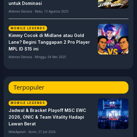
untuk Dominasi
Aldonov Danoza - Rabu, 13 Agustus 2025
MOBILE LEGENDS
Kimmy Cocok di Midlane atau Gold
Lane? Begini Tanggapan 2 Pro Player
MPL ID S15 ini
Aldonov Danoza - Minggu, 04 Mei 2025
Terpopuler
MOBILE LEGENDS
Jadwal & Bracket Playoff MSC EWC
2026, ONIC & Team Vitality Hadapi
Lawan Berat
MikeApalah - Senin, 27 Juli 2026