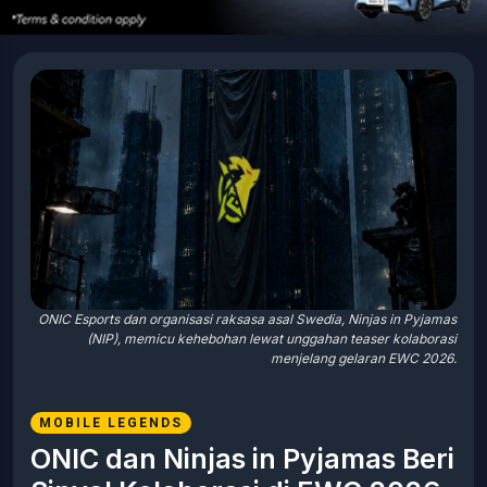
ONIC Esports dan organisasi raksasa asal Swedia, Ninjas in Pyjamas
(NIP), memicu kehebohan lewat unggahan teaser kolaborasi
menjelang gelaran EWC 2026.
MOBILE LEGENDS
ONIC dan Ninjas in Pyjamas Beri