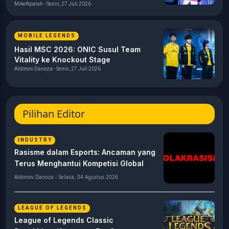
2026
MikeApalah - Senin, 27 Juli 2026
MOBILE LEGENDS
Hasil MSC 2026: ONIC Susul Team
Vitality ke Knockout Stage
Aldonov Danoza - Senin, 27 Juli 2026
Pilihan Editor
INDUSTRY
Rasisme dalam Esports: Ancaman yang
Terus Menghantui Kompetisi Global
Aldonov Danoza - Selasa, 04 Agustus 2026
LEAGUE OF LEGENDS
League of Legends Classic